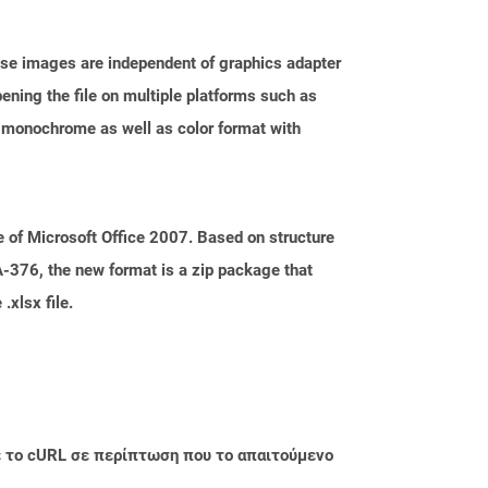
ese images are independent of graphics adapter
ening the file on multiple platforms such as
 monochrome as well as color format with
 of Microsoft Office 2007. Based on structure
-376, the new format is a zip package that
.xlsx file.
με το cURL σε περίπτωση που το απαιτούμενο