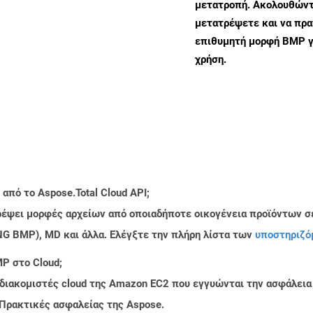
μετατροπή. Ακολουθώντα
μετατρέψετε και να πρ
επιθυμητή μορφή BMP γ
χρήση.
από το Aspose.Total Cloud API;
τρέψει μορφές αρχείων από οποιαδήποτε οικογένεια προϊόντων σ
PNG BMP), MD και άλλα. Ελέγξτε την πλήρη λίστα των
υποστηριζό
P στο Cloud;
 διακομιστές cloud της Amazon EC2 που εγγυώνται την ασφάλεια
 Πρακτικές ασφαλείας της Aspose.