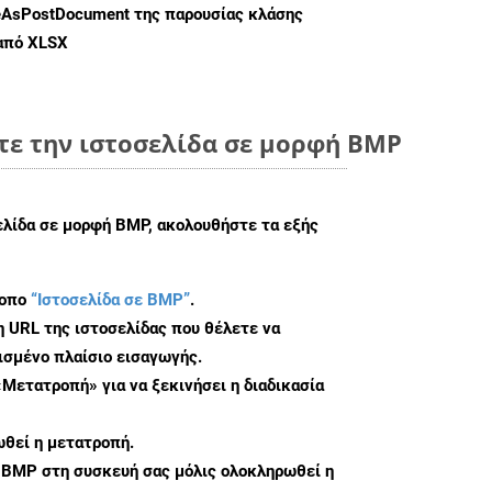
eAsPostDocument
της παρουσίας κλάσης
 από XLSX
τε την ιστοσελίδα σε μορφή BMP
ελίδα σε μορφή BMP, ακολουθήστε τα εξής
τοπο
“Ιστοσελίδα σε BMP”
.
η URL της ιστοσελίδας που θέλετε να
σμένο πλαίσιο εισαγωγής.
«Μετατροπή» για να ξεκινήσει η διαδικασία
θεί η μετατροπή.
 BMP στη συσκευή σας μόλις ολοκληρωθεί η