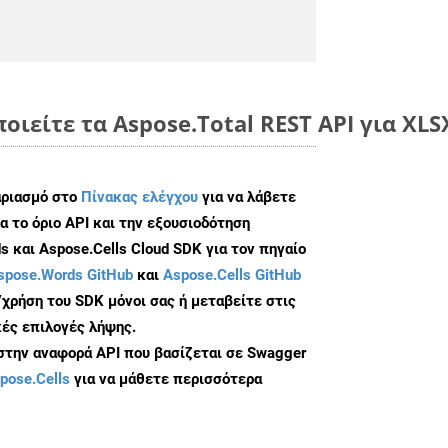
οιείτε τα Aspose.Total REST API για XL
αριασμό στο
Πίνακας ελέγχου
για να λάβετε
α το όριο API και την εξουσιοδότηση
 και Aspose.Cells Cloud SDK για τον πηγαίο
spose.Words GitHub
και
Aspose.Cells GitHub
/χρήση του SDK μόνοι σας ή μεταβείτε στις
ές επιλογές λήψης.
 στην αναφορά API που βασίζεται σε Swagger
pose.Cells
για να μάθετε περισσότερα