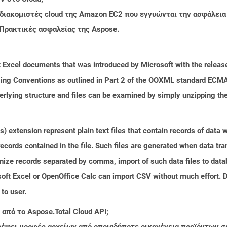
 διακομιστές cloud της Amazon EC2 που εγγυώνται την ασφάλεια
 Πρακτικές ασφαλείας της Aspose.
 Excel documents that was introduced by Microsoft with the release
ing Conventions as outlined in Part 2 of the OOXML standard ECMA
rlying structure and files can be examined by simply unzipping the 
 extension represent plain text files that contain records of data 
records contained in the file. Such files are generated when data tr
gnize records separated by comma, import of such data files to data
oft Excel or OpenOffice Calc can import CSV without much effort. D
 to user.
από το Aspose.Total Cloud API;
τρέψει μορφές αρχείων από οποιαδήποτε οικογένεια προϊόντων σ