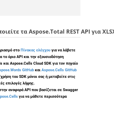
οιείτε τα Aspose.Total REST API για XLS
αριασμό στο
Πίνακας ελέγχου
για να λάβετε
α το όριο API και την εξουσιοδότηση
 και Aspose.Cells Cloud SDK για τον πηγαίο
spose.Words GitHub
και
Aspose.Cells GitHub
/χρήση του SDK μόνοι σας ή μεταβείτε στις
ές επιλογές λήψης.
 στην αναφορά API που βασίζεται σε Swagger
pose.Cells
για να μάθετε περισσότερα