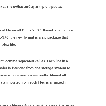
 και την ανθεκτικότητα της υπηρεσίας.
 of Microsoft Office 2007. Based on structure
-376, the new format is a zip package that
.xlsx file.
with comma separated values. Each line in a
ansfer is intended from one storage system to
base is done very conveniently. Almost all
ata imported from such files is arranged in
ε οποιαδήποτε άλλη οικογένεια προϊόντων σε