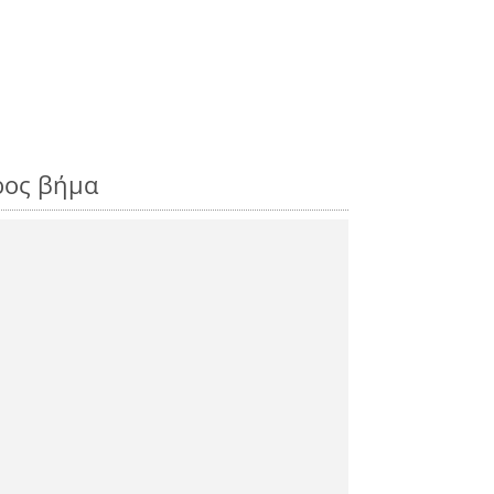
ρος βήμα