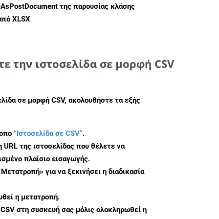
eAsPostDocument
της παρουσίας κλάσης
 από XLSX
ε την ιστοσελίδα σε μορφή CSV
ελίδα σε μορφή CSV, ακολουθήστε τα εξής
τοπο
“Ιστοσελίδα σε CSV”
.
η URL της ιστοσελίδας που θέλετε να
σμένο πλαίσιο εισαγωγής.
«Μετατροπή» για να ξεκινήσει η διαδικασία
θεί η μετατροπή.
 CSV στη συσκευή σας μόλις ολοκληρωθεί η