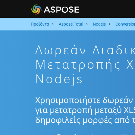
Προϊόντα
Aspose.Total
Nodejs
Conversio
Δωρεάν Διαδι
Μετατροπής X
Nodejs
Χρησιμοποιήστε δωρεάν 
για μετατροπή μεταξύ XL
δημοφιλείς μορφές από τ