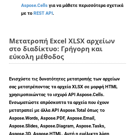
Aspose.Cells
για να μάθετε περισσότερα σχετικά
με το
REST API
.
Μετατροπή Excel XLSX αρχείων
στο διαδίκτυο: Γρήγορη και
εύκολη μέθοδος
Ενισχύστε τις δυνατότητες μετατροπής των αρχείων
σας μετατρέποντας τα αρχεία XLSX σε μορφή HTML
χρησιμοποιώντας το ισχυρό API Aspose.Cells.
Ενσωματώστε απρόσκοπτα τα αρχεία που έχουν
μετατραπεί με άλλα API Aspose.Total όπως το
Aspose.Words, Aspose.PDF, Aspose.Email,
Aspose.Slides, Aspose.Diagram, Aspose.Tasks,
Aspose.3D, Aspose.HTML. Αυτή η ευέλικτη λύση