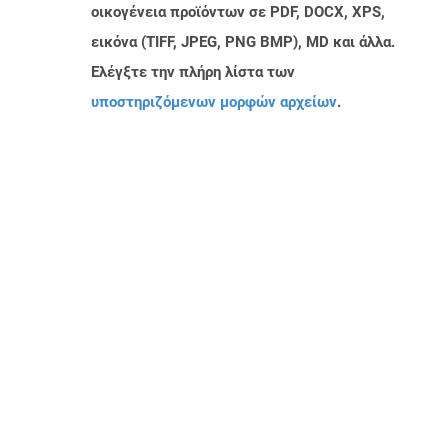
οικογένεια προϊόντων σε PDF, DOCX, XPS,
εικόνα (TIFF, JPEG, PNG BMP), MD και άλλα.
Ελέγξτε την πλήρη λίστα των
υποστηριζόμενων μορφών αρχείων
.