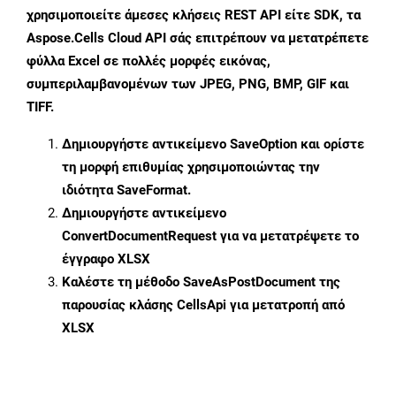
χρησιμοποιείτε άμεσες κλήσεις REST API είτε SDK, τα
Aspose.Cells Cloud API σάς επιτρέπουν να μετατρέπετε
φύλλα Excel σε πολλές μορφές εικόνας,
συμπεριλαμβανομένων των JPEG, PNG, BMP, GIF και
TIFF.
Δημιουργήστε αντικείμενο
SaveOption
και ορίστε
τη μορφή επιθυμίας χρησιμοποιώντας την
ιδιότητα
SaveFormat
.
Δημιουργήστε αντικείμενο
ConvertDocumentRequest
για να μετατρέψετε το
έγγραφο XLSX
Καλέστε τη μέθοδο
SaveAsPostDocument
της
παρουσίας κλάσης CellsApi για μετατροπή από
XLSX