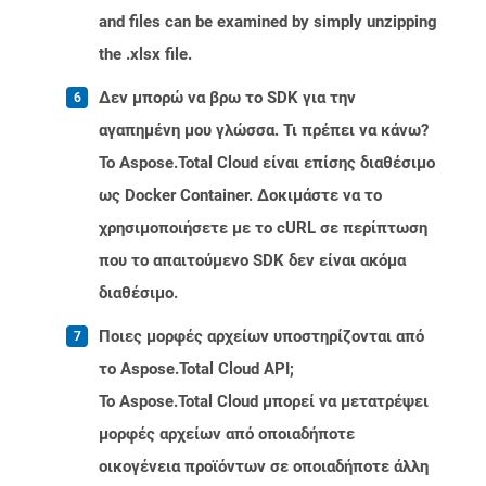
and files can be examined by simply unzipping
the .xlsx file.
Δεν μπορώ να βρω το SDK για την
αγαπημένη μου γλώσσα. Τι πρέπει να κάνω?
Το Aspose.Total Cloud είναι επίσης διαθέσιμο
ως Docker Container. Δοκιμάστε να το
χρησιμοποιήσετε με το cURL σε περίπτωση
που το απαιτούμενο SDK δεν είναι ακόμα
διαθέσιμο.
Ποιες μορφές αρχείων υποστηρίζονται από
το Aspose.Total Cloud API;
Το Aspose.Total Cloud μπορεί να μετατρέψει
μορφές αρχείων από οποιαδήποτε
οικογένεια προϊόντων σε οποιαδήποτε άλλη