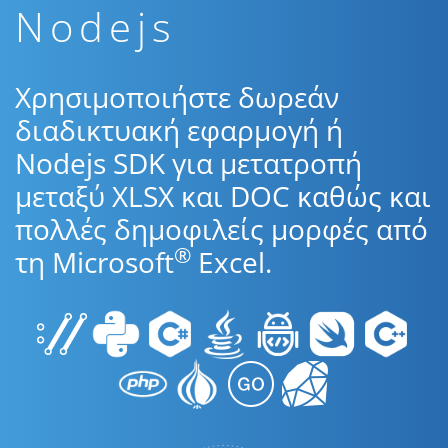
Nodejs
Χρησιμοποιήστε δωρεάν
διαδικτυακή εφαρμογή ή
Nodejs SDK για μετατροπή
μεταξύ XLSX και DOC καθώς και
πολλές δημοφιλείς μορφές από
®
τη Microsoft
Excel.