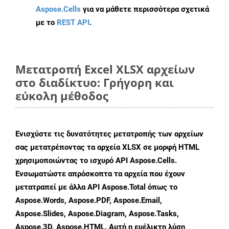
Aspose.Cells
για να μάθετε περισσότερα σχετικά
με το
REST API
.
Μετατροπή Excel XLSX αρχείων
στο διαδίκτυο: Γρήγορη και
εύκολη μέθοδος
Ενισχύστε τις δυνατότητες μετατροπής των αρχείων
σας μετατρέποντας τα αρχεία XLSX σε μορφή HTML
χρησιμοποιώντας το ισχυρό API Aspose.Cells.
Ενσωματώστε απρόσκοπτα τα αρχεία που έχουν
μετατραπεί με άλλα API Aspose.Total όπως το
Aspose.Words, Aspose.PDF, Aspose.Email,
Aspose.Slides, Aspose.Diagram, Aspose.Tasks,
Aspose.3D, Aspose.HTML. Αυτή η ευέλικτη λύση