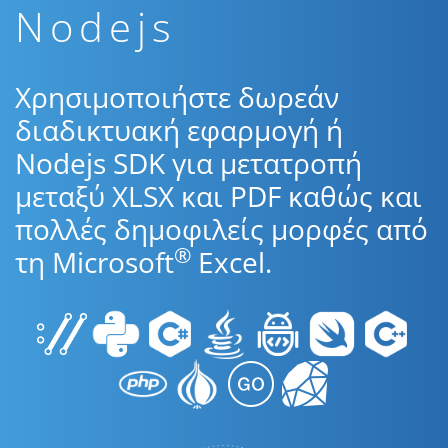
Nodejs
Χρησιμοποιήστε δωρεάν
διαδικτυακή εφαρμογή ή
Nodejs SDK για μετατροπή
μεταξύ XLSX και PDF καθώς και
πολλές δημοφιλείς μορφές από
®
τη Microsoft
Excel.