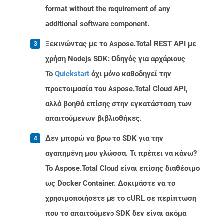
format without the requirement of any
additional software component.
Ξεκινώντας με το Aspose.Total REST API με
χρήση Nodejs SDK: Οδηγός για αρχάριους
Το
Quickstart
όχι μόνο καθοδηγεί την
προετοιμασία του Aspose.Total Cloud API,
αλλά βοηθά επίσης στην εγκατάσταση των
απαιτούμενων βιβλιοθήκες.
Δεν μπορώ να βρω το SDK για την
αγαπημένη μου γλώσσα. Τι πρέπει να κάνω?
Το Aspose.Total Cloud είναι επίσης διαθέσιμο
ως Docker Container. Δοκιμάστε να το
χρησιμοποιήσετε με το cURL σε περίπτωση
που το απαιτούμενο SDK δεν είναι ακόμα