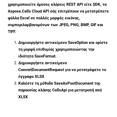
χρησιμοποιείτε άμεσες κλήσεις REST API είτε SDK, τα
Aspose.Cells Cloud API σάς επιτρέπουν να μετατρέπετε
φύλλα Excel σε πολλές μορφές εικόνας,
συμπεριλαμβανομένων των JPEG, PNG, BMP, GIF και
TIFF.
Δημιουργήστε αντικείμενο
SaveOption
και ορίστε
τη μορφή επιθυμίας χρησιμοποιώντας την
ιδιότητα
SaveFormat
.
Δημιουργήστε αντικείμενο
ConvertDocumentRequest
για να μετατρέψετε το
έγγραφο XLSX
Καλέστε τη μέθοδο
SaveAsPostDocument
της
παρουσίας κλάσης CellsApi για μετατροπή από
XLSX