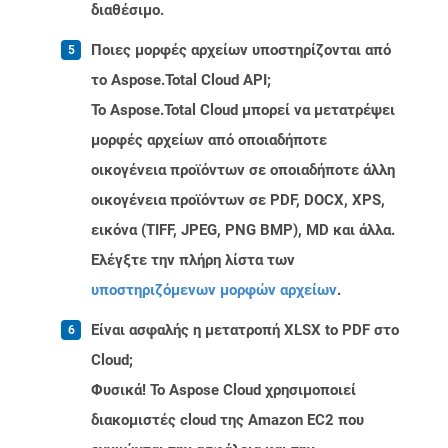
διαθέσιμο.
Ποιες μορφές αρχείων υποστηρίζονται από
το Aspose.Total Cloud API;
Το Aspose.Total Cloud μπορεί να μετατρέψει
μορφές αρχείων από οποιαδήποτε
οικογένεια προϊόντων σε οποιαδήποτε άλλη
οικογένεια προϊόντων σε PDF, DOCX, XPS,
εικόνα (TIFF, JPEG, PNG BMP), MD και άλλα.
Ελέγξτε την πλήρη λίστα των
υποστηριζόμενων μορφών αρχείων
.
Είναι ασφαλής η μετατροπή XLSX to PDF στο
Cloud;
Φυσικά! Το Aspose Cloud χρησιμοποιεί
διακομιστές cloud της Amazon EC2 που