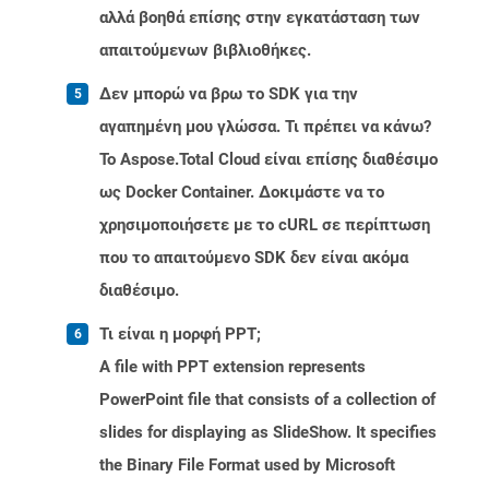
αλλά βοηθά επίσης στην εγκατάσταση των
απαιτούμενων βιβλιοθήκες.
Δεν μπορώ να βρω το SDK για την
αγαπημένη μου γλώσσα. Τι πρέπει να κάνω?
Το Aspose.Total Cloud είναι επίσης διαθέσιμο
ως Docker Container. Δοκιμάστε να το
χρησιμοποιήσετε με το cURL σε περίπτωση
που το απαιτούμενο SDK δεν είναι ακόμα
διαθέσιμο.
Τι είναι η μορφή PPT;
A file with PPT extension represents
PowerPoint file that consists of a collection of
slides for displaying as SlideShow. It specifies
the Binary File Format used by Microsoft