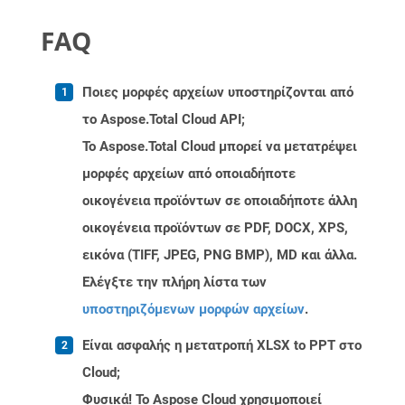
FAQ
Ποιες μορφές αρχείων υποστηρίζονται από
το Aspose.Total Cloud API;
Το Aspose.Total Cloud μπορεί να μετατρέψει
μορφές αρχείων από οποιαδήποτε
οικογένεια προϊόντων σε οποιαδήποτε άλλη
οικογένεια προϊόντων σε PDF, DOCX, XPS,
εικόνα (TIFF, JPEG, PNG BMP), MD και άλλα.
Ελέγξτε την πλήρη λίστα των
υποστηριζόμενων μορφών αρχείων
.
Είναι ασφαλής η μετατροπή XLSX to PPT στο
Cloud;
Φυσικά! Το Aspose Cloud χρησιμοποιεί