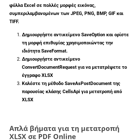
φύλλα Excel σε πολλές μορφές εικόνας,
συμπεριλαμβανομένων των JPEG, PNG, BMP, GIF και
TIFF.
Δημιουργήστε αντικείμενο
SaveOption
και ορίστε
τη μορφή επιθυμίας χρησιμοποιώντας την
ιδιότητα
SaveFormat
.
Δημιουργήστε αντικείμενο
ConvertDocumentRequest
για να μετατρέψετε το
έγγραφο XLSX
Καλέστε τη μέθοδο
SaveAsPostDocument
της
παρουσίας κλάσης CellsApi για μετατροπή από
XLSX
Απλά βήματα για τη μετατροπή
XLSX σε PDF Online