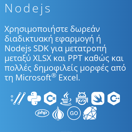
Nodejs
Χρησιμοποιήστε δωρεάν
διαδικτυακή εφαρμογή ή
Nodejs SDK για μετατροπή
μεταξύ XLSX και PPT καθώς και
πολλές δημοφιλείς μορφές από
®
τη Microsoft
Excel.