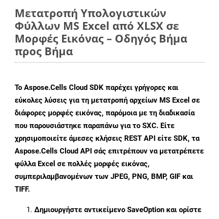
Μετατροπή Υπολογιστικών
Φύλλων MS Excel από XLSX σε
Μορφές Εικόνας – Οδηγός Βήμα
προς Βήμα
Το Aspose.Cells Cloud SDK παρέχει γρήγορες και
εύκολες λύσεις για τη μετατροπή αρχείων MS Excel σε
διάφορες μορφές εικόνας, παρόμοια με τη διαδικασία
που παρουσιάστηκε παραπάνω για το SXC. Είτε
χρησιμοποιείτε άμεσες κλήσεις REST API είτε SDK, τα
Aspose.Cells Cloud API σάς επιτρέπουν να μετατρέπετε
φύλλα Excel σε πολλές μορφές εικόνας,
συμπεριλαμβανομένων των JPEG, PNG, BMP, GIF και
TIFF.
Δημιουργήστε αντικείμενο
SaveOption
και ορίστε