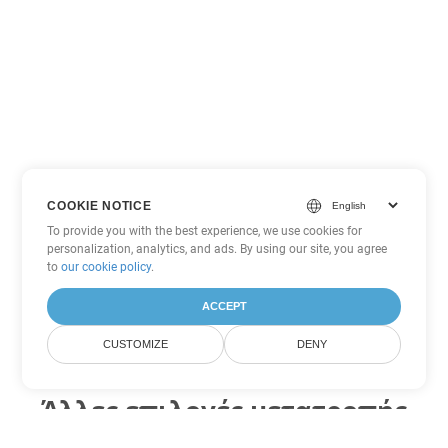
COOKIE NOTICE
To provide you with the best experience, we use cookies for
personalization, analytics, and ads. By using our site, you agree
to
our cookie policy
.
ACCEPT
CUSTOMIZE
DENY
Άλλες επιλογές μετατροπής
Excel