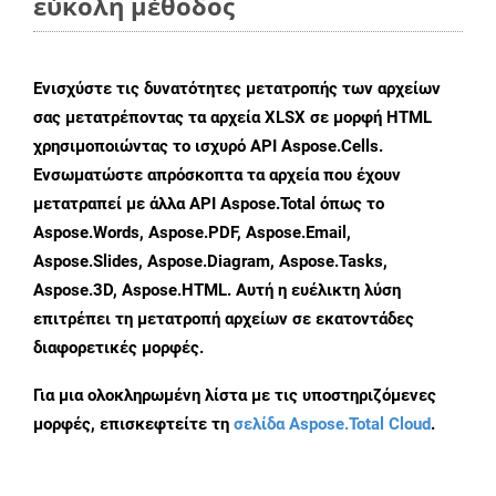
εύκολη μέθοδος
Ενισχύστε τις δυνατότητες μετατροπής των αρχείων
σας μετατρέποντας τα αρχεία XLSX σε μορφή HTML
χρησιμοποιώντας το ισχυρό API Aspose.Cells.
Ενσωματώστε απρόσκοπτα τα αρχεία που έχουν
μετατραπεί με άλλα API Aspose.Total όπως το
Aspose.Words, Aspose.PDF, Aspose.Email,
Aspose.Slides, Aspose.Diagram, Aspose.Tasks,
Aspose.3D, Aspose.HTML. Αυτή η ευέλικτη λύση
επιτρέπει τη μετατροπή αρχείων σε εκατοντάδες
διαφορετικές μορφές.
Για μια ολοκληρωμένη λίστα με τις υποστηριζόμενες
μορφές, επισκεφτείτε τη
σελίδα Aspose.Total Cloud
.