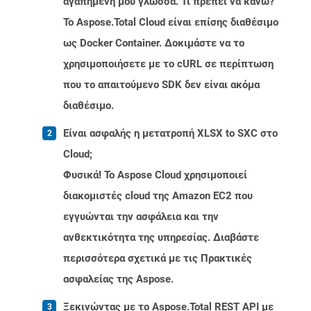
αγαπημένη μου γλώσσα. Τι πρέπει να κάνω?
Το Aspose.Total Cloud είναι επίσης διαθέσιμο
ως Docker Container. Δοκιμάστε να το
χρησιμοποιήσετε με το cURL σε περίπτωση
που το απαιτούμενο SDK δεν είναι ακόμα
διαθέσιμο.
Είναι ασφαλής η μετατροπή XLSX to SXC στο
Cloud;
Φυσικά! Το Aspose Cloud χρησιμοποιεί
διακομιστές cloud της Amazon EC2 που
εγγυώνται την ασφάλεια και την
ανθεκτικότητα της υπηρεσίας. Διαβάστε
περισσότερα σχετικά με τις Πρακτικές
ασφαλείας της Aspose.
Ξεκινώντας με το Aspose.Total REST API με