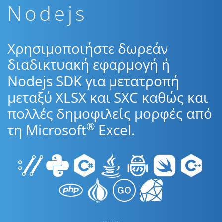
Nodejs
Χρησιμοποιήστε δωρεάν
διαδικτυακή εφαρμογή ή
Nodejs SDK για μετατροπή
μεταξύ XLSX και SXC καθώς και
πολλές δημοφιλείς μορφές από
®
τη Microsoft
Excel.