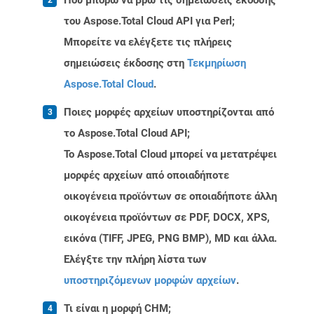
Πού μπορώ να βρω τις σημειώσεις έκδοσης
του Aspose.Total Cloud API για Perl;
Μπορείτε να ελέγξετε τις πλήρεις
σημειώσεις έκδοσης στη
Τεκμηρίωση
Aspose.Total Cloud
.
Ποιες μορφές αρχείων υποστηρίζονται από
το Aspose.Total Cloud API;
Το Aspose.Total Cloud μπορεί να μετατρέψει
μορφές αρχείων από οποιαδήποτε
οικογένεια προϊόντων σε οποιαδήποτε άλλη
οικογένεια προϊόντων σε PDF, DOCX, XPS,
εικόνα (TIFF, JPEG, PNG BMP), MD και άλλα.
Ελέγξτε την πλήρη λίστα των
υποστηριζόμενων μορφών αρχείων
.
Τι είναι η μορφή CHM;