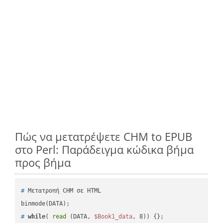
Πώς να μετατρέψετε CHM to EPUB
στο Perl: Παράδειγμα κώδικα βήμα
προς βήμα
#
 Μετατροπή CHM σε HTML
#
while
( 
read
 (DATA, 
$Book1_data
, 8)) {};