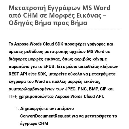
Μετατροπή Εγγράφων MS Word
από CHM σε Μορφές Εικόνας –
Οδηγός Βήμα προς Βήμα
Το Aspose.Words Cloud SDK προσφέρει γρήγορες και
άμεσες μεθόδους μετατροπής αρχείων MS Word σε
διάφορες μορφές εικόνας, όπως ακριβώς κάναμε
παραπάνω για το EPUB. Είτε μέσω απευθείας κλήσεων
REST API είτε SDK, μπορείτε εύκολα να μετατρέψετε
έγγραφα του Word σε πολλές μορφές εικόνας,
συμπεριλαμβανομένων των JPEG, PNG, BMP, GIF και
TIFF, χρησιμοποιώντας Aspose.Words Cloud API.
Δημιουργήστε αντικείμενο
ConvertDocumentRequest
για να μετατρέψετε το
έγγραφο CHM