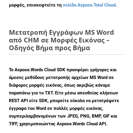
μορφές, επισκεφτείτε τη
σελίδα Aspose.Total Cloud
.
Μετατροπή Εγγράφων MS Word
από CHM σε Μορφές Εικόνας –
Οδηγός Βήμα προς Βήμα
Το Aspose.Words Cloud SDK προσφέρει γρήγορες και
άμεσες μεθόδους μετατροπής αρχείων MS Word σε
διάφορες μορφές εικόνας, όπως ακριβώς κάναμε
παραπάνω για το TXT. Είτε μέσω απευθείας κλήσεων
REST API είτε SDK, μπορείτε εύκολα να μετατρέψετε
έγγραφα του Word σε πολλές μορφές εικόνας,
συμπεριλαμβανομένων των JPEG, PNG, BMP, GIF και
TIFF, χρησιμοποιώντας Aspose.Words Cloud API.