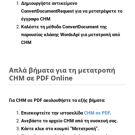
Δημιουργήστε αντικείμενο
ConvertDocumentRequest
για να μετατρέψετε το
έγγραφο CHM
Καλέστε τη μέθοδο
ConvertDocument
της
παρουσίας κλάσης WordsApi για μετατροπή από
CHM
Απλά βήματα για τη μετατροπή
CHM σε PDF Online
Για
CHM σε PDF
ακολουθήστε τα εξής βήματα:
Επισκεφτείτε την ιστοσελίδα
CHM σε PDF
.
Ανεβάστε το αρχείο CHM από τη συσκευή σας.
Κάντε κλικ στο κουμπί
“Μετατροπή”
.