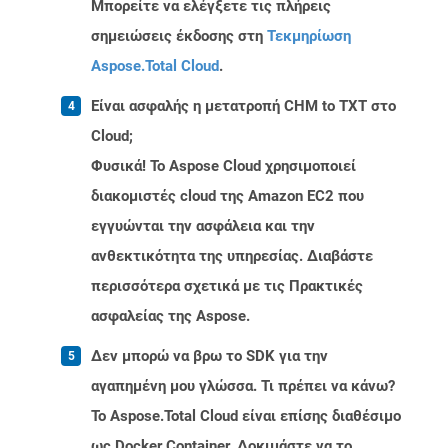
Μπορείτε να ελέγξετε τις πλήρεις
σημειώσεις έκδοσης στη
Τεκμηρίωση
Aspose.Total Cloud
.
Είναι ασφαλής η μετατροπή CHM to TXT στο
Cloud;
Φυσικά! Το Aspose Cloud χρησιμοποιεί
διακομιστές cloud της Amazon EC2 που
εγγυώνται την ασφάλεια και την
ανθεκτικότητα της υπηρεσίας. Διαβάστε
περισσότερα σχετικά με τις Πρακτικές
ασφαλείας της Aspose.
Δεν μπορώ να βρω το SDK για την
αγαπημένη μου γλώσσα. Τι πρέπει να κάνω?
Το Aspose.Total Cloud είναι επίσης διαθέσιμο
ως Docker Container. Δοκιμάστε να το