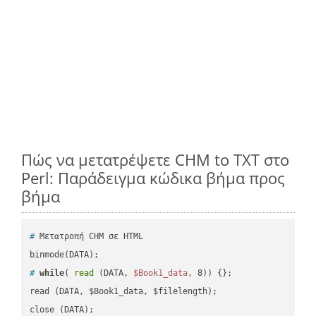
Πώς να μετατρέψετε CHM to TXT στο
Perl: Παράδειγμα κώδικα βήμα προς
βήμα
#
 Μετατροπή CHM σε HTML
#
while
( 
read
 (DATA, 
$Book1_data
, 8)) {};
read (DATA, $Book1_data, $filelength);

close (DATA);    
