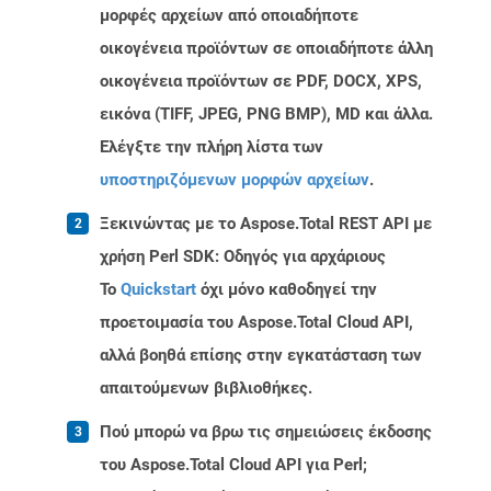
μορφές αρχείων από οποιαδήποτε
οικογένεια προϊόντων σε οποιαδήποτε άλλη
οικογένεια προϊόντων σε PDF, DOCX, XPS,
εικόνα (TIFF, JPEG, PNG BMP), MD και άλλα.
Ελέγξτε την πλήρη λίστα των
υποστηριζόμενων μορφών αρχείων
.
Ξεκινώντας με το Aspose.Total REST API με
χρήση Perl SDK: Οδηγός για αρχάριους
Το
Quickstart
όχι μόνο καθοδηγεί την
προετοιμασία του Aspose.Total Cloud API,
αλλά βοηθά επίσης στην εγκατάσταση των
απαιτούμενων βιβλιοθήκες.
Πού μπορώ να βρω τις σημειώσεις έκδοσης
του Aspose.Total Cloud API για Perl;