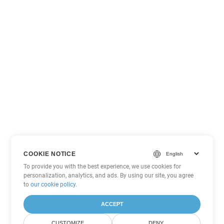
COOKIE NOTICE
To provide you with the best experience, we use cookies for
personalization, analytics, and ads. By using our site, you agree
to
our cookie policy
.
ACCEPT
CUSTOMIZE
DENY