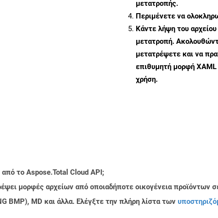
μετατροπής.
Περιμένετε να ολοκληρω
Κάντε λήψη του αρχείου
μετατροπή. Ακολουθώντα
μετατρέψετε και να πρ
επιθυμητή μορφή XAML 
χρήση.
από το Aspose.Total Cloud API;
τρέψει μορφές αρχείων από οποιαδήποτε οικογένεια προϊόντων σ
PNG BMP), MD και άλλα. Ελέγξτε την πλήρη λίστα των
υποστηριζό