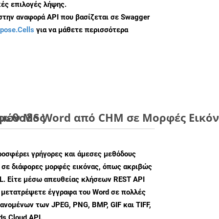
ές επιλογές λήψης.
 στην αναφορά API που βασίζεται σε Swagger
pose.Cells
για να μάθετε περισσότερα
 μέθοδος
ων MS Word από CHM σε Μορφές Εικόνα
ροσφέρει γρήγορες και άμεσες μεθόδους
 σε διάφορες μορφές εικόνας, όπως ακριβώς
L. Είτε μέσω απευθείας κλήσεων REST API
α μετατρέψετε έγγραφα του Word σε πολλές
ανομένων των JPEG, PNG, BMP, GIF και TIFF,
s Cloud API.