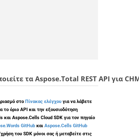
ποιείτε τα Aspose.Total REST API για CH
αριασμό στο
Πίνακας ελέγχου
για να λάβετε
α το όριο API και την εξουσιοδότηση
 και Aspose.Cells Cloud SDK για τον πηγαίο
se.Words GitHub
και
Aspose.Cells GitHub
/χρήση του SDK μόνοι σας ή μεταβείτε στις