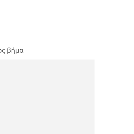
ος βήμα