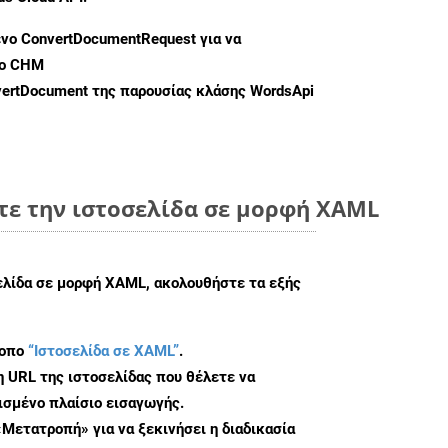
ενο
ConvertDocumentRequest
για να
φο CHM
ertDocument
της παρουσίας κλάσης WordsApi
τε την ιστοσελίδα σε μορφή XAML
σελίδα σε μορφή XAML, ακολουθήστε τα εξής
τοπο
“Ιστοσελίδα σε XAML”
.
η URL της ιστοσελίδας που θέλετε να
σμένο πλαίσιο εισαγωγής.
«Μετατροπή» για να ξεκινήσει η διαδικασία