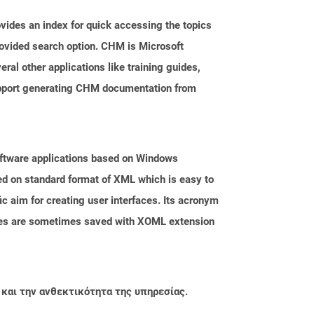
ovides an index for quick accessing the topics
provided search option. CHM is Microsoft
veral other applications like training guides,
upport generating CHM documentation from
oftware applications based on Windows
ed on standard format of XML which is easy to
aim for creating user interfaces. Its acronym
iles are sometimes saved with XOML extension
 και την ανθεκτικότητα της υπηρεσίας.