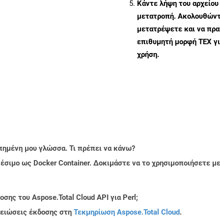
Κάντε λήψη του αρχείου
μετατροπή. Ακολουθώντα
μετατρέψετε και να πρ
επιθυμητή μορφή TEX γ
χρήση.
πημένη μου γλώσσα. Τι πρέπει να κάνω?
ιαθέσιμο ως Docker Container. Δοκιμάστε να το χρησιμοποιήσετε 
ης του Aspose.Total Cloud API για Perl;
μειώσεις έκδοσης στη
Τεκμηρίωση Aspose.Total Cloud
.