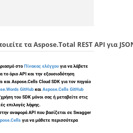
οιείτε τα Aspose.Total REST API για JSO
αριασμό στο
Πίνακας ελέγχου
για να λάβετε
α το όριο API και την εξουσιοδότηση
 και Aspose.Cells Cloud SDK για τον πηγαίο
se.Words GitHub
και
Aspose.Cells GitHub
/χρήση του SDK μόνοι σας ή μεταβείτε στις
ές επιλογές λήψης.
 στην αναφορά API που βασίζεται σε Swagger
pose.Cells
για να μάθετε περισσότερα