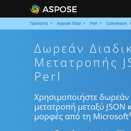
Προϊόντα
Aspose.Total
Perl
Conversion
Δωρεάν Διαδι
Μετατροπής J
Perl
Χρησιμοποιήστε δωρεάν 
μετατροπή μεταξύ JSON κ
μορφές από τη Microsoft