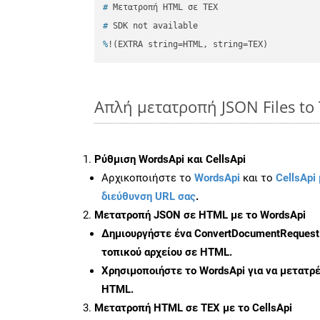
#
 Μετατροπή HTML σε TEX
#
 SDK not available
%
!(EXTRA string=HTML, string=TEX)
Απλή μετατροπή JSON Files to 
Ρύθμιση WordsApi και CellsApi
Αρχικοποιήστε το
WordsApi
και το
CellsApi 
διεύθυνση URL σας
.
Μετατροπή JSON σε HTML με το WordsApi
Δημιουργήστε ένα
ConvertDocumentRequest
τοπικού αρχείου σε HTML.
Χρησιμοποιήστε το WordsApi για να μετατρ
HTML.
Μετατροπή HTML σε TEX με το CellsApi