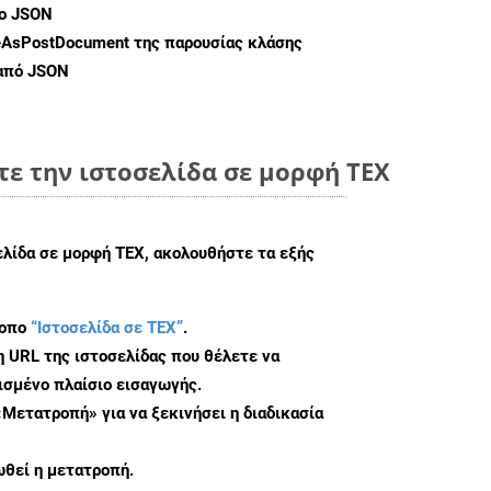
ο JSON
eAsPostDocument
της παρουσίας κλάσης
 από JSON
ε την ιστοσελίδα σε μορφή TEX
ελίδα σε μορφή TEX, ακολουθήστε τα εξής
τοπο
“Ιστοσελίδα σε TEX”
.
η URL της ιστοσελίδας που θέλετε να
σμένο πλαίσιο εισαγωγής.
«Μετατροπή» για να ξεκινήσει η διαδικασία
θεί η μετατροπή.