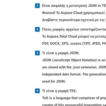
Είναι ασφαλής η μετατροπή JSON to TE
Φυσικά! Το Aspose Cloud χρησιμοποιεί
Διαβάστε περισσότερα σχετικά με τις
Ποιες μορφές αρχείων υποστηρίζονται 
Το Aspose.Total Cloud μπορεί να μετα
PDF, DOCX, XPS, εικόνα (TIFF, JPEG, 
Τι είναι η μορφή JSON;
JSON (JavaScript Object Notation) is an 
are stored with the .json extension. JSO
independent data format. The generatio
used for JSON.
Τι είναι η μορφή TEX;
TeX is a language that comprises of pro
creator of this resourceful typesetting 