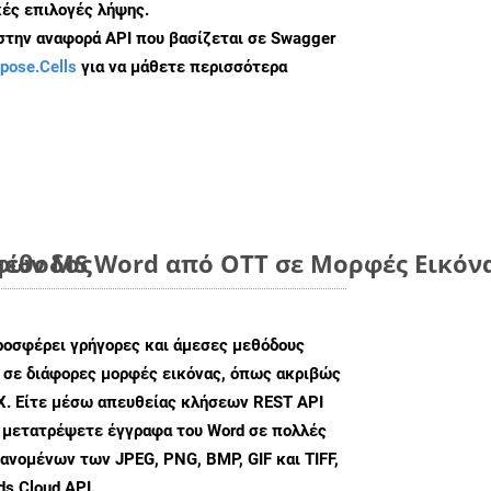
ές επιλογές λήψης.
 στην αναφορά API που βασίζεται σε Swagger
pose.Cells
για να μάθετε περισσότερα
μέθοδος
ων MS Word από OTT σε Μορφές Εικόνα
ροσφέρει γρήγορες και άμεσες μεθόδους
 σε διάφορες μορφές εικόνας, όπως ακριβώς
X. Είτε μέσω απευθείας κλήσεων REST API
α μετατρέψετε έγγραφα του Word σε πολλές
ανομένων των JPEG, PNG, BMP, GIF και TIFF,
s Cloud API.