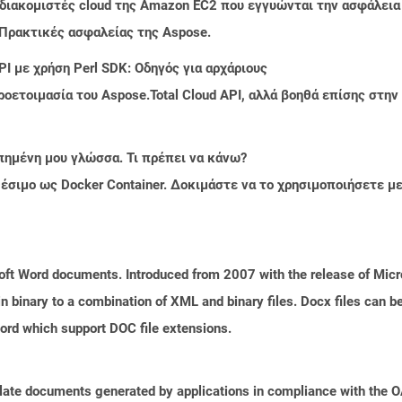
 διακομιστές cloud της Amazon EC2 που εγγυώνται την ασφάλεια
 Πρακτικές ασφαλείας της Aspose.
I με χρήση Perl SDK: Οδηγός για αρχάριους
ροετοιμασία του Aspose.Total Cloud API, αλλά βοηθά επίσης στ
πημένη μου γλώσσα. Τι πρέπει να κάνω?
ιαθέσιμο ως Docker Container. Δοκιμάστε να το χρησιμοποιήσετε 
ft Word documents. Introduced from 2007 with the release of Micros
binary to a combination of XML and binary files. Docx files can b
Word which support DOC file extensions.
plate documents generated by applications in compliance with the