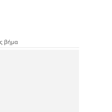
ος βήμα