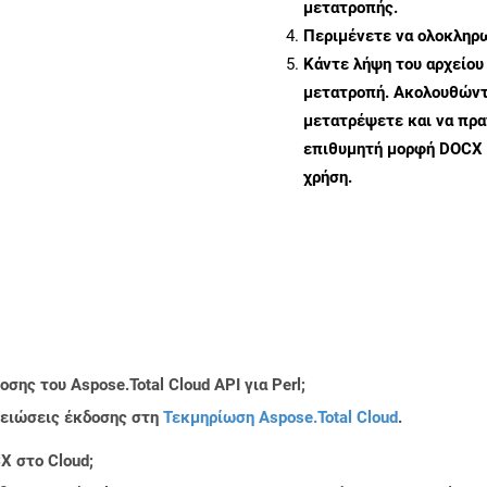
μετατροπής.
Περιμένετε να ολοκληρω
Κάντε λήψη του αρχείου
μετατροπή. Ακολουθώντα
μετατρέψετε και να πρ
επιθυμητή μορφή DOCX 
χρήση.
ης του Aspose.Total Cloud API για Perl;
μειώσεις έκδοσης στη
Τεκμηρίωση Aspose.Total Cloud
.
X στο Cloud;