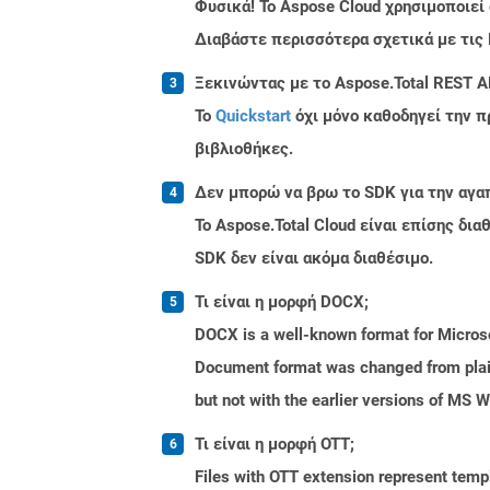
Φυσικά! Το Aspose Cloud χρησιμοποιεί
Διαβάστε περισσότερα σχετικά με τις
Ξεκινώντας με το Aspose.Total REST AP
Το
Quickstart
όχι μόνο καθοδηγεί την π
βιβλιοθήκες.
Δεν μπορώ να βρω το SDK για την αγα
Το Aspose.Total Cloud είναι επίσης δ
SDK δεν είναι ακόμα διαθέσιμο.
Τι είναι η μορφή DOCX;
DOCX is a well-known format for Microso
Document format was changed from plain 
but not with the earlier versions of MS 
Τι είναι η μορφή OTT;
Files with OTT extension represent tem