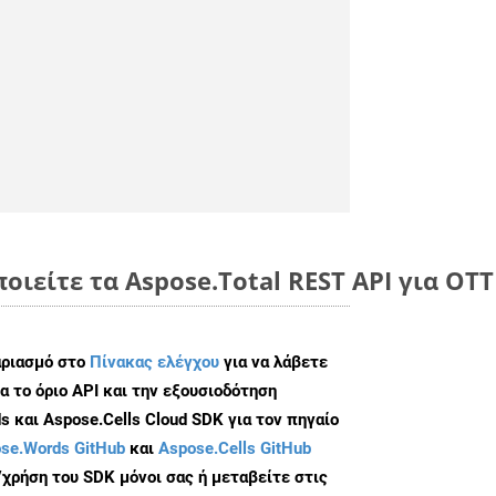
οιείτε τα Aspose.Total REST API για OT
αριασμό στο
Πίνακας ελέγχου
για να λάβετε
α το όριο API και την εξουσιοδότηση
 και Aspose.Cells Cloud SDK για τον πηγαίο
se.Words GitHub
και
Aspose.Cells GitHub
/χρήση του SDK μόνοι σας ή μεταβείτε στις