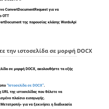
ενο
ConvertDocumentRequest
για να
ο OTT
ertDocument
της παρουσίας κλάσης WordsApi
τε την ιστοσελίδα σε μορφή DOCX
σελίδα σε μορφή DOCX, ακολουθήστε τα εξής
τοπο
“Ιστοσελίδα σε DOCX”
.
η URL της ιστοσελίδας που θέλετε να
σμένο πλαίσιο εισαγωγής.
«Μετατροπή» για να ξεκινήσει η διαδικασία