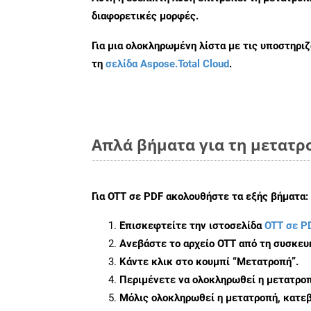
διαφορετικές μορφές.
Για μια ολοκληρωμένη λίστα με τις υποστηρι
τη
σελίδα Aspose.Total Cloud
.
Απλά βήματα για τη μετατρ
Για
OTT σε PDF
ακολουθήστε τα εξής βήματα:
Επισκεφτείτε την ιστοσελίδα
OTT σε P
Ανεβάστε το αρχείο OTT από τη συσκευ
Κάντε κλικ στο κουμπί
“Μετατροπή”
.
Περιμένετε να ολοκληρωθεί η μετατροπ
Μόλις ολοκληρωθεί η μετατροπή, κατεβ