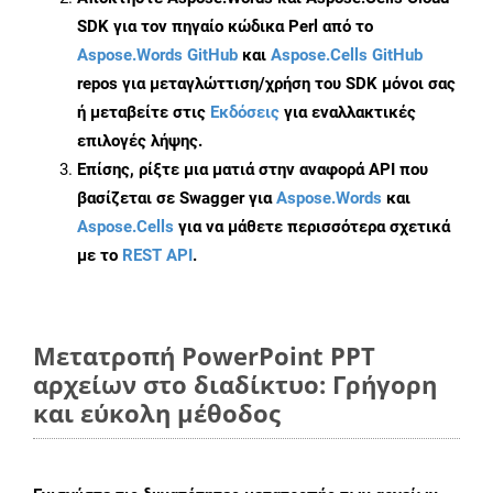
SDK για τον πηγαίο κώδικα Perl από το
Aspose.Words GitHub
και
Aspose.Cells GitHub
repos για μεταγλώττιση/χρήση του SDK μόνοι σας
ή μεταβείτε στις
Εκδόσεις
για εναλλακτικές
επιλογές λήψης.
Επίσης, ρίξτε μια ματιά στην αναφορά API που
βασίζεται σε Swagger για
Aspose.Words
και
Aspose.Cells
για να μάθετε περισσότερα σχετικά
με το
REST API
.
Μετατροπή PowerPoint PPT
αρχείων στο διαδίκτυο: Γρήγορη
και εύκολη μέθοδος