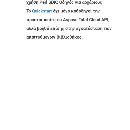
χρήση Perl SDK: Οδηγός για αρχάριους
Το
Quickstart
όχι μόνο καθοδηγεί την
προετοιμασία του Aspose.Total Cloud API,
αλλά βοηθά επίσης στην εγκατάσταση των
απαιτούμενων βιβλιοθήκες.