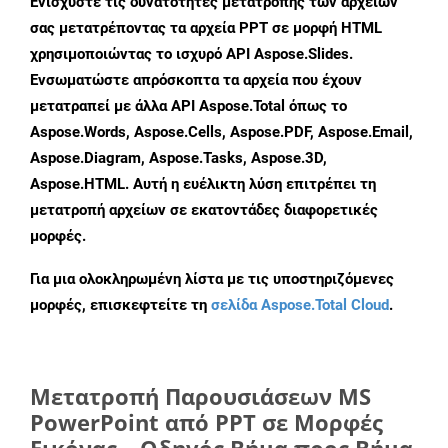
Ενισχύστε τις δυνατότητες μετατροπής των αρχείων
σας μετατρέποντας τα αρχεία PPT σε μορφή HTML
χρησιμοποιώντας το ισχυρό API Aspose.Slides.
Ενσωματώστε απρόσκοπτα τα αρχεία που έχουν
μετατραπεί με άλλα API Aspose.Total όπως το
Aspose.Words, Aspose.Cells, Aspose.PDF, Aspose.Email,
Aspose.Diagram, Aspose.Tasks, Aspose.3D,
Aspose.HTML. Αυτή η ευέλικτη λύση επιτρέπει τη
μετατροπή αρχείων σε εκατοντάδες διαφορετικές
μορφές.
Για μια ολοκληρωμένη λίστα με τις υποστηριζόμενες
μορφές, επισκεφτείτε τη
σελίδα Aspose.Total Cloud
.
Μετατροπή Παρουσιάσεων MS
PowerPoint από PPT σε Μορφές