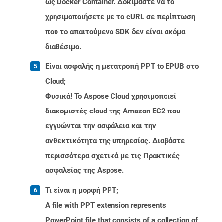
ως Docker Container. Δοκιμάστε να το
χρησιμοποιήσετε με το cURL σε περίπτωση
που το απαιτούμενο SDK δεν είναι ακόμα
διαθέσιμο.
Είναι ασφαλής η μετατροπή PPT to EPUB στο
Cloud;
Φυσικά! Το Aspose Cloud χρησιμοποιεί
διακομιστές cloud της Amazon EC2 που
εγγυώνται την ασφάλεια και την
ανθεκτικότητα της υπηρεσίας. Διαβάστε
περισσότερα σχετικά με τις Πρακτικές
ασφαλείας της Aspose.
Τι είναι η μορφή PPT;
A file with PPT extension represents
PowerPoint file that consists of a collection of