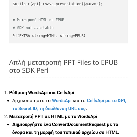
$utils->{api}->save_presentation($params);

# Μετατροπή HTML σε EPUB
# SDK not available
%!(EXTRA string=HTML, string=EPUB)
Απλή μετατροπή PPT Files to EPUB
στο SDK Perl
Ρύθμιση WordsApi και CellsApi
Αρχικοποιήστε το
WordsApi
και το
CellsApi με το &PI,
το Secret ID, τη διεύθυνση URL σας
.
Μετατροπή PPT σε HTML με το WordsApi
Δημιουργήστε ένα
ConvertDocumentRequest
με το
όνομα και τη μορφή του τοπικού αρχείου σε HTML.