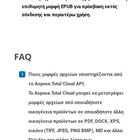
επιθυμητή μορφή EPUB για πρόσβαση εκτός
σύνδεσης και περαιτέρω χρήση.
FAQ
Ποιες μορφές αρχείων υποστηρίζονται από
το Aspose.Total Cloud API;
Το Aspose.Total Cloud μπορεί να μετατρέψει
μορφές αρχείων από οποιαδήποτε
οικογένεια προϊόντων σε οποιαδήποτε άλλη
οικογένεια προϊόντων σε PDF, DOCX, XPS,
εικόνα (TIFF, JPEG, PNG BMP), MD και άλλα.