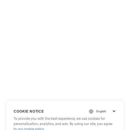
COOKIE NOTICE
To provide you with the best experience, we use cookies for
personalization, analytics, and ads. By using our site, you agree
to
our cookie policy
.