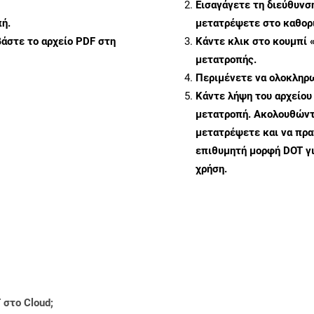
Εισαγάγετε τη διεύθυνσ
ή.
μετατρέψετε στο καθορι
άστε το αρχείο PDF στη
Κάντε κλικ στο κουμπί 
μετατροπής.
Περιμένετε να ολοκληρω
Κάντε λήψη του αρχείου
μετατροπή. Ακολουθώντα
μετατρέψετε και να πρ
επιθυμητή μορφή DOT γ
χρήση.
 στο Cloud;