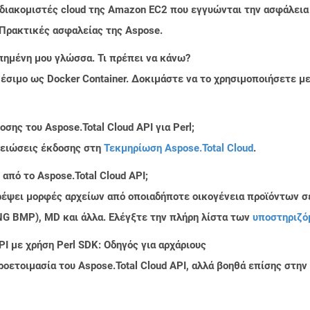
 διακομιστές cloud της Amazon EC2 που εγγυώνται την ασφάλεια
 Πρακτικές ασφαλείας της Aspose.
πημένη μου γλώσσα. Τι πρέπει να κάνω?
ιαθέσιμο ως Docker Container. Δοκιμάστε να το χρησιμοποιήσετε 
ης του Aspose.Total Cloud API για Perl;
μειώσεις έκδοσης στη
Τεκμηρίωση Aspose.Total Cloud
.
από το Aspose.Total Cloud API;
τρέψει μορφές αρχείων από οποιαδήποτε οικογένεια προϊόντων σ
PNG BMP), MD και άλλα. Ελέγξτε την πλήρη λίστα των
υποστηριζό
I με χρήση Perl SDK: Οδηγός για αρχάριους
ροετοιμασία του Aspose.Total Cloud API, αλλά βοηθά επίσης στ