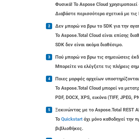
Φυσικά! Το Aspose Cloud χρησιμοποιεί
Διαβάστε περισσότερα σχετικά με τις
Δεν μπορώ να βρω το SDK για την αγα
Το Aspose.Total Cloud είναι επίσης δ
SDK δεν είναι ακόμα διαθέσιμο.
Πού μπορώ να βρω τις σημειώσεις έκδοσ
Μπορείτε να ελέγξετε τις πλήρεις ση
Ποιες μορφές αρχείων υποστηρίζονται 
Το Aspose.Total Cloud μπορεί να μετα
PDF, DOCX, XPS, εικόνα (TIFF, JPEG, 
Ξεκινώντας με το Aspose.Total REST AP
Το
Quickstart
όχι μόνο καθοδηγεί την π
βιβλιοθήκες.