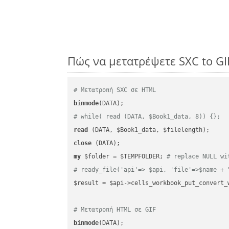
Πώς να μετατρέψετε SXC to GI
# Μετατροπή SXC σε HTML
binmode
# while( read (DATA, $Book1_data, 8)) {};
read
close
my
 $folder = $TEMPFOLDER; 
# replace NULL wi
# ready_file('api'=> $api, 'file'=>$name + 
$result = $api->cells_workbook_put_convert_
# Μετατροπή HTML σε GIF
binmode