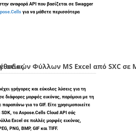
 στην αναφορά API που βασίζεται σε Swagger
pose.Cells
για να μάθετε περισσότερα
μέθοδος
ιστικών Φύλλων MS Excel από SXC σε Μ
ρέχει γρήγορες και εύκολες λύσεις για τη
σε διάφορες μορφές εικόνας, παρόμοια με τη
 παραπάνω για το GIF. Είτε χρησιμοποιείτε
 SDK, τα Aspose.Cells Cloud API σάς
ύλλα Excel σε πολλές μορφές εικόνας,
G, PNG, BMP, GIF και TIFF.