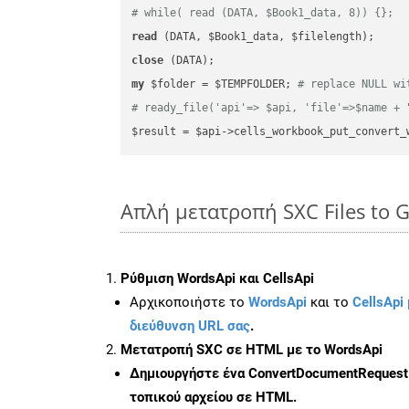
# while( read (DATA, $Book1_data, 8)) {};
read
close
my
 $folder = $TEMPFOLDER; 
# replace NULL wi
# ready_file('api'=> $api, 'file'=>$name + 
$result = $api->cells_workbook_put_convert_
Απλή μετατροπή SXC Files to G
Ρύθμιση WordsApi και CellsApi
Αρχικοποιήστε το
WordsApi
και το
CellsApi 
διεύθυνση URL σας
.
Μετατροπή SXC σε HTML με το WordsApi
Δημιουργήστε ένα
ConvertDocumentRequest
τοπικού αρχείου σε HTML.