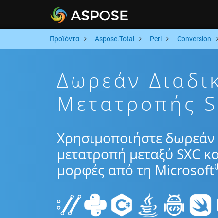
Προϊόντα
Aspose.Total
Perl
Conversion
Δωρεάν Διαδι
Μετατροπής S
Χρησιμοποιήστε δωρεάν 
μετατροπή μεταξύ SXC κα
μορφές από τη Microsoft