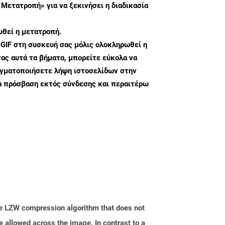
«Μετατροπή» για να ξεκινήσει η διαδικασία
θεί η μετατροπή.
 GIF στη συσκευή σας μόλις ολοκληρωθεί η
ς αυτά τα βήματα, μπορείτε εύκολα να
αγματοποιήσετε λήψη ιστοσελίδων στην
α πρόσβαση εκτός σύνδεσης και περαιτέρω
he LZW compression algorithm that does not
e allowed across the image. In contrast to a