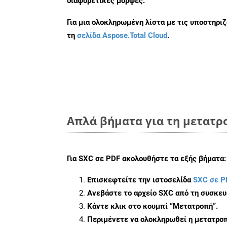
διαφορετικές μορφές.
Για μια ολοκληρωμένη λίστα με τις υποστηρι
τη
σελίδα Aspose.Total Cloud
.
Απλά βήματα για τη μετατρο
Για
SXC σε PDF
ακολουθήστε τα εξής βήματα:
Επισκεφτείτε την ιστοσελίδα
SXC σε P
Ανεβάστε το αρχείο SXC από τη συσκευ
Κάντε κλικ στο κουμπί
“Μετατροπή”
.
Περιμένετε να ολοκληρωθεί η μετατροπ