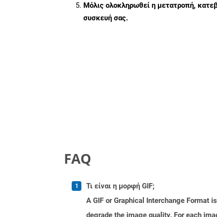
Μόλις ολοκληρωθεί η μετατροπή, κατεβ
συσκευή σας.
FAQ
Τι είναι η μορφή GIF;
A GIF or Graphical Interchange Format 
degrade the image quality. For each image