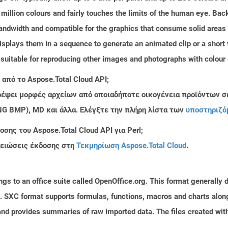
million colours and fairly touches the limits of the human eye. Ba
bandwidth and compatible for the graphics that consume solid area
isplays them in a sequence to generate an animated clip or a short v
t suitable for reproducing other images and photographs with colour 
από το Aspose.Total Cloud API;
τρέψει μορφές αρχείων από οποιαδήποτε οικογένεια προϊόντων σ
PNG BMP), MD και άλλα. Ελέγξτε την πλήρη λίστα των
υποστηριζό
ης του Aspose.Total Cloud API για Perl;
μειώσεις έκδοσης στη
Τεκμηρίωση Aspose.Total Cloud
.
s to an office suite called OpenOffice.org. This format generally d
 SXC format supports formulas, functions, macros and charts along 
and provides summaries of raw imported data. The files created with