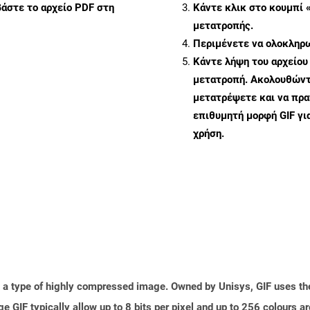
άστε το αρχείο PDF στη
Κάντε κλικ στο κουμπί 
μετατροπής.
Περιμένετε να ολοκληρω
Κάντε λήψη του αρχείου
μετατροπή. Ακολουθώντα
μετατρέψετε και να πρ
επιθυμητή μορφή GIF γι
χρήση.
is a type of highly compressed image. Owned by Unisys, GIF uses t
 GIF typically allow up to 8 bits per pixel and up to 256 colours ar