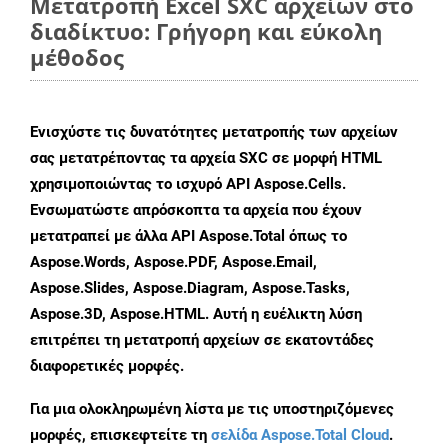
Μετατροπή Excel SXC αρχείων στο
διαδίκτυο: Γρήγορη και εύκολη
μέθοδος
Ενισχύστε τις δυνατότητες μετατροπής των αρχείων
σας μετατρέποντας τα αρχεία SXC σε μορφή HTML
χρησιμοποιώντας το ισχυρό API Aspose.Cells.
Ενσωματώστε απρόσκοπτα τα αρχεία που έχουν
μετατραπεί με άλλα API Aspose.Total όπως το
Aspose.Words, Aspose.PDF, Aspose.Email,
Aspose.Slides, Aspose.Diagram, Aspose.Tasks,
Aspose.3D, Aspose.HTML. Αυτή η ευέλικτη λύση
επιτρέπει τη μετατροπή αρχείων σε εκατοντάδες
διαφορετικές μορφές.
Για μια ολοκληρωμένη λίστα με τις υποστηριζόμενες
μορφές, επισκεφτείτε τη
σελίδα Aspose.Total Cloud
.