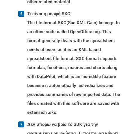
other related material.
Τι είναι η μορφή SXC;
The file format SXC(Sun XML Calc) belongs to
an office suite called OpenOffice.org. This
format generally deals with the spreadsheet
needs of users as it is an XML based
spreadsheet file format. SXC format supports
formulas, functions, macros and charts along
with DataPilot, which is an incredible feature
because it automatically individualizes and
provides summaries of raw imported data. The
files created with this software are saved with
extension .sxc.
Δεν μπορώ να βρω το SDK για την
αγαπημένη μου γλώσσα. Τι πρέπει να κάνω?