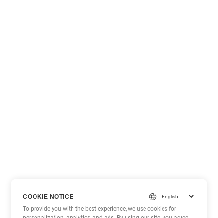
COOKIE NOTICE
To provide you with the best experience, we use cookies for
personalization, analytics, and ads. By using our site, you agree