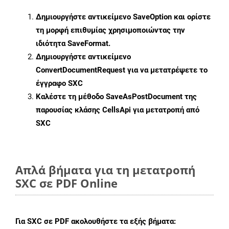
Δημιουργήστε αντικείμενο
SaveOption
και ορίστε
τη μορφή επιθυμίας χρησιμοποιώντας την
ιδιότητα
SaveFormat
.
Δημιουργήστε αντικείμενο
ConvertDocumentRequest
για να μετατρέψετε το
έγγραφο SXC
Καλέστε τη μέθοδο
SaveAsPostDocument
της
παρουσίας κλάσης CellsApi για μετατροπή από
SXC
Απλά βήματα για τη μετατροπή
SXC σε PDF Online
Για
SXC σε PDF
ακολουθήστε τα εξής βήματα: