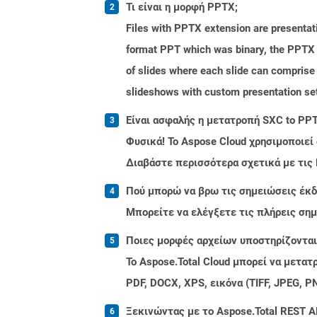
Τι είναι η μορφή PPTX;
Files with PPTX extension are presentati
format PPT which was binary, the PPTX f
of slides where each slide can comprise 
slideshows with custom presentation set
Είναι ασφαλής η μετατροπή SXC to PPT
Φυσικά! Το Aspose Cloud χρησιμοποιεί
Διαβάστε περισσότερα σχετικά με τις
Πού μπορώ να βρω τις σημειώσεις έκδοσ
Μπορείτε να ελέγξετε τις πλήρεις ση
Ποιες μορφές αρχείων υποστηρίζονται 
Το Aspose.Total Cloud μπορεί να μετα
PDF, DOCX, XPS, εικόνα (TIFF, JPEG, 
Ξεκινώντας με το Aspose.Total REST AP