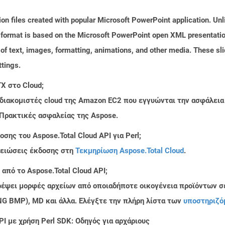
on files created with popular Microsoft PowerPoint application. Unli
ormat is based on the Microsoft PowerPoint open XML presentation fi
of text, images, formatting, animations, and other media. These sli
tings.
X στο Cloud;
 διακομιστές cloud της Amazon EC2 που εγγυώνται την ασφάλεια
 Πρακτικές ασφαλείας της Aspose.
ης του Aspose.Total Cloud API για Perl;
μειώσεις έκδοσης στη
Τεκμηρίωση Aspose.Total Cloud
.
από το Aspose.Total Cloud API;
τρέψει μορφές αρχείων από οποιαδήποτε οικογένεια προϊόντων σ
PNG BMP), MD και άλλα. Ελέγξτε την πλήρη λίστα των
υποστηριζό
I με χρήση Perl SDK: Οδηγός για αρχάριους