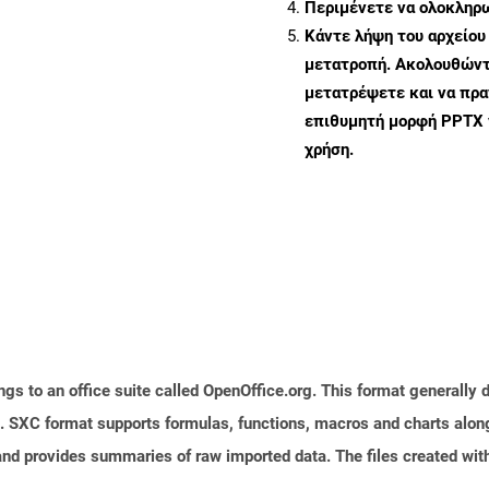
Περιμένετε να ολοκληρω
Κάντε λήψη του αρχείου
μετατροπή. Ακολουθώντα
μετατρέψετε και να πρ
επιθυμητή μορφή PPTX 
χρήση.
s to an office suite called OpenOffice.org. This format generally d
 SXC format supports formulas, functions, macros and charts along 
and provides summaries of raw imported data. The files created with