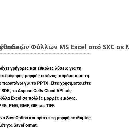
μέθοδος
ιστικών Φύλλων MS Excel από SXC σε Μ
ρέχει γρήγορες και εύκολες λύσεις για τη
σε διάφορες μορφές εικόνας, παρόμοια με τη
ε παραπάνω για το PPTX. Είτε χρησιμοποιείτε
 SDK, τα Aspose.Cells Cloud API σάς
ύλλα Excel σε πολλές μορφές εικόνας,
G, PNG, BMP, GIF και TIFF.
ενο
SaveOption
και ορίστε τη μορφή επιθυμίας
διότητα
SaveFormat
.