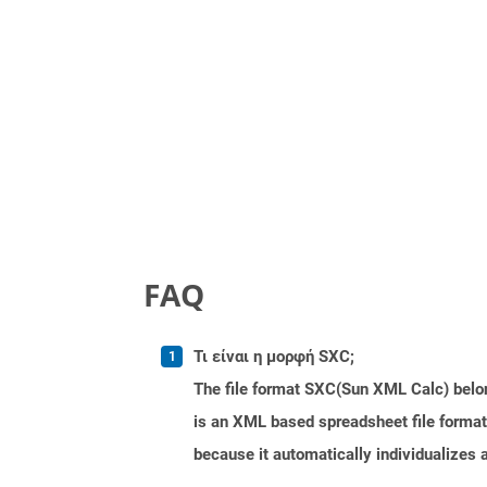
FAQ
Τι είναι η μορφή SXC;
The file format SXC(Sun XML Calc) belong
is an XML based spreadsheet file format.
because it automatically individualizes 