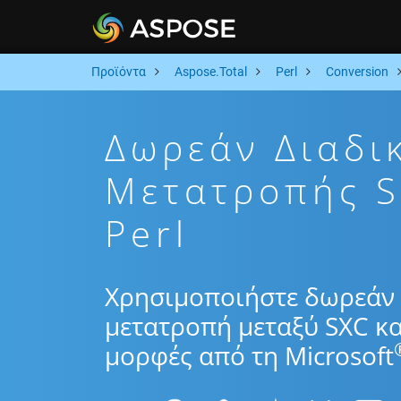
Προϊόντα
Aspose.Total
Perl
Conversion
Δωρεάν Διαδι
Μετατροπής S
Perl
Χρησιμοποιήστε δωρεάν 
μετατροπή μεταξύ SXC κα
μορφές από τη Microsoft