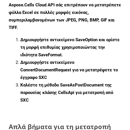
Aspose.Cells Cloud API σάς επιτρέπουν να μετατρέπετε
φύλλα Excel σε πολλές μορφές εικόνας,
συμπεριλαμβανομένων των JPEG, PNG, BMP, GIF και
TIFF.
Δημιουργήστε αντικείμενο
SaveOption
και ορίστε
τη μορφή επιθυμίας χρησιμοποιώντας την
ιδιότητα
SaveFormat
.
Δημιουργήστε αντικείμενο
ConvertDocumentRequest
για να μετατρέψετε το
έγγραφο SXC
Καλέστε τη μέθοδο
SaveAsPostDocument
της
παρουσίας κλάσης CellsApi για μετατροπή από
SXC
Απλά βήματα για τη μετατροπή