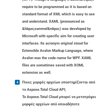
require to be programmed as it is based on
standard format of XML which is easy to use
and understand. XAML (pronounced as
&ldquo;zammel&rdquo;) was developed by
Microsoft with specific aim for creating user
interfaces. Its acronym original stood for
Extensible Avalon Markup Language, where
Avalon was the code-name for WPF. XAML
files are sometimes saved with XOML
extension as well.
Ποιες μορφές αρχείων υποστηρίζονται από
το Aspose.Total Cloud API;
Το Aspose.Total Cloud μπορεί να μετατρέψει
μορφές αρχείων από οποιαδήποτε