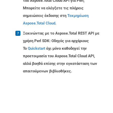
του Aspose.Total Cloud API για Perl;
Μπορείτε να ελέγξετε τις πλήρεις
σημειώσεις έκδοσης στη
Τεκμηρίωση
Aspose.Total Cloud
.
Ξεκινώντας με το Aspose.Total REST API με
χρήση Perl SDK: Οδηγός για αρχάριους
Το
Quickstart
όχι μόνο καθοδηγεί την
προετοιμασία του Aspose.Total Cloud API,
αλλά βοηθά επίσης στην εγκατάσταση των
απαιτούμενων βιβλιοθήκες.