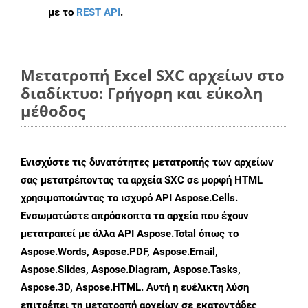
με το
REST API
.
Μετατροπή Excel SXC αρχείων στο
διαδίκτυο: Γρήγορη και εύκολη
μέθοδος
Ενισχύστε τις δυνατότητες μετατροπής των αρχείων
σας μετατρέποντας τα αρχεία SXC σε μορφή HTML
χρησιμοποιώντας το ισχυρό API Aspose.Cells.
Ενσωματώστε απρόσκοπτα τα αρχεία που έχουν
μετατραπεί με άλλα API Aspose.Total όπως το
Aspose.Words, Aspose.PDF, Aspose.Email,
Aspose.Slides, Aspose.Diagram, Aspose.Tasks,
Aspose.3D, Aspose.HTML. Αυτή η ευέλικτη λύση
επιτρέπει τη μετατροπή αρχείων σε εκατοντάδες