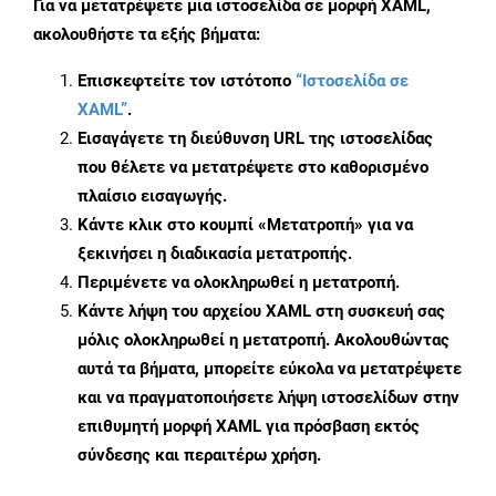
Για να μετατρέψετε μια ιστοσελίδα σε μορφή XAML,
ακολουθήστε τα εξής βήματα:
Επισκεφτείτε τον ιστότοπο
“Ιστοσελίδα σε
XAML”
.
Εισαγάγετε τη διεύθυνση URL της ιστοσελίδας
που θέλετε να μετατρέψετε στο καθορισμένο
πλαίσιο εισαγωγής.
Κάντε κλικ στο κουμπί «Μετατροπή» για να
ξεκινήσει η διαδικασία μετατροπής.
Περιμένετε να ολοκληρωθεί η μετατροπή.
Κάντε λήψη του αρχείου XAML στη συσκευή σας
μόλις ολοκληρωθεί η μετατροπή. Ακολουθώντας
αυτά τα βήματα, μπορείτε εύκολα να μετατρέψετε
και να πραγματοποιήσετε λήψη ιστοσελίδων στην
επιθυμητή μορφή XAML για πρόσβαση εκτός
σύνδεσης και περαιτέρω χρήση.