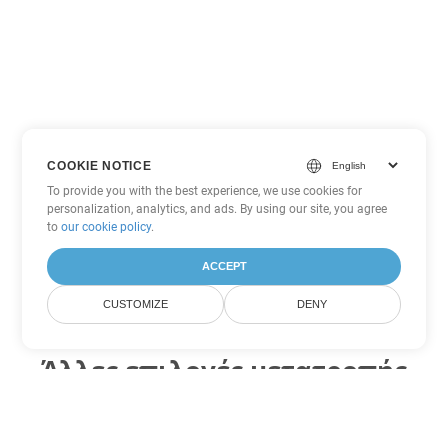
COOKIE NOTICE
To provide you with the best experience, we use cookies for
personalization, analytics, and ads. By using our site, you agree
to
our cookie policy
.
ACCEPT
CUSTOMIZE
DENY
Άλλες επιλογές μετατροπής
PDF