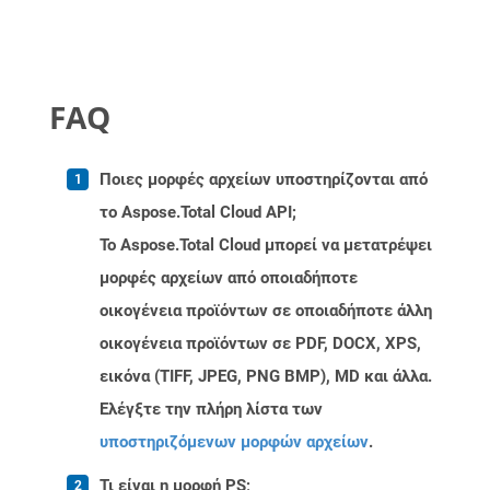
FAQ
Ποιες μορφές αρχείων υποστηρίζονται από
το Aspose.Total Cloud API;
Το Aspose.Total Cloud μπορεί να μετατρέψει
μορφές αρχείων από οποιαδήποτε
οικογένεια προϊόντων σε οποιαδήποτε άλλη
οικογένεια προϊόντων σε PDF, DOCX, XPS,
εικόνα (TIFF, JPEG, PNG BMP), MD και άλλα.
Ελέγξτε την πλήρη λίστα των
υποστηριζόμενων μορφών αρχείων
.
Τι είναι η μορφή PS;