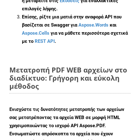
ή μεταβείτε στις
Εκδόσεις
για εναλλακτικές
επιλογές λήψης.
Επίσης, ρίξτε μια ματιά στην αναφορά API που
βασίζεται σε Swagger για
Aspose.Words
και
Aspose.Cells
για να μάθετε περισσότερα σχετικά
με το
REST API
.
Μετατροπή PDF WEB αρχείων στο
διαδίκτυο: Γρήγορη και εύκολη
μέθοδος
Ενισχύστε τις δυνατότητες μετατροπής των αρχείων
σας μετατρέποντας τα αρχεία WEB σε μορφή HTML
χρησιμοποιώντας το ισχυρό API Aspose.PDF.
Ενσωματώστε απρόσκοπτα τα αρχεία που έχουν