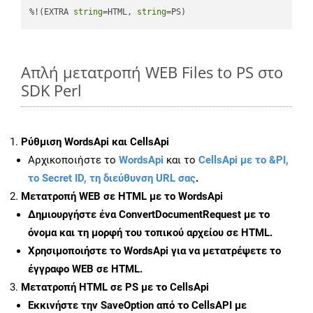
%!(EXTRA 
string
=HTML, 
string
=PS)
Απλή μετατροπή WEB Files to PS στο
SDK Perl
Ρύθμιση WordsApi και CellsApi
Αρχικοποιήστε το
WordsApi
και το
CellsApi με το &PI,
το Secret ID, τη διεύθυνση URL σας
.
Μετατροπή WEB σε HTML με το WordsApi
Δημιουργήστε ένα
ConvertDocumentRequest
με το
όνομα και τη μορφή του τοπικού αρχείου σε HTML.
Χρησιμοποιήστε το WordsApi για να μετατρέψετε το
έγγραφο WEB σε HTML.
Μετατροπή HTML σε PS με το CellsApi
Εκκινήστε την
SaveOption
από το CellsAPI με