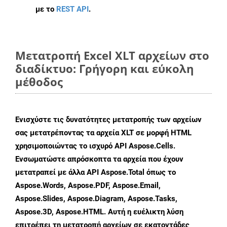
με το
REST API
.
Μετατροπή Excel XLT αρχείων στο
διαδίκτυο: Γρήγορη και εύκολη
μέθοδος
Ενισχύστε τις δυνατότητες μετατροπής των αρχείων
σας μετατρέποντας τα αρχεία XLT σε μορφή HTML
χρησιμοποιώντας το ισχυρό API Aspose.Cells.
Ενσωματώστε απρόσκοπτα τα αρχεία που έχουν
μετατραπεί με άλλα API Aspose.Total όπως το
Aspose.Words, Aspose.PDF, Aspose.Email,
Aspose.Slides, Aspose.Diagram, Aspose.Tasks,
Aspose.3D, Aspose.HTML. Αυτή η ευέλικτη λύση
επιτρέπει τη μετατροπή αρχείων σε εκατοντάδες