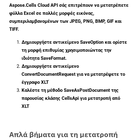
Aspose.Cells Cloud API σάς επιτρέπουν να μετατρέπετε
φύλλα Excel σε πολλές μορφές εικόνας,
συμπεριλαμβανομένων των JPEG, PNG, BMP, GIF και
TIFF.
Δημιουργήστε αντικείμενο
SaveOption
και ορίστε
τη μορφή επιθυμίας χρησιμοποιώντας την
ιδιότητα
SaveFormat
.
Δημιουργήστε αντικείμενο
ConvertDocumentRequest
για να μετατρέψετε το
έγγραφο XLT
Καλέστε τη μέθοδο
SaveAsPostDocument
της
παρουσίας κλάσης CellsApi για μετατροπή από
XLT
Απλά βήματα για τη μετατροπή