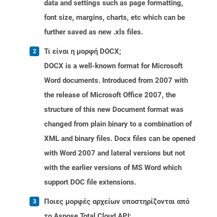
data and settings such as page formatting,
font size, margins, charts, etc which can be
further saved as new .xls files.
Τι είναι η μορφή DOCX;
DOCX is a well-known format for Microsoft
Word documents. Introduced from 2007 with
the release of Microsoft Office 2007, the
structure of this new Document format was
changed from plain binary to a combination of
XML and binary files. Docx files can be opened
with Word 2007 and lateral versions but not
with the earlier versions of MS Word which
support DOC file extensions.
Ποιες μορφές αρχείων υποστηρίζονται από
το Aspose.Total Cloud API;