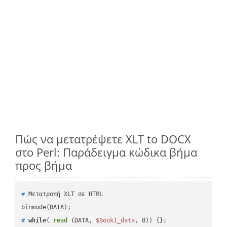
Πώς να μετατρέψετε XLT to DOCX
στο Perl: Παράδειγμα κώδικα βήμα
προς βήμα
#
 Μετατροπή XLT σε HTML
#
while
( 
read
 (DATA, 
$Book1_data
, 8)) {};