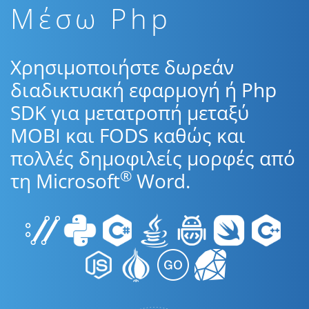
Μέσω Php
Χρησιμοποιήστε δωρεάν
διαδικτυακή εφαρμογή ή Php
SDK για μετατροπή μεταξύ
MOBI και FODS καθώς και
πολλές δημοφιλείς μορφές από
®
τη Microsoft
Word.