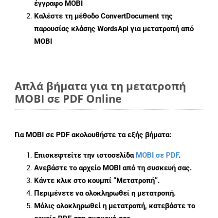
έγγραφο MOBI
Καλέστε τη μέθοδο
ConvertDocument
της
παρουσίας κλάσης WordsApi για μετατροπή από
MOBI
Απλά βήματα για τη μετατροπή
MOBI σε PDF Online
Για
MOBI σε PDF
ακολουθήστε τα εξής βήματα:
Επισκεφτείτε την ιστοσελίδα
MOBI σε PDF
.
Ανεβάστε το αρχείο MOBI από τη συσκευή σας.
Κάντε κλικ στο κουμπί
“Μετατροπή”
.
Περιμένετε να ολοκληρωθεί η μετατροπή.
Μόλις ολοκληρωθεί η μετατροπή, κατεβάστε το