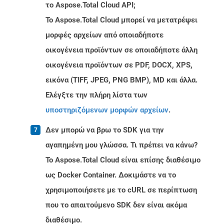
το Aspose.Total Cloud API;
Το Aspose.Total Cloud μπορεί να μετατρέψει
μορφές αρχείων από οποιαδήποτε
οικογένεια προϊόντων σε οποιαδήποτε άλλη
οικογένεια προϊόντων σε PDF, DOCX, XPS,
εικόνα (TIFF, JPEG, PNG BMP), MD και άλλα.
Ελέγξτε την πλήρη λίστα των
υποστηριζόμενων μορφών αρχείων
.
Δεν μπορώ να βρω το SDK για την
αγαπημένη μου γλώσσα. Τι πρέπει να κάνω?
Το Aspose.Total Cloud είναι επίσης διαθέσιμο
ως Docker Container. Δοκιμάστε να το
χρησιμοποιήσετε με το cURL σε περίπτωση
που το απαιτούμενο SDK δεν είναι ακόμα
διαθέσιμο.