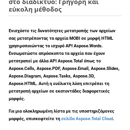
στο διαδίκτυο: Γρήγορη και
εύκολη μέθοδος
Ενισχύστε τις δυνατότητες μετατροπής των αρχείων
σας μετατρέποντας τα αρχεία MOBI σε μορφή HTML
χρησιμοποιώντας το ισχυρό API Aspose.Words.
Ενσωματώστε απρόσκοπτα τα αρχεία που έχουν
μετατραπεί με άλλα API Aspose.Total όπως το
Aspose.Cells, Aspose.PDF, Aspose.Email, Aspose.Slides,
Aspose.Diagram, Aspose.Tasks, Aspose.3D,
Aspose.HTML. Αυτή η ευέλικτη λύση επιτρέπει τη
μετατροπή αρχείων σε εκατοντάδες διαφορετικές
μορφές.
Για μια ολοκληρωμένη λίστα με τις υποστηριζόμενες
μορφές, επισκεφτείτε τη
σελίδα Aspose.Total Cloud
.