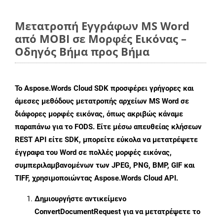
Μετατροπή Εγγράφων MS Word
από MOBI σε Μορφές Εικόνας –
Οδηγός Βήμα προς Βήμα
Το Aspose.Words Cloud SDK προσφέρει γρήγορες και
άμεσες μεθόδους μετατροπής αρχείων MS Word σε
διάφορες μορφές εικόνας, όπως ακριβώς κάναμε
παραπάνω για το FODS. Είτε μέσω απευθείας κλήσεων
REST API είτε SDK, μπορείτε εύκολα να μετατρέψετε
έγγραφα του Word σε πολλές μορφές εικόνας,
συμπεριλαμβανομένων των JPEG, PNG, BMP, GIF και
TIFF, χρησιμοποιώντας Aspose.Words Cloud API.
Δημιουργήστε αντικείμενο
ConvertDocumentRequest
για να μετατρέψετε το