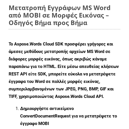
Μετατροπή Εγγράφων MS Word
από MOBI σε Μορφές Εικόνας –
Οδηγός Βήμα προς Βήμα
Το Aspose.Words Cloud SDK προσφέρει γρήγορες και
άμεσες μεθόδους μετατροπής αρχείων MS Word σε
διάφορες μορφές εικόνας, όπως ακριβώς κάναμε
παραπάνω για το HTML. Είτε μέσω απευθείας κλήσεων
REST API είτε SDK, μπορείτε εύκολα να μετατρέψετε
έγγραφα του Word σε πολλές μορφές εικόνας,
συμπεριλαμβανομένων των JPEG, PNG, BMP, GIF και
TIFF, χρησιμοποιώντας Aspose.Words Cloud API.
Δημιουργήστε αντικείμενο
ConvertDocumentRequest
για να μετατρέψετε το
έγγραφο MOBI