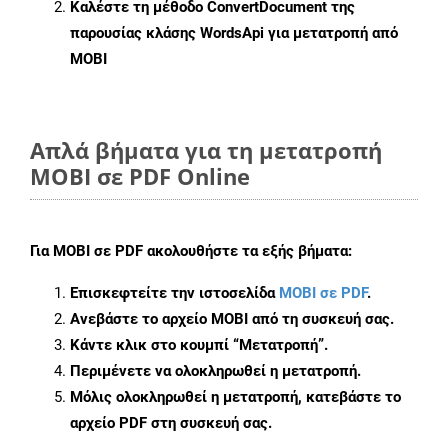
Καλέστε τη μέθοδο
ConvertDocument
της
παρουσίας κλάσης WordsApi για μετατροπή από
MOBI
Απλά βήματα για τη μετατροπή
MOBI σε PDF Online
Για
MOBI σε PDF
ακολουθήστε τα εξής βήματα:
Επισκεφτείτε την ιστοσελίδα
MOBI σε PDF
.
Ανεβάστε το αρχείο MOBI από τη συσκευή σας.
Κάντε κλικ στο κουμπί
“Μετατροπή”
.
Περιμένετε να ολοκληρωθεί η μετατροπή.
Μόλις ολοκληρωθεί η μετατροπή, κατεβάστε το
αρχείο PDF στη συσκευή σας.