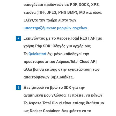
οικογένεια προϊόντων σε PDF, DOCX, XPS,
εικόνα (TIFF, JPEG, PNG BMP), MD και άλλα.
Ελέγξτε την πλήρη λίστα των
υποστηριζόμενων μορφών αρχείων
.
Ξεκινώντας με το Aspose.Total REST API με
χρήση Php SDK: Οδηγός για αρχάριους
Το
Quickstart
όχι μόνο καθοδηγεί την
προετοιμασία του Aspose.Total Cloud API,
αλλά βοηθά επίσης στην εγκατάσταση των
απαιτούμενων βιβλιοθήκες.
Δεν μπορώ να βρω το SDK για την
αγαπημένη μου γλώσσα. Τι πρέπει να κάνω?
Το Aspose.Total Cloud είναι επίσης διαθέσιμο
ως Docker Container. Δοκιμάστε να το