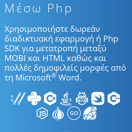
Μέσω Php
Χρησιμοποιήστε δωρεάν
διαδικτυακή εφαρμογή ή Php
SDK για μετατροπή μεταξύ
MOBI και HTML καθώς και
πολλές δημοφιλείς μορφές από
®
τη Microsoft
Word.