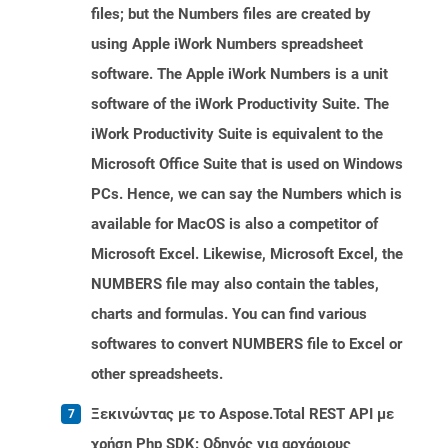
files; but the Numbers files are created by
using Apple iWork Numbers spreadsheet
software. The Apple iWork Numbers is a unit
software of the iWork Productivity Suite. The
iWork Productivity Suite is equivalent to the
Microsoft Office Suite that is used on Windows
PCs. Hence, we can say the Numbers which is
available for MacOS is also a competitor of
Microsoft Excel. Likewise, Microsoft Excel, the
NUMBERS file may also contain the tables,
charts and formulas. You can find various
softwares to convert NUMBERS file to Excel or
other spreadsheets.
Ξεκινώντας με το Aspose.Total REST API με
χρήση Php SDK: Οδηγός για αρχάριους