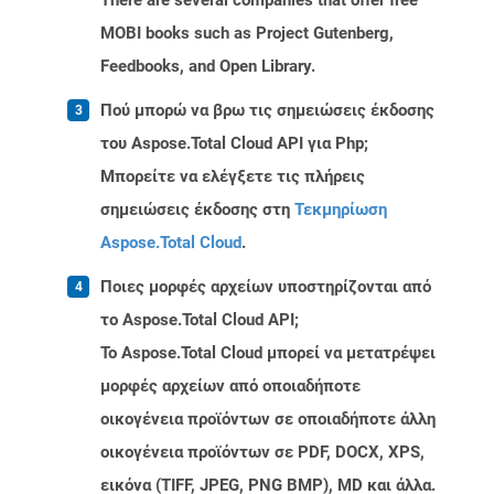
There are several companies that offer free
MOBI books such as Project Gutenberg,
Feedbooks, and Open Library.
Πού μπορώ να βρω τις σημειώσεις έκδοσης
του Aspose.Total Cloud API για Php;
Μπορείτε να ελέγξετε τις πλήρεις
σημειώσεις έκδοσης στη
Τεκμηρίωση
Aspose.Total Cloud
.
Ποιες μορφές αρχείων υποστηρίζονται από
το Aspose.Total Cloud API;
Το Aspose.Total Cloud μπορεί να μετατρέψει
μορφές αρχείων από οποιαδήποτε
οικογένεια προϊόντων σε οποιαδήποτε άλλη
οικογένεια προϊόντων σε PDF, DOCX, XPS,
εικόνα (TIFF, JPEG, PNG BMP), MD και άλλα.