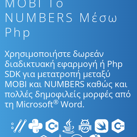
MOBI To
NUMBERS Μέσω
Php
Χρησιμοποιήστε δωρεάν
διαδικτυακή εφαρμογή ή Php
SDK για μετατροπή μεταξύ
MOBI και NUMBERS καθώς και
πολλές δημοφιλείς μορφές από
®
τη Microsoft
Word.