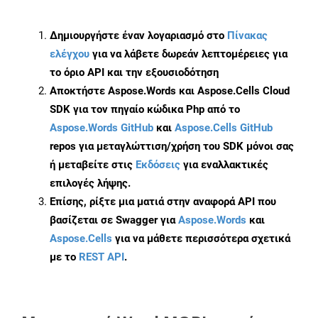
Δημιουργήστε έναν λογαριασμό στο
Πίνακας
ελέγχου
για να λάβετε δωρεάν λεπτομέρειες για
το όριο API και την εξουσιοδότηση
Αποκτήστε Aspose.Words και Aspose.Cells Cloud
SDK για τον πηγαίο κώδικα Php από το
Aspose.Words GitHub
και
Aspose.Cells GitHub
repos για μεταγλώττιση/χρήση του SDK μόνοι σας
ή μεταβείτε στις
Εκδόσεις
για εναλλακτικές
επιλογές λήψης.
Επίσης, ρίξτε μια ματιά στην αναφορά API που
βασίζεται σε Swagger για
Aspose.Words
και
Aspose.Cells
για να μάθετε περισσότερα σχετικά
με το
REST API
.