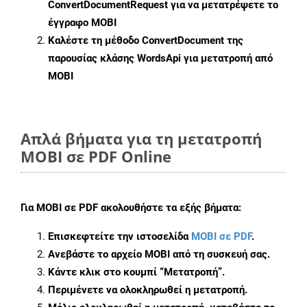
ConvertDocumentRequest
για να μετατρέψετε το
έγγραφο MOBI
Καλέστε τη μέθοδο
ConvertDocument
της
παρουσίας κλάσης WordsApi για μετατροπή από
MOBI
Απλά βήματα για τη μετατροπή
MOBI σε PDF Online
Για
MOBI σε PDF
ακολουθήστε τα εξής βήματα:
Επισκεφτείτε την ιστοσελίδα
MOBI σε PDF
.
Ανεβάστε το αρχείο MOBI από τη συσκευή σας.
Κάντε κλικ στο κουμπί
“Μετατροπή”
.
Περιμένετε να ολοκληρωθεί η μετατροπή.