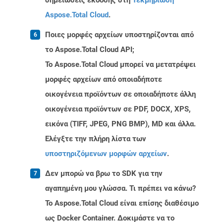
σημειώσεις έκδοσης στη
Τεκμηρίωση
Aspose.Total Cloud
.
Ποιες μορφές αρχείων υποστηρίζονται από
το Aspose.Total Cloud API;
Το Aspose.Total Cloud μπορεί να μετατρέψει
μορφές αρχείων από οποιαδήποτε
οικογένεια προϊόντων σε οποιαδήποτε άλλη
οικογένεια προϊόντων σε PDF, DOCX, XPS,
εικόνα (TIFF, JPEG, PNG BMP), MD και άλλα.
Ελέγξτε την πλήρη λίστα των
υποστηριζόμενων μορφών αρχείων
.
Δεν μπορώ να βρω το SDK για την
αγαπημένη μου γλώσσα. Τι πρέπει να κάνω?
Το Aspose.Total Cloud είναι επίσης διαθέσιμο
ως Docker Container. Δοκιμάστε να το