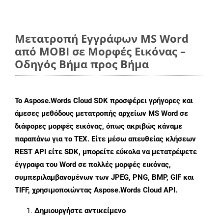
Μετατροπή Εγγράφων MS Word
από MOBI σε Μορφές Εικόνας –
Οδηγός Βήμα προς Βήμα
Το Aspose.Words Cloud SDK προσφέρει γρήγορες και
άμεσες μεθόδους μετατροπής αρχείων MS Word σε
διάφορες μορφές εικόνας, όπως ακριβώς κάναμε
παραπάνω για το TEX. Είτε μέσω απευθείας κλήσεων
REST API είτε SDK, μπορείτε εύκολα να μετατρέψετε
έγγραφα του Word σε πολλές μορφές εικόνας,
συμπεριλαμβανομένων των JPEG, PNG, BMP, GIF και
TIFF, χρησιμοποιώντας Aspose.Words Cloud API.
Δημιουργήστε αντικείμενο