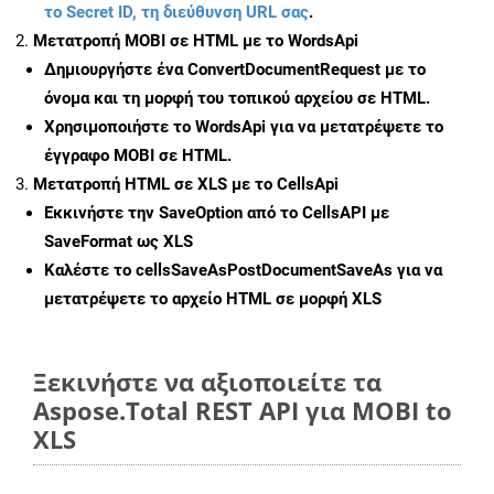
το Secret ID, τη διεύθυνση URL σας
.
Μετατροπή MOBI σε HTML με το WordsApi
Δημιουργήστε ένα
ConvertDocumentRequest
με το
όνομα και τη μορφή του τοπικού αρχείου σε HTML.
Χρησιμοποιήστε το WordsApi για να μετατρέψετε το
έγγραφο MOBI σε HTML.
Μετατροπή HTML σε XLS με το CellsApi
Εκκινήστε την
SaveOption
από το CellsAPI με
SaveFormat ως XLS
Καλέστε το
cellsSaveAsPostDocumentSaveAs
για να
μετατρέψετε το αρχείο HTML σε μορφή
XLS
Ξεκινήστε να αξιοποιείτε τα
Aspose.Total REST API για MOBI to
XLS