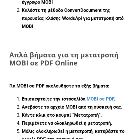
έγγραφο MOBI
Καλέστε τη μέθοδο
ConvertDocument
της
παρουσίας κλάσης WordsApi για μετατροπή από
MOBI
Απλά βήματα για τη μετατροπή
MOBI σε PDF Online
Για
MOBI σε PDF
ακολουθήστε τα εξής βήματα:
Επισκεφτείτε την ιστοσελίδα
MOBI σε PDF
.
Ανεβάστε το αρχείο MOBI από τη συσκευή σας.
Κάντε κλικ στο κουμπί
“Μετατροπή”
.
Περιμένετε να ολοκληρωθεί η μετατροπή.
Μόλις ολοκληρωθεί η μετατροπή, κατεβάστε το