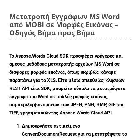
Μετατροπή Εγγράφων MS Word
από MOBI σε Μορφές Εικόνας –
Οδηγός Βήμα προς Βήμα
Το Aspose.Words Cloud SDK προσφέρει γρήγορες και
άμεσες μεθόδους μετατροπής αρχείων MS Word σε
διάφορες μορφές εικόνας, όπως ακριβώς κάναμε
παραπάνω για το XLS. Είτε μέσω απευθείας κλήσεων
REST API είτε SDK, μπορείτε εύκολα να μετατρέψετε
έγγραφα του Word σε πολλές μορφές εικόνας,
συμπεριλαμβανομένων των JPEG, PNG, BMP, GIF και
TIFF, χρησιμοποιώντας Aspose.Words Cloud API.
Δημιουργήστε αντικείμενο
ConvertDocumentRequest
για να μετατρέψετε το