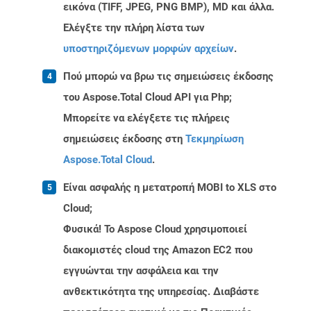
εικόνα (TIFF, JPEG, PNG BMP), MD και άλλα.
Ελέγξτε την πλήρη λίστα των
υποστηριζόμενων μορφών αρχείων
.
Πού μπορώ να βρω τις σημειώσεις έκδοσης
του Aspose.Total Cloud API για Php;
Μπορείτε να ελέγξετε τις πλήρεις
σημειώσεις έκδοσης στη
Τεκμηρίωση
Aspose.Total Cloud
.
Είναι ασφαλής η μετατροπή MOBI to XLS στο
Cloud;
Φυσικά! Το Aspose Cloud χρησιμοποιεί
διακομιστές cloud της Amazon EC2 που
εγγυώνται την ασφάλεια και την
ανθεκτικότητα της υπηρεσίας. Διαβάστε