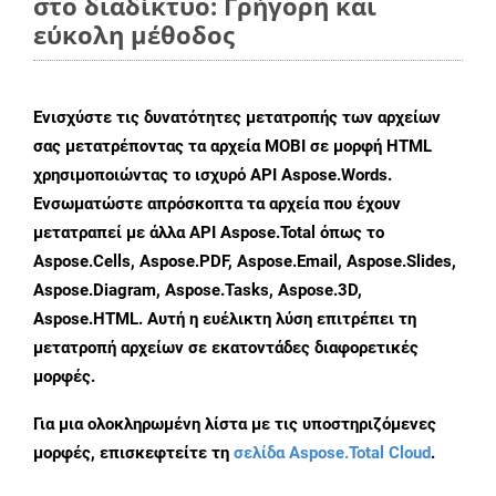
στο διαδίκτυο: Γρήγορη και
εύκολη μέθοδος
Ενισχύστε τις δυνατότητες μετατροπής των αρχείων
σας μετατρέποντας τα αρχεία MOBI σε μορφή HTML
χρησιμοποιώντας το ισχυρό API Aspose.Words.
Ενσωματώστε απρόσκοπτα τα αρχεία που έχουν
μετατραπεί με άλλα API Aspose.Total όπως το
Aspose.Cells, Aspose.PDF, Aspose.Email, Aspose.Slides,
Aspose.Diagram, Aspose.Tasks, Aspose.3D,
Aspose.HTML. Αυτή η ευέλικτη λύση επιτρέπει τη
μετατροπή αρχείων σε εκατοντάδες διαφορετικές
μορφές.
Για μια ολοκληρωμένη λίστα με τις υποστηριζόμενες
μορφές, επισκεφτείτε τη
σελίδα Aspose.Total Cloud
.