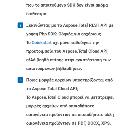
που το απαιτούμενο SDK δεν είναι ακόμα
διαθέσιμο.
Ξεκινώντας με το Aspose.Total REST API με
χρήση Php SDK: Οδηγός για αρχάριους
Το
Quickstart
όχι μόνο καθοδηγεί την
προετοιμασία του Aspose.Total Cloud API,
αλλά βοηθά επίσης στην εγκατάσταση των
απαιτούμενων βιβλιοθήκες.
Ποιες μορφές αρχείων υποστηρίζονται από
το Aspose.Total Cloud API;
Το Aspose.Total Cloud μπορεί να μετατρέψει
μορφές αρχείων από οποιαδήποτε
οικογένεια προϊόντων σε οποιαδήποτε άλλη
οικογένεια προϊόντων σε PDF, DOCX, XPS,