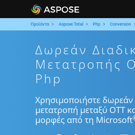
Προϊόντα
Aspose.Total
Php
Conversion
Δωρεάν Διαδι
Μετατροπής 
Php
Χρησιμοποιήστε δωρεάν 
μετατροπή μεταξύ OTT κ
μορφές από τη Microsoft