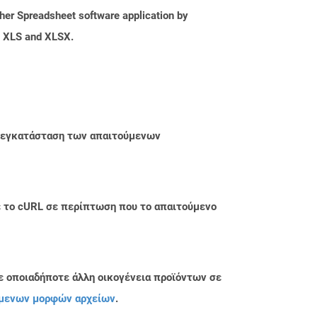
her Spreadsheet software application by
as XLS and XLSX.
ην εγκατάσταση των απαιτούμενων
με το cURL σε περίπτωση που το απαιτούμενο
ε οποιαδήποτε άλλη οικογένεια προϊόντων σε
μενων μορφών αρχείων
.