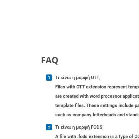
FAQ
Τι είναι η μορφή OTT;
Files with OTT extension represent tem
are created with word processor applica
template files. These settings include p
such as company letterheads and standa
Τι είναι η μορφή FODS;
A file with .fods extension is a type o