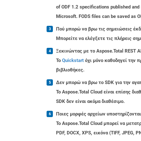
of ODF 1.2 specifications published and
Microsoft. FODS files can be saved as O
Πού μπορώ να βρω τις σημειώσεις έκδο
Μπορείτε να ελέγξετε τις πλήρεις ση
Ξεκινώντας με το Aspose.Total REST A
Το
Quickstart
όχι μόνο καθοδηγεί την π
βιβλιοθήκες.
Δεν μπορώ να βρω το SDK για την αγα
Το Aspose.Total Cloud είναι επίσης δ
SDK δεν είναι ακόμα διαθέσιμο.
Ποιες μορφές αρχείων υποστηρίζονται 
Το Aspose.Total Cloud μπορεί να μετα
PDF, DOCX, XPS, εικόνα (TIFF, JPEG, 