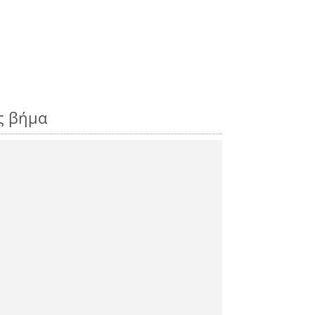
ς βήμα