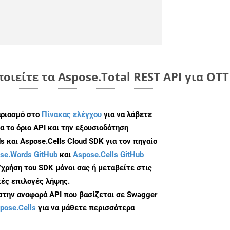
οιείτε τα Aspose.Total REST API για OTT
αριασμό στο
Πίνακας ελέγχου
για να λάβετε
α το όριο API και την εξουσιοδότηση
 και Aspose.Cells Cloud SDK για τον πηγαίο
se.Words GitHub
και
Aspose.Cells GitHub
/χρήση του SDK μόνοι σας ή μεταβείτε στις
ές επιλογές λήψης.
 στην αναφορά API που βασίζεται σε Swagger
pose.Cells
για να μάθετε περισσότερα