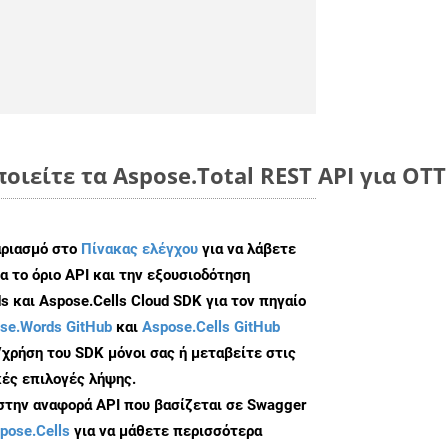
οιείτε τα Aspose.Total REST API για OT
αριασμό στο
Πίνακας ελέγχου
για να λάβετε
α το όριο API και την εξουσιοδότηση
 και Aspose.Cells Cloud SDK για τον πηγαίο
se.Words GitHub
και
Aspose.Cells GitHub
/χρήση του SDK μόνοι σας ή μεταβείτε στις
ές επιλογές λήψης.
 στην αναφορά API που βασίζεται σε Swagger
pose.Cells
για να μάθετε περισσότερα