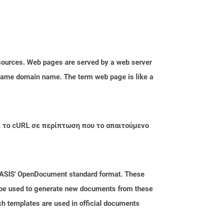
esources. Web pages are served by a web server
e same domain name. The term web page is like a
με το cURL σε περίπτωση που το απαιτούμενο
 OASIS' OpenDocument standard format. These
n be used to generate new documents from these
ch templates are used in official documents