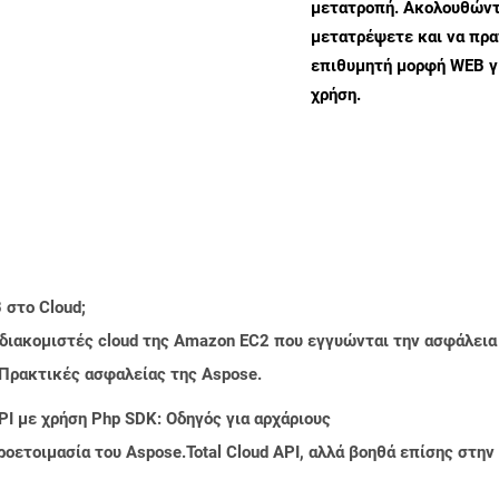
μετατροπή. Ακολουθώντα
μετατρέψετε και να πρ
επιθυμητή μορφή WEB γ
χρήση.
 στο Cloud;
 διακομιστές cloud της Amazon EC2 που εγγυώνται την ασφάλεια
 Πρακτικές ασφαλείας της Aspose.
PI με χρήση Php SDK: Οδηγός για αρχάριους
ροετοιμασία του Aspose.Total Cloud API, αλλά βοηθά επίσης στ