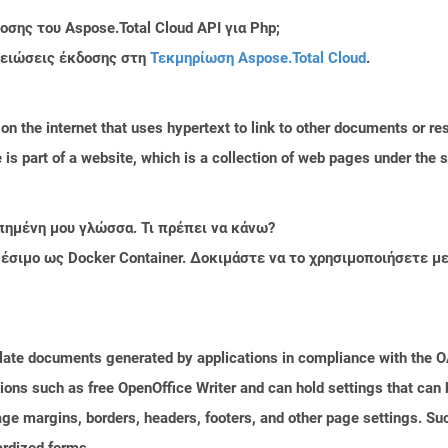
σης του Aspose.Total Cloud API για Php;
μειώσεις έκδοσης στη
Τεκμηρίωση Aspose.Total Cloud
.
n the internet that uses hypertext to link to other documents or r
is part of a website, which is a collection of web pages under th
πημένη μου γλώσσα. Τι πρέπει να κάνω?
ιαθέσιμο ως Docker Container. Δοκιμάστε να το χρησιμοποιήσετε 
plate documents generated by applications in compliance with the
tions such as free OpenOffice Writer and can hold settings that ca
age margins, borders, headers, footers, and other page settings. Su
rdized forms.