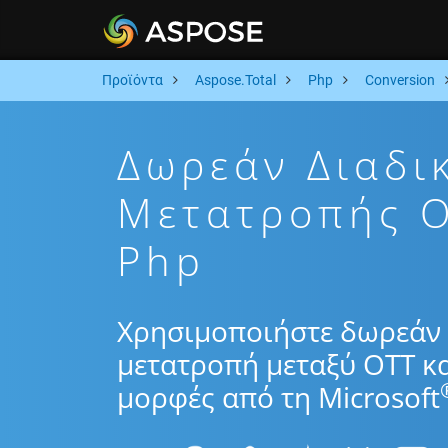
Προϊόντα
Aspose.Total
Php
Conversion
Δωρεάν Διαδι
Μετατροπής 
Php
Χρησιμοποιήστε δωρεάν 
μετατροπή μεταξύ OTT κ
μορφές από τη Microsoft