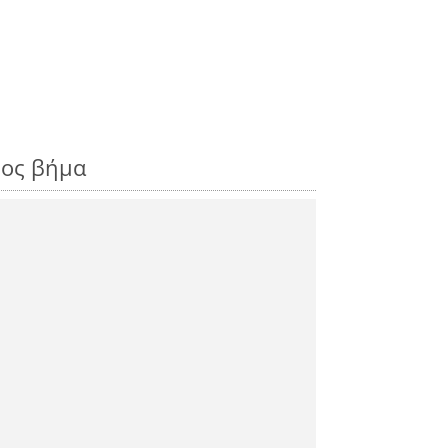
ρος βήμα