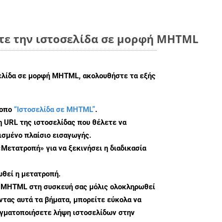
τε την ιστοσελίδα σε μορφή MHTML
σελίδα σε μορφή MHTML, ακολουθήστε τα εξής
τοπο
“Ιστοσελίδα σε MHTML”
.
η URL της ιστοσελίδας που θέλετε να
σμένο πλαίσιο εισαγωγής.
«Μετατροπή» για να ξεκινήσει η διαδικασία
θεί η μετατροπή.
υ MHTML στη συσκευή σας μόλις ολοκληρωθεί
τας αυτά τα βήματα, μπορείτε εύκολα να
αγματοποιήσετε λήψη ιστοσελίδων στην