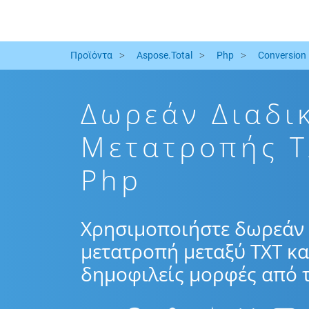
Προϊόντα
Aspose.Total
Php
Conversion
Δωρεάν Διαδι
Μετατροπής 
Php
Χρησιμοποιήστε δωρεάν 
μετατροπή μεταξύ TXT κ
δημοφιλείς μορφές από τ