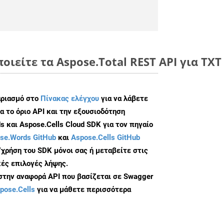
ποιείτε τα Aspose.Total REST API για TX
αριασμό στο
Πίνακας ελέγχου
για να λάβετε
α το όριο API και την εξουσιοδότηση
 και Aspose.Cells Cloud SDK για τον πηγαίο
se.Words GitHub
και
Aspose.Cells GitHub
/χρήση του SDK μόνοι σας ή μεταβείτε στις
ές επιλογές λήψης.
 στην αναφορά API που βασίζεται σε Swagger
pose.Cells
για να μάθετε περισσότερα