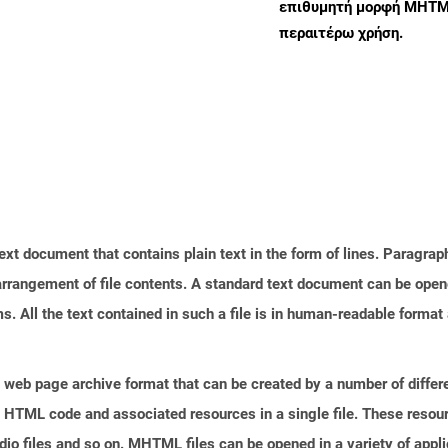
επιθυμητή μορφή MHTML
περαιτέρω χρήση.
text document that contains plain text in the form of lines. Paragra
 arrangement of file contents. A standard text document can be open
ms. All the text contained in such a file is in human-readable forma
web page archive format that can be created by a number of differe
 HTML code and associated resources in a single file. These resou
io files and so on. MHTML files can be opened in a variety of appli