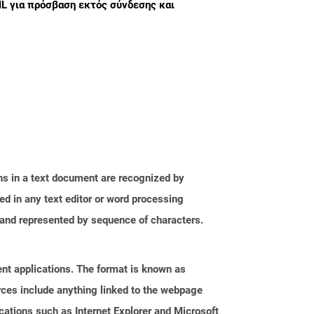
 για πρόσβαση εκτός σύνδεσης και
phs in a text document are recognized by
ed in any text editor or word processing
t and represented by sequence of characters.
nt applications. The format is known as
rces include anything linked to the webpage
cations such as Internet Explorer and Microsoft