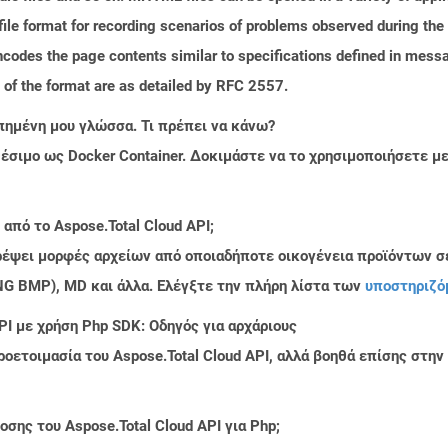
e format for recording scenarios of problems observed during the 
codes the page contents similar to specifications defined in messa
s of the format are as detailed by RFC 2557.
πημένη μου γλώσσα. Τι πρέπει να κάνω?
ιαθέσιμο ως Docker Container. Δοκιμάστε να το χρησιμοποιήσετε 
από το Aspose.Total Cloud API;
τρέψει μορφές αρχείων από οποιαδήποτε οικογένεια προϊόντων σ
PNG BMP), MD και άλλα. Ελέγξτε την πλήρη λίστα των
υποστηριζό
PI με χρήση Php SDK: Οδηγός για αρχάριους
ροετοιμασία του Aspose.Total Cloud API, αλλά βοηθά επίσης στ
σης του Aspose.Total Cloud API για Php;