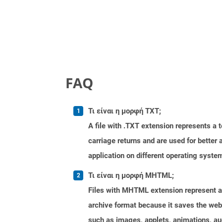
FAQ
Τι είναι η μορφή TXT;
A file with .TXT extension represents a 
carriage returns and are used for better
application on different operating syste
Τι είναι η μορφή MHTML;
Files with MHTML extension represent a 
archive format because it saves the web
such as images, applets, animations, aud