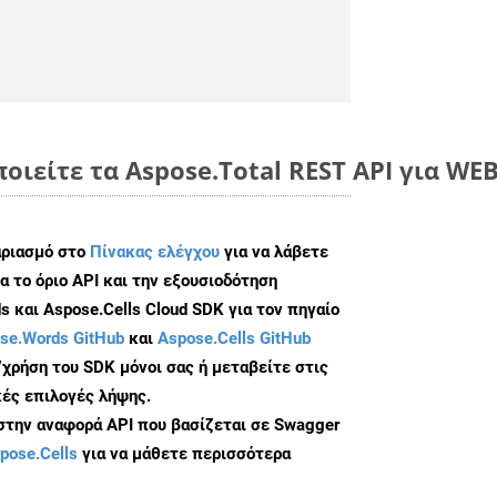
οιείτε τα Aspose.Total REST API για WEB
αριασμό στο
Πίνακας ελέγχου
για να λάβετε
α το όριο API και την εξουσιοδότηση
 και Aspose.Cells Cloud SDK για τον πηγαίο
se.Words GitHub
και
Aspose.Cells GitHub
/χρήση του SDK μόνοι σας ή μεταβείτε στις
ές επιλογές λήψης.
 στην αναφορά API που βασίζεται σε Swagger
pose.Cells
για να μάθετε περισσότερα