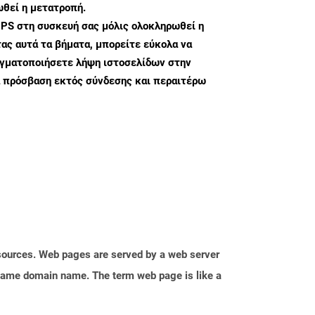
θεί η μετατροπή.
 PS στη συσκευή σας μόλις ολοκληρωθεί η
ς αυτά τα βήματα, μπορείτε εύκολα να
αγματοποιήσετε λήψη ιστοσελίδων στην
α πρόσβαση εκτός σύνδεσης και περαιτέρω
esources. Web pages are served by a web server
e same domain name. The term web page is like a