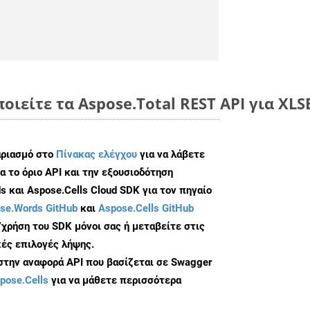
οιείτε τα Aspose.Total REST API για XLS
αριασμό στο
Πίνακας ελέγχου
για να λάβετε
α το όριο API και την εξουσιοδότηση
 και Aspose.Cells Cloud SDK για τον πηγαίο
se.Words GitHub
και
Aspose.Cells GitHub
/χρήση του SDK μόνοι σας ή μεταβείτε στις
ές επιλογές λήψης.
 στην αναφορά API που βασίζεται σε Swagger
pose.Cells
για να μάθετε περισσότερα