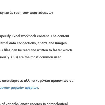
ην εγκατάσταση των απαιτούμενων
t specify Excel workbook content. The content
xternal data connections, charts and images.
 files can be read and written to faster which
eviously XLS) are the most common user
ε οποιαδήποτε άλλη οικογένεια προϊόντων σε
μενων μορφών αρχείων
.
of variable-length records in chronological