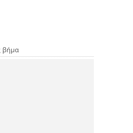
ς βήμα