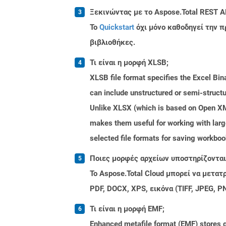
Ξεκινώντας με το Aspose.Total REST A
Το
Quickstart
όχι μόνο καθοδηγεί την π
βιβλιοθήκες.
Τι είναι η μορφή XLSB;
XLSB file format specifies the Excel Bin
can include unstructured or semi-structu
Unlike XLSX (which is based on Open XML 
makes them useful for working with lar
selected file formats for saving workbo
Ποιες μορφές αρχείων υποστηρίζονται 
Το Aspose.Total Cloud μπορεί να μετα
PDF, DOCX, XPS, εικόνα (TIFF, JPEG, 
Τι είναι η μορφή EMF;
Enhanced metafile format (EMF) stores g