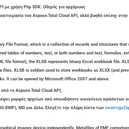
PI με χρήση Php SDK: Οδηγός για αρχάριους
ροετοιμασία του Aspose.Total Cloud API, αλλά βοηθά επίσης στ
ary File Format, which is a collection of records and structures tha
red tables of numbers, text, or both numbers and text, formulas, e
file format), the XLSB represents binary Excel workbook file. XLSB
ge files. XLSB is seldom used to store workbooks as XLSX (and pr
oks. It can be opened by Microsoft Office 2007 and above.
από το Aspose.Total Cloud API;
τρέψει μορφές αρχείων από οποιαδήποτε οικογένεια προϊόντων σ
PNG BMP), MD και άλλα. Ελέγξτε την πλήρη λίστα των
υποστηριζό
raphical images device-independently. Metafiles of EMF comprises 