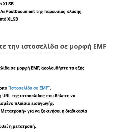
ο XLSB
eAsPostDocument
της παρουσίας κλάσης
 από XLSB
τε την ιστοσελίδα σε μορφή EMF
ελίδα σε μορφή EMF, ακολουθήστε τα εξής
τοπο
“Ιστοσελίδα σε EMF”
.
η URL της ιστοσελίδας που θέλετε να
σμένο πλαίσιο εισαγωγής.
«Μετατροπή» για να ξεκινήσει η διαδικασία
θεί η μετατροπή.