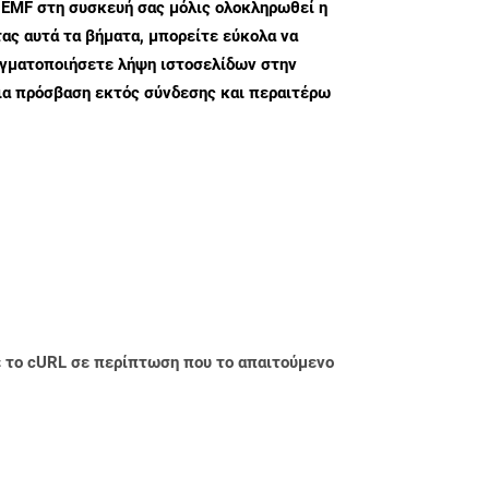
 EMF στη συσκευή σας μόλις ολοκληρωθεί η
ς αυτά τα βήματα, μπορείτε εύκολα να
αγματοποιήσετε λήψη ιστοσελίδων στην
ια πρόσβαση εκτός σύνδεσης και περαιτέρω
με το cURL σε περίπτωση που το απαιτούμενο