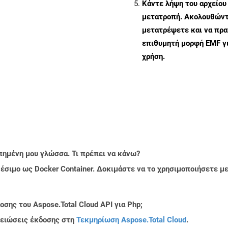
Κάντε λήψη του αρχείου
μετατροπή. Ακολουθώντα
μετατρέψετε και να πρ
επιθυμητή μορφή EMF γ
χρήση.
πημένη μου γλώσσα. Τι πρέπει να κάνω?
ιαθέσιμο ως Docker Container. Δοκιμάστε να το χρησιμοποιήσετε 
σης του Aspose.Total Cloud API για Php;
μειώσεις έκδοσης στη
Τεκμηρίωση Aspose.Total Cloud
.