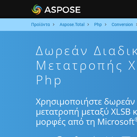
Προϊόντα
Aspose.Total
Php
Conversion
Δωρεάν Διαδι
Μετατροπής 
Php
Χρησιμοποιήστε δωρεάν 
μετατροπή μεταξύ XLSB κ
μορφές από τη Microsoft