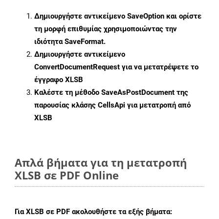
Δημιουργήστε αντικείμενο
SaveOption
και ορίστε
τη μορφή επιθυμίας χρησιμοποιώντας την
ιδιότητα
SaveFormat
.
Δημιουργήστε αντικείμενο
ConvertDocumentRequest
για να μετατρέψετε το
έγγραφο XLSB
Καλέστε τη μέθοδο
SaveAsPostDocument
της
παρουσίας κλάσης CellsApi για μετατροπή από
XLSB
Απλά βήματα για τη μετατροπή
XLSB σε PDF Online
Για
XLSB σε PDF
ακολουθήστε τα εξής βήματα: