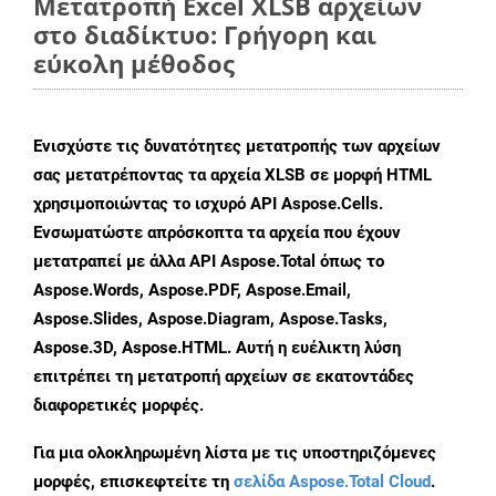
Μετατροπή Excel XLSB αρχείων
στο διαδίκτυο: Γρήγορη και
εύκολη μέθοδος
Ενισχύστε τις δυνατότητες μετατροπής των αρχείων
σας μετατρέποντας τα αρχεία XLSB σε μορφή HTML
χρησιμοποιώντας το ισχυρό API Aspose.Cells.
Ενσωματώστε απρόσκοπτα τα αρχεία που έχουν
μετατραπεί με άλλα API Aspose.Total όπως το
Aspose.Words, Aspose.PDF, Aspose.Email,
Aspose.Slides, Aspose.Diagram, Aspose.Tasks,
Aspose.3D, Aspose.HTML. Αυτή η ευέλικτη λύση
επιτρέπει τη μετατροπή αρχείων σε εκατοντάδες
διαφορετικές μορφές.
Για μια ολοκληρωμένη λίστα με τις υποστηριζόμενες
μορφές, επισκεφτείτε τη
σελίδα Aspose.Total Cloud
.