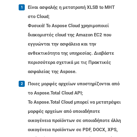
Είναι ασφαλής η μετατροπή XLSB to MHT
στο Cloud;
Φυσικά! Το Aspose Cloud χρησιμοποιεί
διακομιστές cloud της Amazon EC2 που
εγγυώνται την ασφάλεια και την
ανθεκτικότητα της υπηρεσίας. Διαβάστε
περισσότερα σχετικά με τις Πρακτικές
ασφαλείας της Aspose.
Ποιες μορφές αρχείων υποστηρίζονται από
το Aspose.Total Cloud API;
Το Aspose.Total Cloud μπορεί να μετατρέψει
μορφές αρχείων από οποιαδήποτε
οικογένεια προϊόντων σε οποιαδήποτε άλλη
οικογένεια προϊόντων σε PDF, DOCX, XPS,