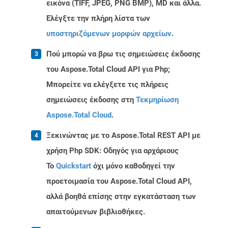
εικόνα (TIFF, JPEG, PNG BMP), MD και άλλα.
Ελέγξτε την πλήρη λίστα των
υποστηριζόμενων μορφών αρχείων
.
Πού μπορώ να βρω τις σημειώσεις έκδοσης
του Aspose.Total Cloud API για Php;
Μπορείτε να ελέγξετε τις πλήρεις
σημειώσεις έκδοσης στη
Τεκμηρίωση
Aspose.Total Cloud
.
Ξεκινώντας με το Aspose.Total REST API με
χρήση Php SDK: Οδηγός για αρχάριους
Το
Quickstart
όχι μόνο καθοδηγεί την
προετοιμασία του Aspose.Total Cloud API,
αλλά βοηθά επίσης στην εγκατάσταση των
απαιτούμενων βιβλιοθήκες.