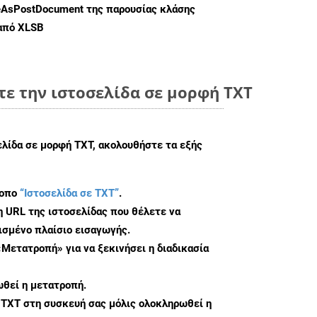
eAsPostDocument
της παρουσίας κλάσης
 από XLSB
τε την ιστοσελίδα σε μορφή TXT
ελίδα σε μορφή TXT, ακολουθήστε τα εξής
τοπο
“Ιστοσελίδα σε TXT”
.
η URL της ιστοσελίδας που θέλετε να
σμένο πλαίσιο εισαγωγής.
«Μετατροπή» για να ξεκινήσει η διαδικασία
θεί η μετατροπή.
 TXT στη συσκευή σας μόλις ολοκληρωθεί η