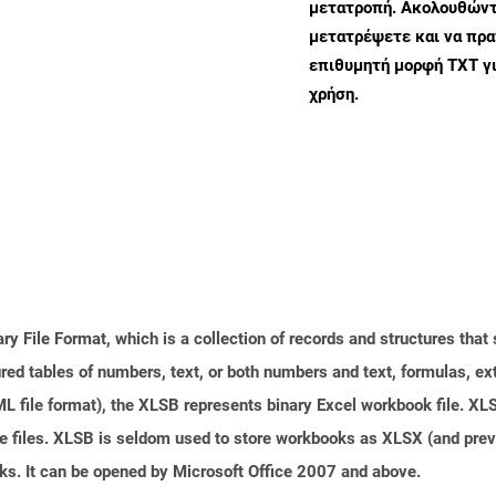
μετατροπή. Ακολουθώντα
μετατρέψετε και να πρ
επιθυμητή μορφή TXT γ
χρήση.
ary File Format, which is a collection of records and structures tha
red tables of numbers, text, or both numbers and text, formulas, e
file format), the XLSB represents binary Excel workbook file. XLSB
ge files. XLSB is seldom used to store workbooks as XLSX (and pr
oks. It can be opened by Microsoft Office 2007 and above.