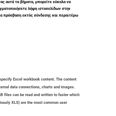
ς αυτά τα βήματα, μπορείτε εύκολα να
αγματοποιήσετε λήψη ιστοσελίδων στην
ια πρόσβαση εκτός σύνδεσης και περαιτέρω
t specify Excel workbook content. The content
xternal data connections, charts and images.
 files can be read and written to faster which
eviously XLS) are the most common user