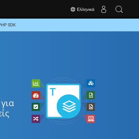
Ελληνικά
 PHP SDK
 για
είς