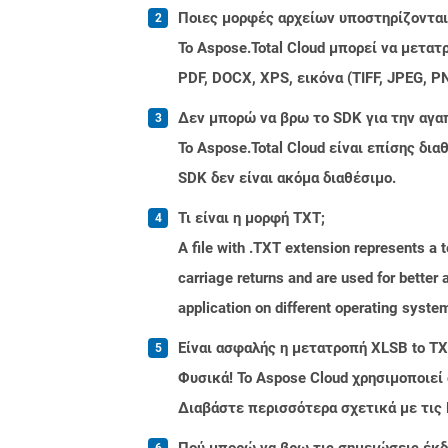
Ποιες μορφές αρχείων υποστηρίζονται 
Το Aspose.Total Cloud μπορεί να μετα
PDF, DOCX, XPS, εικόνα (TIFF, JPEG, 
Δεν μπορώ να βρω το SDK για την αγα
Το Aspose.Total Cloud είναι επίσης δ
SDK δεν είναι ακόμα διαθέσιμο.
Τι είναι η μορφή TXT;
A file with .TXT extension represents a 
carriage returns and are used for better
application on different operating syste
Είναι ασφαλής η μετατροπή XLSB to TX
Φυσικά! Το Aspose Cloud χρησιμοποιεί
Διαβάστε περισσότερα σχετικά με τις
Πού μπορώ να βρω τις σημειώσεις έκδο