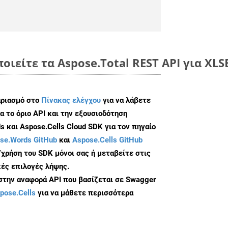
οιείτε τα Aspose.Total REST API για XLS
αριασμό στο
Πίνακας ελέγχου
για να λάβετε
α το όριο API και την εξουσιοδότηση
 και Aspose.Cells Cloud SDK για τον πηγαίο
se.Words GitHub
και
Aspose.Cells GitHub
/χρήση του SDK μόνοι σας ή μεταβείτε στις
ές επιλογές λήψης.
 στην αναφορά API που βασίζεται σε Swagger
pose.Cells
για να μάθετε περισσότερα