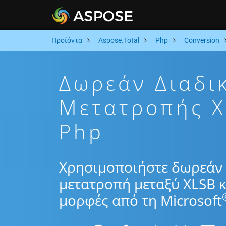
Προϊόντα
Aspose.Total
Php
Conversion
Δωρεάν Διαδι
Μετατροπής X
Php
Χρησιμοποιήστε δωρεάν 
μετατροπή μεταξύ XLSB κ
μορφές από τη Microsoft