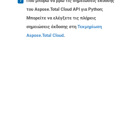
Πού μπορώ να βρω τις σημειώσεις έκδοσης
του Aspose.Total Cloud API για Python;
Μπορείτε να ελέγξετε τις πλήρεις
σημειώσεις έκδοσης στη
Τεκμηρίωση
Aspose.Total Cloud
.