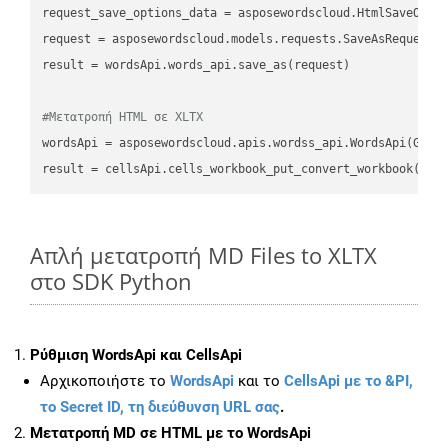
request_save_options_data
 = asposewordscloud.HtmlSaveOpti
request
result
 = wordsApi.words_api.save_as(request)

#Μετατροπή HTML σε XLTX
wordsApi
 = asposewordscloud.apis.wordss_api.WordsApi(GetC
result
 = cellsApi.cells_workbook_put_convert_workbook(fil
Απλή μετατροπή MD Files to XLTX
στο SDK Python
Ρύθμιση WordsApi και CellsApi
Αρχικοποιήστε το
WordsApi
και το
CellsApi με το &PI,
το Secret ID, τη διεύθυνση URL σας
.
Μετατροπή MD σε HTML με το WordsApi