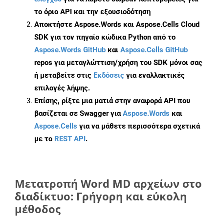
το όριο API και την εξουσιοδότηση
Αποκτήστε Aspose.Words και Aspose.Cells Cloud
SDK για τον πηγαίο κώδικα Python από το
Aspose.Words GitHub
και
Aspose.Cells GitHub
repos για μεταγλώττιση/χρήση του SDK μόνοι σας
ή μεταβείτε στις
Εκδόσεις
για εναλλακτικές
επιλογές λήψης.
Επίσης, ρίξτε μια ματιά στην αναφορά API που
βασίζεται σε Swagger για
Aspose.Words
και
Aspose.Cells
για να μάθετε περισσότερα σχετικά
με το
REST API
.
Μετατροπή Word MD αρχείων στο
διαδίκτυο: Γρήγορη και εύκολη
μέθοδος