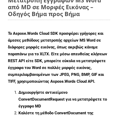
Μετατροπή Εγγράφων MS Word
από MD σε Μορφές Εικόνας –
Οδηγός Βήμα προς Βήμα
Το Aspose.Words Cloud SDK προσφέρει γρήγορες και
άμεσες μεθόδους μετατροπής αρχείων MS Word σε
διάφορες μορφές εικόνας, όπως ακριβώς κάναμε
παραπάνω για το XLTX. Είτε μέσω απευθείας κλήσεων
REST API είτε SDK, μπορείτε εύκολα να μετατρέψετε
έγγραφα του Word σε πολλές μορφές εικόνας,
συμπεριλαμβανομένων των JPEG, PNG, BMP, GIF και
TIFF, χρησιμοποιώντας Aspose.Words Cloud API.
Δημιουργήστε αντικείμενο
ConvertDocumentRequest
για να μετατρέψετε το
έγγραφο MD
Καλέστε τη μέθοδο
ConvertDocument
της