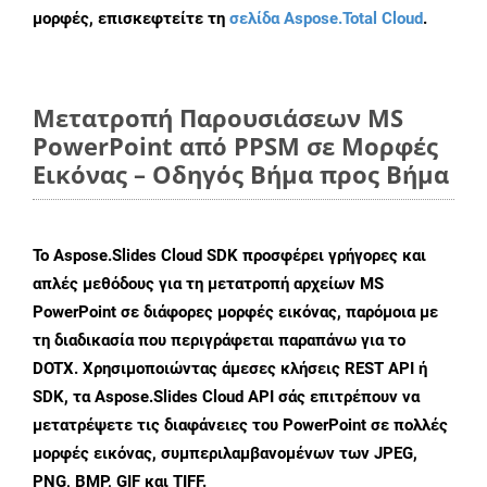
μορφές, επισκεφτείτε τη
σελίδα Aspose.Total Cloud
.
Μετατροπή Παρουσιάσεων MS
PowerPoint από PPSM σε Μορφές
Εικόνας – Οδηγός Βήμα προς Βήμα
Το Aspose.Slides Cloud SDK προσφέρει γρήγορες και
απλές μεθόδους για τη μετατροπή αρχείων MS
PowerPoint σε διάφορες μορφές εικόνας, παρόμοια με
τη διαδικασία που περιγράφεται παραπάνω για το
DOTX. Χρησιμοποιώντας άμεσες κλήσεις REST API ή
SDK, τα Aspose.Slides Cloud API σάς επιτρέπουν να
μετατρέψετε τις διαφάνειες του PowerPoint σε πολλές
μορφές εικόνας, συμπεριλαμβανομένων των JPEG,
PNG, BMP, GIF και TIFF.