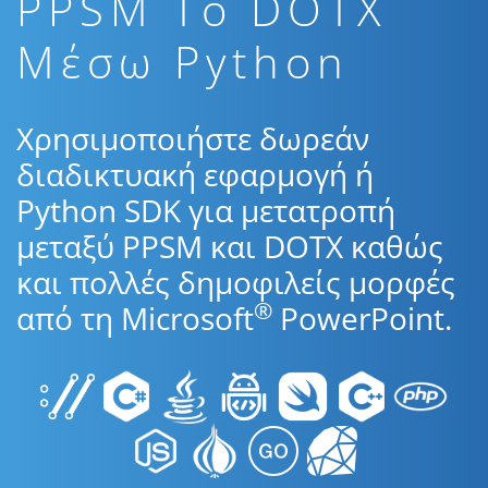
PPSM To DOTX
Μέσω Python
Χρησιμοποιήστε δωρεάν
διαδικτυακή εφαρμογή ή
Python SDK για μετατροπή
μεταξύ PPSM και DOTX καθώς
και πολλές δημοφιλείς μορφές
®
από τη Microsoft
PowerPoint.