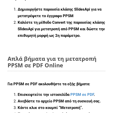
Δημιουργήστε παρουσία κλάσης
SlidesApi
για να
μετατρέψετε το έγγραφο PPSM
Καλέστε τη μέθοδο
Convert
της παρουσίας κλάσης
SlidesApi για μετατροπή από PPSM και δώστε την
επιθυμητή μορφή ως 2η παράμετρο.
Απλά βήματα για τη μετατροπή
PPSM σε PDF Online
Για
PPSM σε PDF
ακολουθήστε τα εξής βήματα:
Επισκεφτείτε την ιστοσελίδα
PPSM σε PDF
.
Ανεβάστε το αρχείο PPSM από τη συσκευή σας.
Κάντε κλικ στο κουμπί
“Μετατροπή”
.