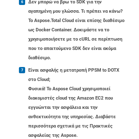
Δεν μπορώ να βρω το SDK για την
αγαπημένη μου γλώσσα. Τι πρέπει να κάνω?
Το Aspose.Total Cloud είναι επίσης διαθέσιμο
ως Docker Container. Δοκιμάστε να το
χρησιμοποιήσετε με το cURL σε περίπτωση
που το απαιτούμενο SDK δεν είναι ακόμα
διαθέσιμο.
Είναι ασφαλής η μετατροπή PPSM to DOTX
στο Cloud;
Φυσικά! Το Aspose Cloud χρησιμοποιεί
διακομιστές cloud της Amazon EC2 που
εγγυώνται την ασφάλεια και την
ανθεκτικότητα της υπηρεσίας. Διαβάστε
περισσότερα σχετικά με τις Πρακτικές
ασφαλείας της Aspose.