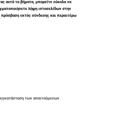
ς αυτά τα βήματα, μπορείτε εύκολα να
αγματοποιήσετε λήψη ιστοσελίδων στην
α πρόσβαση εκτός σύνδεσης και περαιτέρω
ην εγκατάσταση των απαιτούμενων