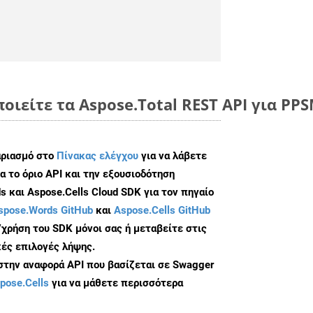
οιείτε τα Aspose.Total REST API για PPS
αριασμό στο
Πίνακας ελέγχου
για να λάβετε
α το όριο API και την εξουσιοδότηση
 και Aspose.Cells Cloud SDK για τον πηγαίο
spose.Words GitHub
και
Aspose.Cells GitHub
/χρήση του SDK μόνοι σας ή μεταβείτε στις
ές επιλογές λήψης.
 στην αναφορά API που βασίζεται σε Swagger
pose.Cells
για να μάθετε περισσότερα