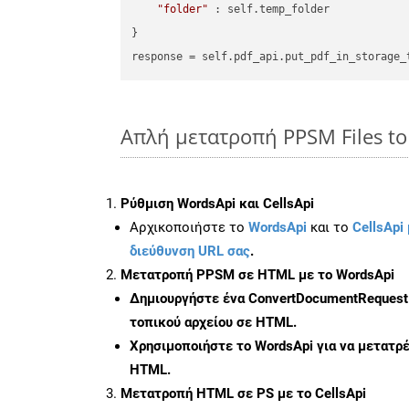
"folder"
 : self.temp_folder

}

Απλή μετατροπή PPSM Files to
Ρύθμιση WordsApi και CellsApi
Αρχικοποιήστε το
WordsApi
και το
CellsApi 
διεύθυνση URL σας
.
Μετατροπή PPSM σε HTML με το WordsApi
Δημιουργήστε ένα
ConvertDocumentRequest
τοπικού αρχείου σε HTML.
Χρησιμοποιήστε το WordsApi για να μετατ
HTML.
Μετατροπή HTML σε PS με το CellsApi