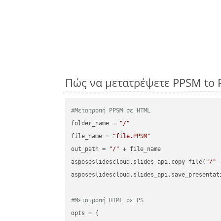
Πώς να μετατρέψετε PPSM to 
#Μετατροπή PPSM σε HTML
folder_name = 
"/"
file_name = 
"file.PPSM"
out_path = 
"/"
 + file_name

asposeslidescloud.slides_api.copy_file(
"/"
 
asposeslidescloud.slides_api.save_presentat
#Μετατροπή HTML σε PS
opts = {
