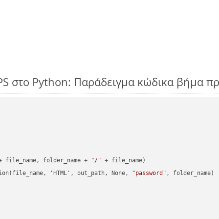
PS στο Python: Παράδειγμα κώδικα βήμα π
+ file_name, folder_name + 
"/"
 + file_name)

ion(file_name, 'HTML', out_path, None, 
"password"
, folder_name)
