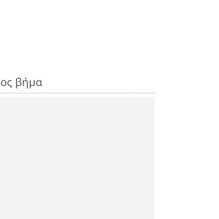
ρος βήμα