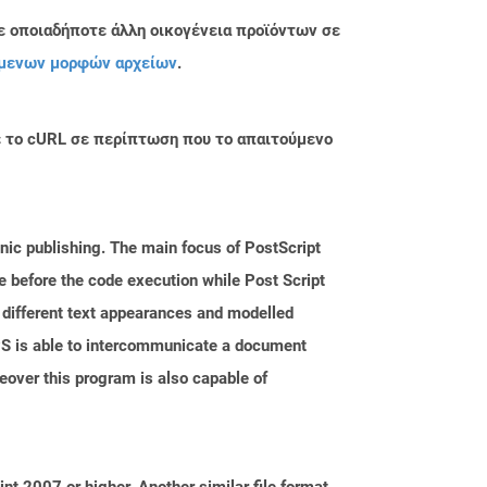
ε οποιαδήποτε άλλη οικογένεια προϊόντων σε
μενων μορφών αρχείων
.
με το cURL σε περίπτωση που το απαιτούμενο
nic publishing. The main focus of PostScript
e before the code execution while Post Script
, different text appearances and modelled
PS is able to intercommunicate a document
over this program is also capable of
t 2007 or higher. Another similar file format