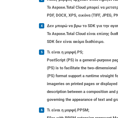
Το Aspose.Total Cloud μπορεί να μετα
PDF, DOCX, XPS, εικόνα (TIFF, JPEG, 
Δεν μπορώ να βρω το SDK για την αγα
Το Aspose.Total Cloud είναι επίσης δ
SDK δεν είναι ακόμα διαθέσιμο.
Τι είναι η μορφή PS;
PostScript (PS) is a general-purpose pa
(PS) is to facilitate the two-dimensiona
(PS) format support a runtime straight f
imageries on printed pages or displayed
description between a composition and p
governing the appearance of text and gra
Τι είναι η μορφή PPSM;
Files with PPSM extension represent Mac