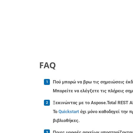
FAQ
Πού μπορώ να βρω τις σημειώσεις έκδο
Μπορείτε να ελέγξετε τις πλήρεις ση
Ξεκινώντας με το Aspose.Total REST A
Το
Quickstart
όχι μόνο καθοδηγεί την π
βιβλιοθήκες.
Ποιες μορφές αρχείων υποστηρίζονται 