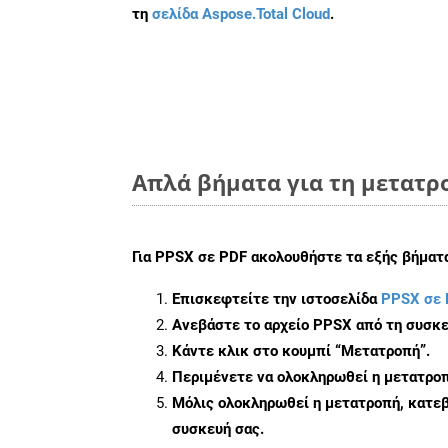
τη
σελίδα Aspose.Total Cloud
.
Απλά βήματα για τη μετατρ
Για
PPSX σε PDF
ακολουθήστε τα εξής βήματ
Επισκεφτείτε την ιστοσελίδα
PPSX σε 
Ανεβάστε το αρχείο PPSX από τη συσκε
Κάντε κλικ στο κουμπί
“Μετατροπή”
.
Περιμένετε να ολοκληρωθεί η μετατροπ
Μόλις ολοκληρωθεί η μετατροπή, κατεβ
συσκευή σας.