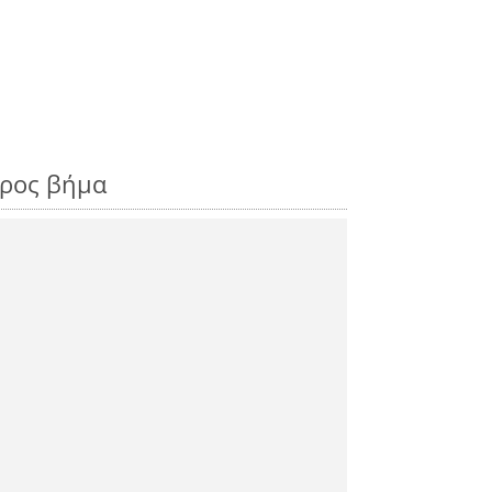
προς βήμα