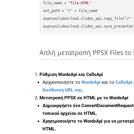
file_name = 
"file.HTML"
out_path = 
"/"
 + file_name

asposeslidescloud.slides_api.copy_file(
"/"
 
asposeslidescloud.slides_api.save_presentat
Απλή μετατροπή PPSX Files to
Ρύθμιση WordsApi και CellsApi
Αρχικοποιήστε το
WordsApi
και το
CellsApi 
διεύθυνση URL σας
.
Μετατροπή PPSX σε HTML με το WordsApi
Δημιουργήστε ένα
ConvertDocumentRequest
τοπικού αρχείου σε HTML.
Χρησιμοποιήστε το WordsApi για να μετατρ
HTML.