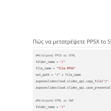
Πώς να μετατρέψετε PPSX to 
#Μετατροπή PPSX σε HTML
folder_name = 
"/"
file_name = 
"file.PPSX"
out_path = 
"/"
 + file_name

asposeslidescloud.slides_api.copy_file(
"/"
 
asposeslidescloud.slides_api.save_presentat
#Μετατροπή HTML σε SWF
folder_name = 
"/"