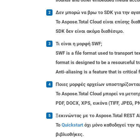
Δεν μπορώ να βρω το SDK για την αγα
Το Aspose.Total Cloud είναι επίσης δ
SDK δεν είναι ακόμα διαθέσιμο.
Τι είναι η μορφή SWF;
SWF is a file format used to transport t
format is designed to be a resourceful t
Anti-aliasing is a feature that is critica
Ποιες μορφές αρχείων υποστηρίζονται 
Το Aspose.Total Cloud μπορεί να μετα
PDF, DOCX, XPS, εικόνα (TIFF, JPEG, 
Ξεκινώντας με το Aspose.Total REST A
Το
Quickstart
όχι μόνο καθοδηγεί την π
βιβλιοθήκες.