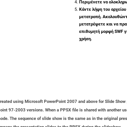
Περιμένετε να ολοκληρω
Κάντε λήψη του αρχείου
μετατροπή. Ακολουθώντα
μετατρέψετε και να πρ
επιθυμητή μορφή SWF γ
χρήση.
created using Microsoft PowerPoint 2007 and above for Slide Show pu
int 97-2003 versions. When a PPSX file is shared with another us
mode. The sequence of slide show is the same as in the original pre
any the presentation slides to the PPSX during the slideshow.