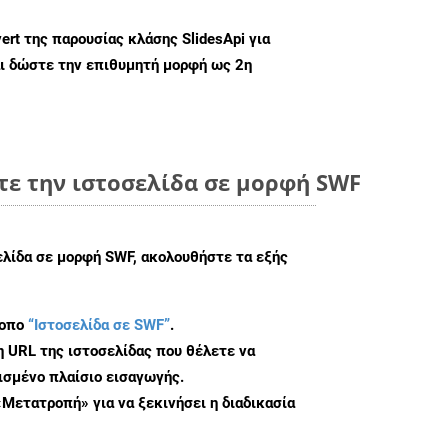
ert
της παρουσίας κλάσης SlidesApi για
ι δώστε την επιθυμητή μορφή ως 2η
τε την ιστοσελίδα σε μορφή SWF
ελίδα σε μορφή SWF, ακολουθήστε τα εξής
τοπο
“Ιστοσελίδα σε SWF”
.
η URL της ιστοσελίδας που θέλετε να
σμένο πλαίσιο εισαγωγής.
«Μετατροπή» για να ξεκινήσει η διαδικασία