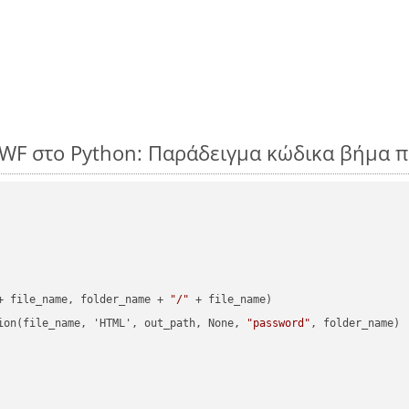
SWF στο Python: Παράδειγμα κώδικα βήμα 
+ file_name, folder_name + 
"/"
 + file_name)

ion(file_name, 'HTML', out_path, None, 
"password"
, folder_name)
