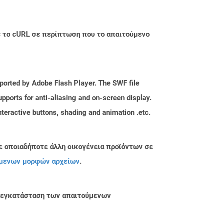
με το cURL σε περίπτωση που το απαιτούμενο
upported by Adobe Flash Player. The SWF file
upports for anti-aliasing and on-screen display.
 interactive buttons, shading and animation .etc.
ε οποιαδήποτε άλλη οικογένεια προϊόντων σε
μενων μορφών αρχείων
.
ην εγκατάσταση των απαιτούμενων