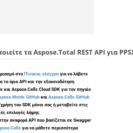
οιείτε τα Aspose.Total REST API για PPS
αριασμό στο
Πίνακας ελέγχου
για να λάβετε
α το όριο API και την εξουσιοδότηση
 και Aspose.Cells Cloud SDK για τον πηγαίο
spose.Words GitHub
και
Aspose.Cells GitHub
/χρήση του SDK μόνοι σας ή μεταβείτε στις
ές επιλογές λήψης.
 στην αναφορά API που βασίζεται σε Swagger
pose.Cells
για να μάθετε περισσότερα