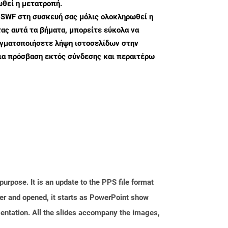
θεί η μετατροπή.
 SWF στη συσκευή σας μόλις ολοκληρωθεί η
ς αυτά τα βήματα, μπορείτε εύκολα να
αγματοποιήσετε λήψη ιστοσελίδων στην
ια πρόσβαση εκτός σύνδεσης και περαιτέρω
rpose. It is an update to the PPS file format
er and opened, it starts as PowerPoint show
sentation. All the slides accompany the images,