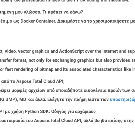
πημένη μου γλώσσα. Τι πρέπει να κάνω?
ιαθέσιμο ως Docker Container. Δοκιμάστε να το χρησιμοποιήσετε 
ext, video, vector graphics and ActionScript over the internet and s
ransfer format, not only for exchanging graphics but also provides s
l for fast rendering of bitmap and its associated characteristics like
από το Aspose.Total Cloud API;
τρέψει μορφές αρχείων από οποιαδήποτε οικογένεια προϊόντων σ
PNG BMP), MD και άλλα. Ελέγξτε την πλήρη λίστα των
υποστηριζό
PI με χρήση Python SDK: Οδηγός για αρχάριους
ροετοιμασία του Aspose.Total Cloud API, αλλά βοηθά επίσης στ