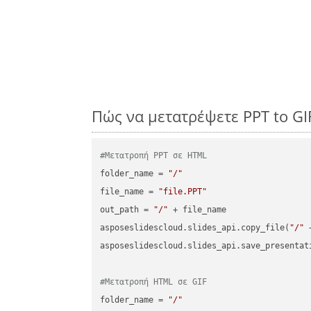
Πώς να μετατρέψετε PPT to G
#Μετατροπή PPT σε HTML
folder_name = 
"/"
file_name = 
"file.PPT"
out_path = 
"/"
 + file_name

asposeslidescloud.slides_api.copy_file(
"/"
 
asposeslidescloud.slides_api.save_presentat
#Μετατροπή HTML σε GIF
folder_name = 
"/"