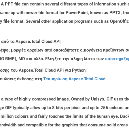
 PPT file can contain several different types of information such a
came up with newer file format for PowerPoint, known as PPTX, fro
ry file format. Several other application programs such as OpenOff
από το Aspose.Total Cloud API;
τρέψει μορφές αρχείων από οποιαδήποτε οικογένεια προϊόντων σ
PNG BMP), MD και άλλα. Ελέγξτε την πλήρη λίστα των
υποστηριζό
σης του Aspose.Total Cloud API για Python;
μειώσεις έκδοσης στη
Τεκμηρίωση Aspose.Total Cloud
.
is a type of highly compressed image. Owned by Unisys, GIF uses t
 GIF typically allow up to 8 bits per pixel and up to 256 colours ar
million colours and fairly touches the limits of the human eye. Ba
bandwidth and compatible for the graphics that consume solid area