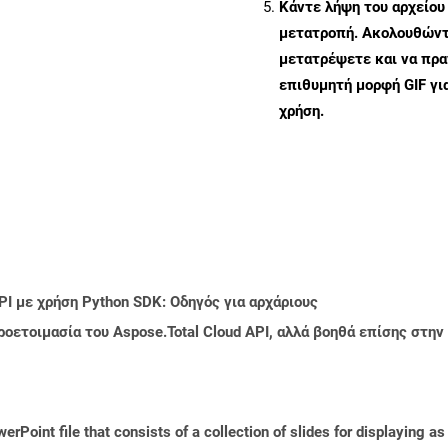
Κάντε λήψη του αρχείου
μετατροπή. Ακολουθώντα
μετατρέψετε και να πρ
επιθυμητή μορφή GIF γι
χρήση.
PI με χρήση Python SDK: Οδηγός για αρχάριους
ροετοιμασία του Aspose.Total Cloud API, αλλά βοηθά επίσης στ
rPoint file that consists of a collection of slides for displaying as