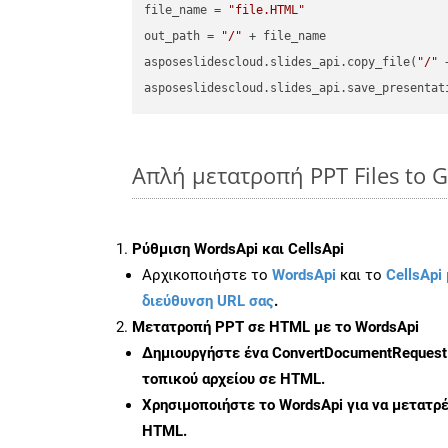
file_name = 
"file.HTML"
out_path = 
"/"
 + file_name

asposeslidescloud.slides_api.copy_file(
"/"
 
asposeslidescloud.slides_api.save_presentat
Απλή μετατροπή PPT Files to G
Ρύθμιση WordsApi και CellsApi
Αρχικοποιήστε το
WordsApi
και το
CellsApi 
διεύθυνση URL σας
.
Μετατροπή PPT σε HTML με το WordsApi
Δημιουργήστε ένα
ConvertDocumentRequest
τοπικού αρχείου σε HTML.
Χρησιμοποιήστε το WordsApi για να μετατρ
HTML.