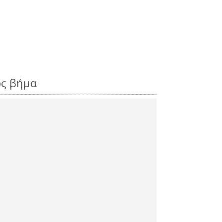
ος βήμα