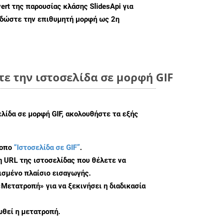
ert
της παρουσίας κλάσης SlidesApi για
 δώστε την επιθυμητή μορφή ως 2η
ε την ιστοσελίδα σε μορφή GIF
ελίδα σε μορφή GIF, ακολουθήστε τα εξής
τοπο
“Ιστοσελίδα σε GIF”
.
η URL της ιστοσελίδας που θέλετε να
σμένο πλαίσιο εισαγωγής.
«Μετατροπή» για να ξεκινήσει η διαδικασία
θεί η μετατροπή.