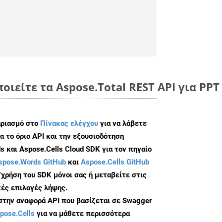
οιείτε τα Aspose.Total REST API για PPT 
αριασμό στο
Πίνακας ελέγχου
για να λάβετε
α το όριο API και την εξουσιοδότηση
 και Aspose.Cells Cloud SDK για τον πηγαίο
spose.Words GitHub
και
Aspose.Cells GitHub
/χρήση του SDK μόνοι σας ή μεταβείτε στις
ές επιλογές λήψης.
 στην αναφορά API που βασίζεται σε Swagger
pose.Cells
για να μάθετε περισσότερα