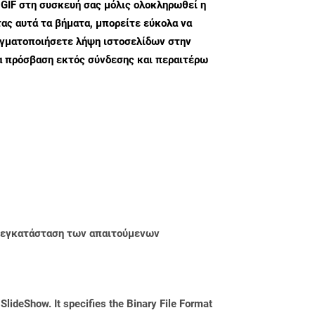
 GIF στη συσκευή σας μόλις ολοκληρωθεί η
ς αυτά τα βήματα, μπορείτε εύκολα να
αγματοποιήσετε λήψη ιστοσελίδων στην
α πρόσβαση εκτός σύνδεσης και περαιτέρω
ην εγκατάσταση των απαιτούμενων
 SlideShow. It specifies the Binary File Format