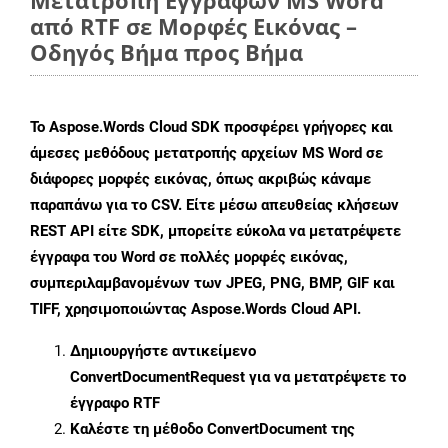
Μετατροπή Εγγράφων MS Word
από RTF σε Μορφές Εικόνας –
Οδηγός Βήμα προς Βήμα
Το Aspose.Words Cloud SDK προσφέρει γρήγορες και
άμεσες μεθόδους μετατροπής αρχείων MS Word σε
διάφορες μορφές εικόνας, όπως ακριβώς κάναμε
παραπάνω για το CSV. Είτε μέσω απευθείας κλήσεων
REST API είτε SDK, μπορείτε εύκολα να μετατρέψετε
έγγραφα του Word σε πολλές μορφές εικόνας,
συμπεριλαμβανομένων των JPEG, PNG, BMP, GIF και
TIFF, χρησιμοποιώντας Aspose.Words Cloud API.
Δημιουργήστε αντικείμενο
ConvertDocumentRequest
για να μετατρέψετε το
έγγραφο RTF
Καλέστε τη μέθοδο
ConvertDocument
της