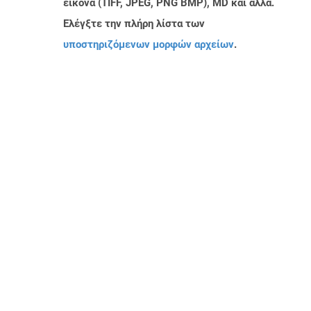
εικόνα (TIFF, JPEG, PNG BMP), MD και άλλα.
Ελέγξτε την πλήρη λίστα των
υποστηριζόμενων μορφών αρχείων
.