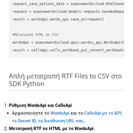
request_save_options_data
 = asposewordscloud.HtmlSaveOpti
request
result
 = wordsApi.words_api.save_as(request)

#Μετατροπή HTML σε CSV
wordsApi
 = asposewordscloud.apis.wordss_api.WordsApi(GetC
result
 = cellsApi.cells_workbook_put_convert_workbook(fil
Απλή μετατροπή RTF Files to CSV στο
SDK Python
Ρύθμιση WordsApi και CellsApi
Αρχικοποιήστε το
WordsApi
και το
CellsApi με το &PI,
το Secret ID, τη διεύθυνση URL σας
.
Μετατροπή RTF σε HTML με το WordsApi