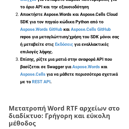
το όριο API και την εξουσιοδότηση
Αποκτήστε Aspose.Words και Aspose.Cells Cloud
SDK για τον πηγαίο κώδικα Python από το
Aspose.Words GitHub
και
Aspose.Cells GitHub
repos για μεταγλώττιση/χρήση του SDK μόνοι σας
ή μεταβείτε στις
Εκδόσεις
για εναλλακτικές
επιλογές λήψης.
Επίσης, ρίξτε μια ματιά στην αναφορά API που
βασίζεται σε Swagger για
Aspose.Words
και
Aspose.Cells
για να μάθετε περισσότερα σχετικά
με το
REST API
.
Μετατροπή Word RTF αρχείων στο
διαδίκτυο: Γρήγορη και εύκολη
μέθοδος