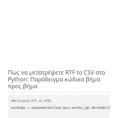
Πώς να μετατρέψετε RTF to CSV στο
Python: Παράδειγμα κώδικα βήμα
προς βήμα
#Μετατροπή RTF σε HTML
wordsApi
 = asposewordscloud.apis.wordss_api.WordsApi(GetC