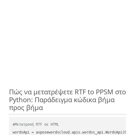
Πώς να μετατρέψετε RTF to PPSM στο
Python: Παράδειγμα κώδικα βήμα
προς βήμα
#Μετατροπή RTF σε HTML
wordsApi = asposewordscloud.apis.wordss_api.WordsApi(GetC