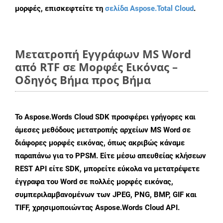
μορφές, επισκεφτείτε τη
σελίδα Aspose.Total Cloud
.
Μετατροπή Εγγράφων MS Word
από RTF σε Μορφές Εικόνας –
Οδηγός Βήμα προς Βήμα
Το Aspose.Words Cloud SDK προσφέρει γρήγορες και
άμεσες μεθόδους μετατροπής αρχείων MS Word σε
διάφορες μορφές εικόνας, όπως ακριβώς κάναμε
παραπάνω για το PPSM. Είτε μέσω απευθείας κλήσεων
REST API είτε SDK, μπορείτε εύκολα να μετατρέψετε
έγγραφα του Word σε πολλές μορφές εικόνας,
συμπεριλαμβανομένων των JPEG, PNG, BMP, GIF και
TIFF, χρησιμοποιώντας Aspose.Words Cloud API.