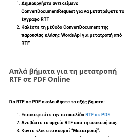
Δημιουργήστε αντικείμενο
ConvertDocumentRequest
για να μετατρέψετε το
έγγραφο RTF
Καλέστε τη μέθοδο
ConvertDocument
της
παρουσίας κλάσης WordsApi για μετατροπή από
RTF
Απλά βήματα για τη μετατροπή
RTF σε PDF Online
Για
RTF σε PDF
ακολουθήστε τα εξής βήματα:
Επισκεφτείτε την ιστοσελίδα
RTF σε PDF
.
Ανεβάστε το αρχείο RTF από τη συσκευή σας.
Κάντε κλικ στο κουμπί
“Μετατροπή”
.