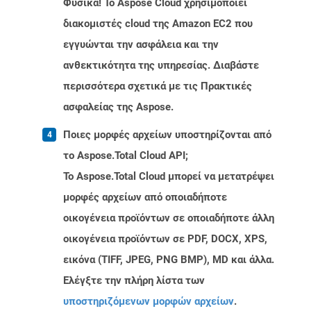
Φυσικά! Το Aspose Cloud χρησιμοποιεί
διακομιστές cloud της Amazon EC2 που
εγγυώνται την ασφάλεια και την
ανθεκτικότητα της υπηρεσίας. Διαβάστε
περισσότερα σχετικά με τις Πρακτικές
ασφαλείας της Aspose.
Ποιες μορφές αρχείων υποστηρίζονται από
το Aspose.Total Cloud API;
Το Aspose.Total Cloud μπορεί να μετατρέψει
μορφές αρχείων από οποιαδήποτε
οικογένεια προϊόντων σε οποιαδήποτε άλλη
οικογένεια προϊόντων σε PDF, DOCX, XPS,
εικόνα (TIFF, JPEG, PNG BMP), MD και άλλα.
Ελέγξτε την πλήρη λίστα των
υποστηριζόμενων μορφών αρχείων
.