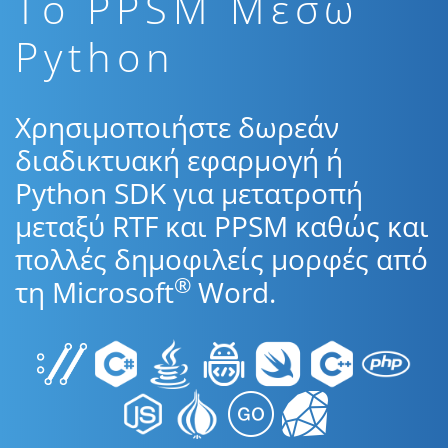
To PPSM Μέσω
Python
Χρησιμοποιήστε δωρεάν
διαδικτυακή εφαρμογή ή
Python SDK για μετατροπή
μεταξύ RTF και PPSM καθώς και
πολλές δημοφιλείς μορφές από
®
τη Microsoft
Word.