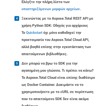
Ελέγξτε την πλήρη λίστα των
υποστηριζόμενων μορφών αρχείων
.
Ξεκινώντας με το Aspose.Total REST API με
χρήση Python SDK: Οδηγός για αρχάριους
Το
Quickstart
όχι μόνο καθοδηγεί την
προετοιμασία του Aspose.Total Cloud API,
αλλά βοηθά επίσης στην εγκατάσταση των
απαιτούμενων βιβλιοθήκες.
Δεν μπορώ να βρω το SDK για την
αγαπημένη μου γλώσσα. Τι πρέπει να κάνω?
Το Aspose.Total Cloud είναι επίσης διαθέσιμο
ως Docker Container. Δοκιμάστε να το
χρησιμοποιήσετε με το cURL σε περίπτωση
που το απαιτούμενο SDK δεν είναι ακόμα