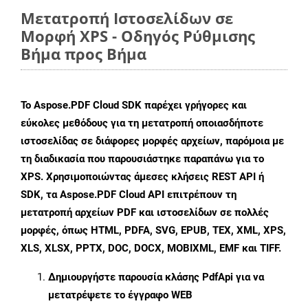
Μετατροπή Ιστοσελίδων σε
Μορφή XPS - Οδηγός Ρύθμισης
Βήμα προς Βήμα
Το Aspose.PDF Cloud SDK παρέχει γρήγορες και
εύκολες μεθόδους για τη μετατροπή οποιασδήποτε
ιστοσελίδας σε διάφορες μορφές αρχείων, παρόμοια με
τη διαδικασία που παρουσιάστηκε παραπάνω για το
XPS. Χρησιμοποιώντας άμεσες κλήσεις REST API ή
SDK, τα Aspose.PDF Cloud API επιτρέπουν τη
μετατροπή αρχείων PDF και ιστοσελίδων σε πολλές
μορφές, όπως HTML, PDFA, SVG, EPUB, TEX, XML, XPS,
XLS, XLSX, PPTX, DOC, DOCX, MOBIXML, EMF και TIFF.
Δημιουργήστε παρουσία κλάσης
PdfApi
για να
μετατρέψετε το έγγραφο WEB