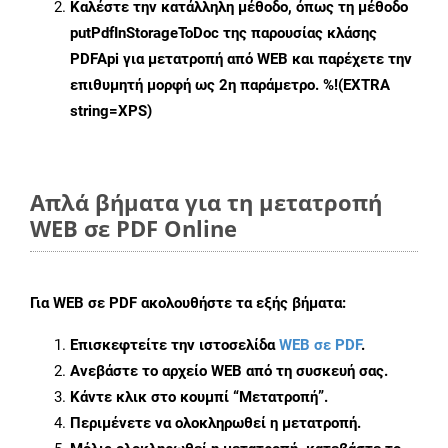
Καλέστε την κατάλληλη μέθοδο, όπως τη μέθοδο
putPdfInStorageToDoc
της παρουσίας κλάσης
PDFApi για μετατροπή από WEB και παρέχετε την
επιθυμητή μορφή ως 2η παράμετρο. %!(EXTRA
string=XPS)
Απλά βήματα για τη μετατροπή
WEB σε PDF Online
Για
WEB σε PDF
ακολουθήστε τα εξής βήματα:
Επισκεφτείτε την ιστοσελίδα
WEB σε PDF
.
Ανεβάστε το αρχείο WEB από τη συσκευή σας.
Κάντε κλικ στο κουμπί
“Μετατροπή”
.
Περιμένετε να ολοκληρωθεί η μετατροπή.