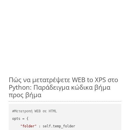
Πώς να μετατρέψετε WEB to XPS στο
Python: Παράδειγμα κώδικα βήμα
προς βήμα
#Μετατροπή WEB σε HTML
opts = {

"folder"
 : self.temp_folder
