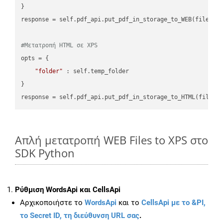
}

response = self.pdf_api.put_pdf_in_storage_to_WEB(file.HTM
#Μετατροπή HTML σε XPS
opts = {

"folder"
 : self.temp_folder

}

Απλή μετατροπή WEB Files to XPS στο
SDK Python
Ρύθμιση WordsApi και CellsApi
Αρχικοποιήστε το
WordsApi
και το
CellsApi με το &PI,
το Secret ID, τη διεύθυνση URL σας
.