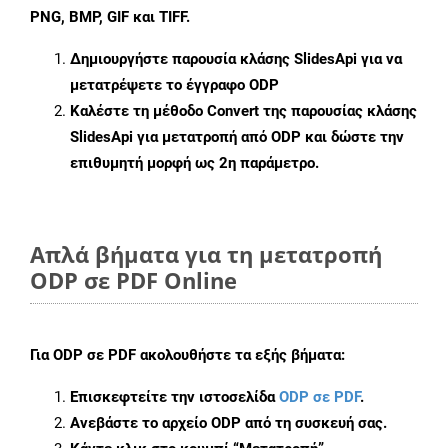
PNG, BMP, GIF και TIFF.
Δημιουργήστε παρουσία κλάσης
SlidesApi
για να
μετατρέψετε το έγγραφο ODP
Καλέστε τη μέθοδο
Convert
της παρουσίας κλάσης
SlidesApi για μετατροπή από ODP και δώστε την
επιθυμητή μορφή ως 2η παράμετρο.
Απλά βήματα για τη μετατροπή
ODP σε PDF Online
Για
ODP σε PDF
ακολουθήστε τα εξής βήματα:
Επισκεφτείτε την ιστοσελίδα
ODP σε PDF
.
Ανεβάστε το αρχείο ODP από τη συσκευή σας.