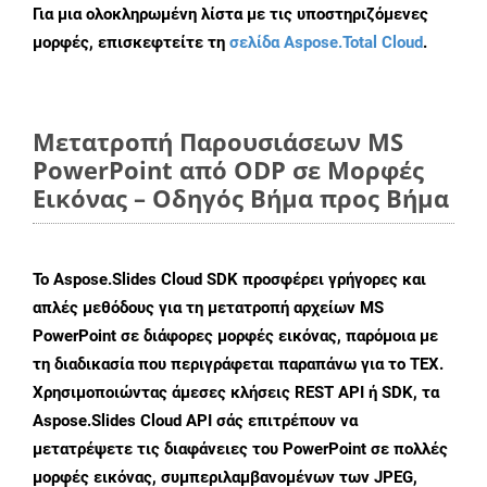
Για μια ολοκληρωμένη λίστα με τις υποστηριζόμενες
μορφές, επισκεφτείτε τη
σελίδα Aspose.Total Cloud
.
Μετατροπή Παρουσιάσεων MS
PowerPoint από ODP σε Μορφές
Εικόνας – Οδηγός Βήμα προς Βήμα
Το Aspose.Slides Cloud SDK προσφέρει γρήγορες και
απλές μεθόδους για τη μετατροπή αρχείων MS
PowerPoint σε διάφορες μορφές εικόνας, παρόμοια με
τη διαδικασία που περιγράφεται παραπάνω για το TEX.
Χρησιμοποιώντας άμεσες κλήσεις REST API ή SDK, τα
Aspose.Slides Cloud API σάς επιτρέπουν να
μετατρέψετε τις διαφάνειες του PowerPoint σε πολλές
μορφές εικόνας, συμπεριλαμβανομένων των JPEG,