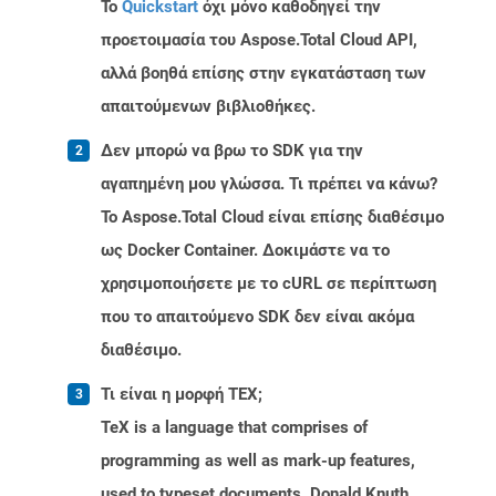
Το
Quickstart
όχι μόνο καθοδηγεί την
προετοιμασία του Aspose.Total Cloud API,
αλλά βοηθά επίσης στην εγκατάσταση των
απαιτούμενων βιβλιοθήκες.
Δεν μπορώ να βρω το SDK για την
αγαπημένη μου γλώσσα. Τι πρέπει να κάνω?
Το Aspose.Total Cloud είναι επίσης διαθέσιμο
ως Docker Container. Δοκιμάστε να το
χρησιμοποιήσετε με το cURL σε περίπτωση
που το απαιτούμενο SDK δεν είναι ακόμα
διαθέσιμο.
Τι είναι η μορφή TEX;
TeX is a language that comprises of
programming as well as mark-up features,
used to typeset documents. Donald Knuth