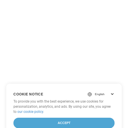
COOKIE NOTICE
To provide you with the best experience, we use cookies for
personalization, analytics, and ads. By using our site, you agree
to
our cookie policy
.
ACCEPT