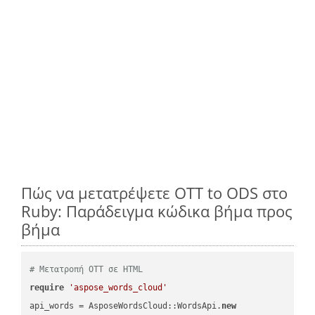
Πώς να μετατρέψετε OTT to ODS στο
Ruby: Παράδειγμα κώδικα βήμα προς
βήμα
# Μετατροπή OTT σε HTML
require
'aspose_words_cloud'
api_words = AsposeWordsCloud::WordsApi.
new