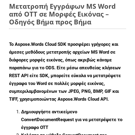
Μετατροπή Εγγράφων MS Word
από OTT σε Μορφές Εικόνας –
Οδηγός Βήμα προς Βήμα
Το Aspose.Words Cloud SDK προσφέρει γρήγορες και
άμεσες μεθόδους μετατροπής αρχείων MS Word σε
διάφορες μορφές εικόνας, όπως ακριβώς κάναμε
παραπάνω για το ODS. Είτε μέσω απευθείας κλήσεων
REST API είτε SDK, μπορείτε εύκολα να μετατρέψετε
έγγραφα του Word σε πολλές μορφές εικόνας,
συμπεριλαμβανομένων των JPEG, PNG, BMP, GIF και
TIFF, χρησιμοποιώντας Aspose.Words Cloud API.
Δημιουργήστε αντικείμενο
ConvertDocumentRequest
για να μετατρέψετε το
έγγραφο OTT