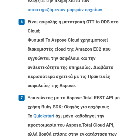
Ελέγξτε την πλήρη λίστα των
υποστηριζόμενων μορφών αρχείων
.
Είναι ασφαλής η μετατροπή OTT to ODS στο
Cloud;
Φυσικά! Το Aspose Cloud χρησιμοποιεί
διακομιστές cloud της Amazon EC2 που
εγγυώνται την ασφάλεια και την
ανθεκτικότητα της υπηρεσίας. Διαβάστε
περισσότερα σχετικά με τις Πρακτικές
ασφαλείας της Aspose.
Ξεκινώντας με το Aspose.Total REST API με
χρήση Ruby SDK: Οδηγός για αρχάριους
Το
Quickstart
όχι μόνο καθοδηγεί την
προετοιμασία του Aspose.Total Cloud API,
αλλά βοηθά επίσης στην εγκατάσταση των