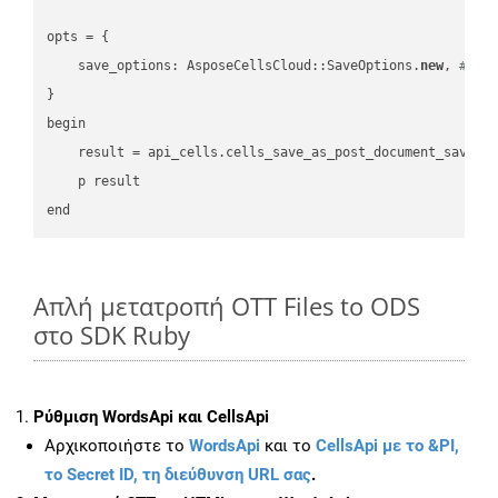
opts = { 

    save_options: AsposeCellsCloud::SaveOptions.
new
, 
# Sa
}

begin

    result = api_cells.cells_save_as_post_document_save_a
    p result

Απλή μετατροπή OTT Files to ODS
στο SDK Ruby
Ρύθμιση WordsApi και CellsApi
Αρχικοποιήστε το
WordsApi
και το
CellsApi με το &PI,
το Secret ID, τη διεύθυνση URL σας
.