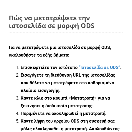
Πώς να μετατρέψετε την
ιστοσελίδα σε μορφή ODS
Για να μετατρέψετε μια ιστοσελίδα σε μορφή ODS,
ακολουθήστε τα εξής βήματα:
Επισκεφτείτε τον ιστότοπο
“Ιστοσελίδα σε ODS”
.
Εισαγάγετε τη διεύθυνση URL της ιστοσελίδας
που θέλετε να μετατρέψετε στο καθορισμένο
πλαίσιο εισαγωγής.
Κάντε κλικ στο κουμπί «Μετατροπή» για να
ξεκινήσει η διαδικασία μετατροπής.
Περιμένετε να ολοκληρωθεί η μετατροπή.
Κάντε λήψη του αρχείου ODS στη συσκευή σας
μόλις ολοκληρωθεί η μετατροπή. Ακολουθώντας