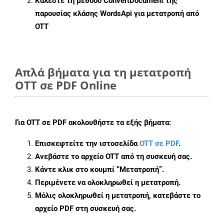
Καλέστε τη μέθοδο
ConvertDocument
της
παρουσίας κλάσης WordsApi για μετατροπή από
OTT
Απλά βήματα για τη μετατροπή
OTT σε PDF Online
Για
OTT σε PDF
ακολουθήστε τα εξής βήματα:
Επισκεφτείτε την ιστοσελίδα
OTT σε PDF
.
Ανεβάστε το αρχείο OTT από τη συσκευή σας.
Κάντε κλικ στο κουμπί
“Μετατροπή”
.
Περιμένετε να ολοκληρωθεί η μετατροπή.
Μόλις ολοκληρωθεί η μετατροπή, κατεβάστε το
αρχείο PDF στη συσκευή σας.