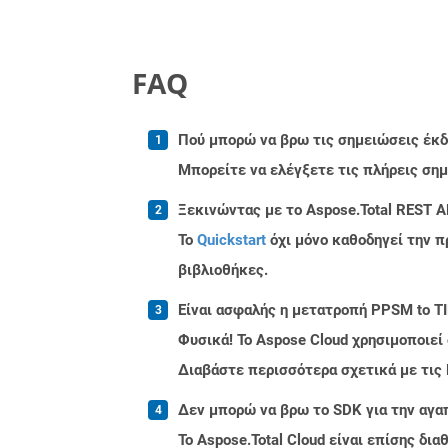
FAQ
Πού μπορώ να βρω τις σημειώσεις έκδο
Μπορείτε να ελέγξετε τις πλήρεις ση
Ξεκινώντας με το Aspose.Total REST A
Το
Quickstart
όχι μόνο καθοδηγεί την π
βιβλιοθήκες.
Είναι ασφαλής η μετατροπή PPSM to TI
Φυσικά! Το Aspose Cloud χρησιμοποιεί
Διαβάστε περισσότερα σχετικά με τις
Δεν μπορώ να βρω το SDK για την αγα
Το Aspose.Total Cloud είναι επίσης δ