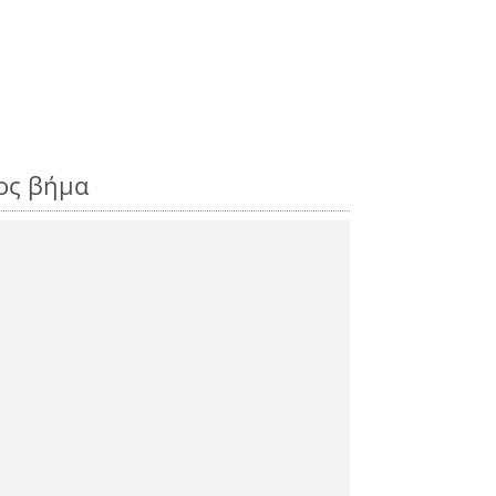
ρος βήμα