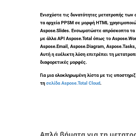
Ενισχύστε τις δυνατότητες μετατροπής των 
τα αρχεία PPSM σε μορφή HTML χρησιμοποιώ
Aspose.Slides. Ενσωματώστε απρόσκοπτα τα 
με άλλα API Aspose.Total όπως το Aspose.Wor
Aspose.Email, Aspose.Diagram, Aspose.Tasks
Αυτή η ευέλικτη λύση επιτρέπει τη μετατρο
διαφορετικές μορφές.
Για μια ολοκληρωμένη λίστα με τις υποστηρι
τη
σελίδα Aspose.Total Cloud
.
Απλά βήματα για τη μετατρ