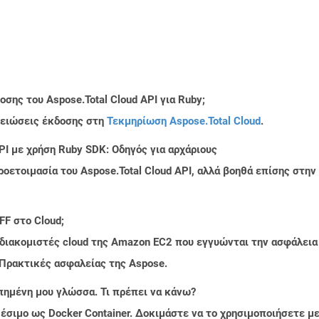
σης του Aspose.Total Cloud API για Ruby;
μειώσεις έκδοσης στη
Τεκμηρίωση Aspose.Total Cloud
.
PI με χρήση Ruby SDK: Οδηγός για αρχάριους
ροετοιμασία του Aspose.Total Cloud API, αλλά βοηθά επίσης στ
FF στο Cloud;
 διακομιστές cloud της Amazon EC2 που εγγυώνται την ασφάλεια
 Πρακτικές ασφαλείας της Aspose.
πημένη μου γλώσσα. Τι πρέπει να κάνω?
ιαθέσιμο ως Docker Container. Δοκιμάστε να το χρησιμοποιήσετε 