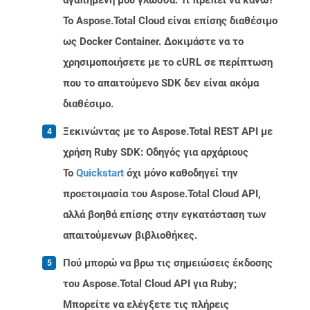
αγαπημένη μου γλώσσα. Τι πρέπει να κάνω?
Το Aspose.Total Cloud είναι επίσης διαθέσιμο
ως Docker Container. Δοκιμάστε να το
χρησιμοποιήσετε με το cURL σε περίπτωση
που το απαιτούμενο SDK δεν είναι ακόμα
διαθέσιμο.
Ξεκινώντας με το Aspose.Total REST API με
χρήση Ruby SDK: Οδηγός για αρχάριους
Το
Quickstart
όχι μόνο καθοδηγεί την
προετοιμασία του Aspose.Total Cloud API,
αλλά βοηθά επίσης στην εγκατάσταση των
απαιτούμενων βιβλιοθήκες.
Πού μπορώ να βρω τις σημειώσεις έκδοσης
του Aspose.Total Cloud API για Ruby;
Μπορείτε να ελέγξετε τις πλήρεις