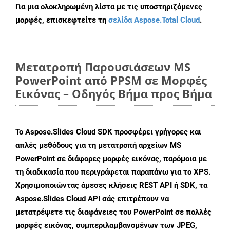
Για μια ολοκληρωμένη λίστα με τις υποστηριζόμενες
μορφές, επισκεφτείτε τη
σελίδα Aspose.Total Cloud
.
Μετατροπή Παρουσιάσεων MS
PowerPoint από PPSM σε Μορφές
Εικόνας – Οδηγός Βήμα προς Βήμα
Το Aspose.Slides Cloud SDK προσφέρει γρήγορες και
απλές μεθόδους για τη μετατροπή αρχείων MS
PowerPoint σε διάφορες μορφές εικόνας, παρόμοια με
τη διαδικασία που περιγράφεται παραπάνω για το XPS.
Χρησιμοποιώντας άμεσες κλήσεις REST API ή SDK, τα
Aspose.Slides Cloud API σάς επιτρέπουν να
μετατρέψετε τις διαφάνειες του PowerPoint σε πολλές
μορφές εικόνας, συμπεριλαμβανομένων των JPEG,