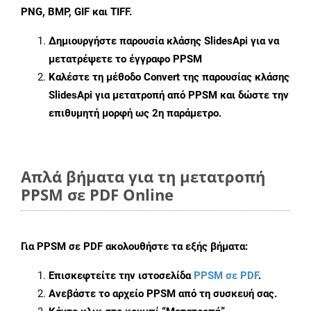
PNG, BMP, GIF και TIFF.
Δημιουργήστε παρουσία κλάσης
SlidesApi
για να
μετατρέψετε το έγγραφο PPSM
Καλέστε τη μέθοδο
Convert
της παρουσίας κλάσης
SlidesApi για μετατροπή από PPSM και δώστε την
επιθυμητή μορφή ως 2η παράμετρο.
Απλά βήματα για τη μετατροπή
PPSM σε PDF Online
Για
PPSM σε PDF
ακολουθήστε τα εξής βήματα:
Επισκεφτείτε την ιστοσελίδα
PPSM σε PDF
.
Ανεβάστε το αρχείο PPSM από τη συσκευή σας.