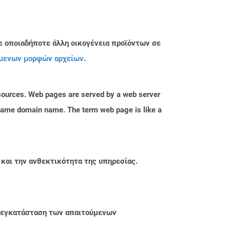
ε οποιαδήποτε άλλη οικογένεια προϊόντων σε
μενων μορφών αρχείων
.
esources. Web pages are served by a web server
e same domain name. The term web page is like a
 και την ανθεκτικότητα της υπηρεσίας.
ην εγκατάσταση των απαιτούμενων