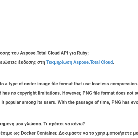
σης του Aspose.Total Cloud API για Ruby;
μειώσεις έκδοσης στη
Τεκμηρίωση Aspose.Total Cloud
.
o a type of raster image file format that use loseless compression
d has no copyright limitations. However, PNG file format does not s
t popular among its users. With the passage of time, PNG has evol
πημένη μου γλώσσα. Τι πρέπει να κάνω?
ιαθέσιμο ως Docker Container. Δοκιμάστε να το χρησιμοποιήσετε 