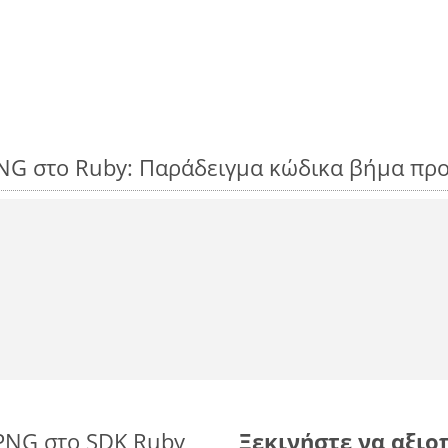
NG στο Ruby: Παράδειγμα κώδικα βήμα πρ
 PNG στο SDK Ruby
Ξεκινήστε να αξιοπ