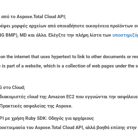
από το Aspose.Total Cloud API;
τρέψει μορφές αρχείων από οποιαδήποτε οικογένεια προϊόντων σ
PNG BMP), MD και άλλα. Ελέγξτε την πλήρη λίστα των
υποστηριζό
n the internet that uses hypertext to link to other documents or r
is part of a website, which is a collection of web pages under th
 στο Cloud;
 διακομιστές cloud της Amazon EC2 που εγγυώνται την ασφάλεια
 Πρακτικές ασφαλείας της Aspose.
PI με χρήση Ruby SDK: Οδηγός για αρχάριους
ροετοιμασία του Aspose.Total Cloud API, αλλά βοηθά επίσης στ