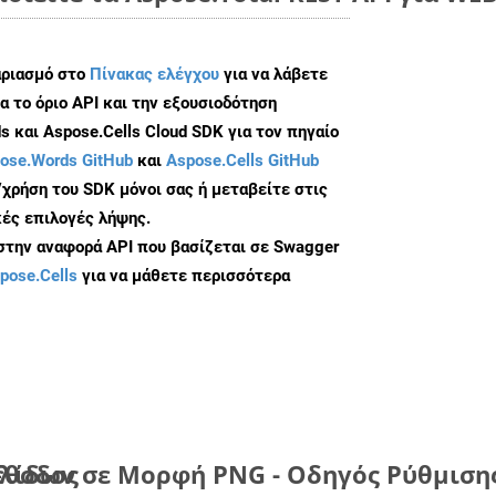
αριασμό στο
Πίνακας ελέγχου
για να λάβετε
α το όριο API και την εξουσιοδότηση
 και Aspose.Cells Cloud SDK για τον πηγαίο
ose.Words GitHub
και
Aspose.Cells GitHub
/χρήση του SDK μόνοι σας ή μεταβείτε στις
ές επιλογές λήψης.
 στην αναφορά API που βασίζεται σε Swagger
pose.Cells
για να μάθετε περισσότερα
έθοδος
λίδων σε Μορφή PNG - Οδηγός Ρύθμιση