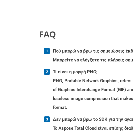
FAQ
Πού μπορώ να βρω τις σημειώσεις έκδο
Μπορείτε να ελέγξετε τις πλήρεις ση
Τι είναι η μορφή PNG;
PNG, Portable Network Graphics, refers t
of Graphics Interchange Format (GIF) an
loseless image compression that makes i
format.
Δεν μπορώ να βρω το SDK για την αγα
Το Aspose.Total Cloud είναι επίσης δ