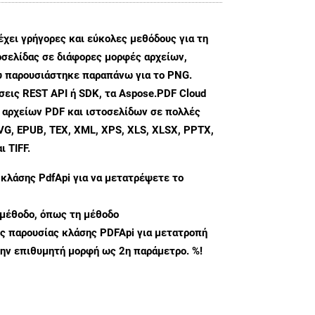
χει γρήγορες και εύκολες μεθόδους για τη
σελίδας σε διάφορες μορφές αρχείων,
ου παρουσιάστηκε παραπάνω για το PNG.
εις REST API ή SDK, τα Aspose.PDF Cloud
 αρχείων PDF και ιστοσελίδων σε πολλές
G, EPUB, TEX, XML, XPS, XLS, XLSX, PPTX,
 TIFF.
 κλάσης
PdfApi
για να μετατρέψετε το
μέθοδο, όπως τη μέθοδο
ς παρουσίας κλάσης PDFApi για μετατροπή
ην επιθυμητή μορφή ως 2η παράμετρο. %!