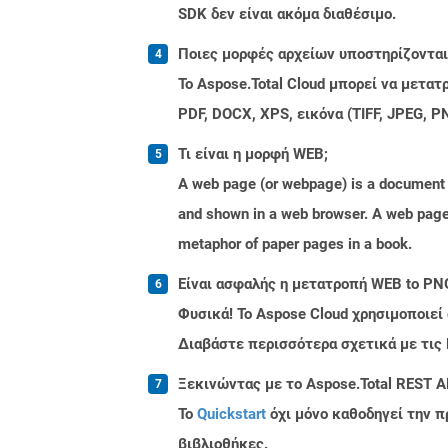
SDK δεν είναι ακόμα διαθέσιμο.
Ποιες μορφές αρχείων υποστηρίζονται 
Το Aspose.Total Cloud μπορεί να μετα
PDF, DOCX, XPS, εικόνα (TIFF, JPEG, 
Τι είναι η μορφή WEB;
A web page (or webpage) is a document o
and shown in a web browser. A web page 
metaphor of paper pages in a book.
Είναι ασφαλής η μετατροπή WEB to PNG
Φυσικά! Το Aspose Cloud χρησιμοποιεί
Διαβάστε περισσότερα σχετικά με τις
Ξεκινώντας με το Aspose.Total REST A
Το
Quickstart
όχι μόνο καθοδηγεί την π
βιβλιοθήκες.