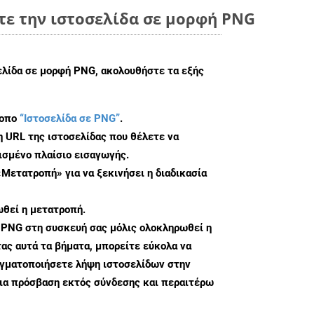
τε την ιστοσελίδα σε μορφή PNG
ελίδα σε μορφή PNG, ακολουθήστε τα εξής
τοπο
“Ιστοσελίδα σε PNG”
.
η URL της ιστοσελίδας που θέλετε να
σμένο πλαίσιο εισαγωγής.
«Μετατροπή» για να ξεκινήσει η διαδικασία
θεί η μετατροπή.
 PNG στη συσκευή σας μόλις ολοκληρωθεί η
ς αυτά τα βήματα, μπορείτε εύκολα να
αγματοποιήσετε λήψη ιστοσελίδων στην
ια πρόσβαση εκτός σύνδεσης και περαιτέρω