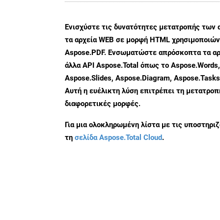
Ενισχύστε τις δυνατότητες μετατροπής των 
τα αρχεία WEB σε μορφή HTML χρησιμοποιώντ
Aspose.PDF. Ενσωματώστε απρόσκοπτα τα αρ
άλλα API Aspose.Total όπως το Aspose.Words,
Aspose.Slides, Aspose.Diagram, Aspose.Task
Αυτή η ευέλικτη λύση επιτρέπει τη μετατρο
διαφορετικές μορφές.
Για μια ολοκληρωμένη λίστα με τις υποστηρι
τη
σελίδα Aspose.Total Cloud
.