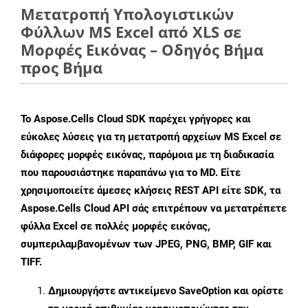
Μετατροπή Υπολογιστικών
Φύλλων MS Excel από XLS σε
Μορφές Εικόνας – Οδηγός Βήμα
προς Βήμα
Το Aspose.Cells Cloud SDK παρέχει γρήγορες και
εύκολες λύσεις για τη μετατροπή αρχείων MS Excel σε
διάφορες μορφές εικόνας, παρόμοια με τη διαδικασία
που παρουσιάστηκε παραπάνω για το MD. Είτε
χρησιμοποιείτε άμεσες κλήσεις REST API είτε SDK, τα
Aspose.Cells Cloud API σάς επιτρέπουν να μετατρέπετε
φύλλα Excel σε πολλές μορφές εικόνας,
συμπεριλαμβανομένων των JPEG, PNG, BMP, GIF και
TIFF.
Δημιουργήστε αντικείμενο
SaveOption
και ορίστε