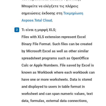
Μπορείτε να ελέγξετε τις πλήρεις
σημειώσεις έκδοσης στη
Τεκμηρίωση
Aspose.Total Cloud
.
Τι είναι η μορφή XLS;
Files with XLS extension represent Excel
Binary File Format. Such files can be created
by Microsoft Excel as well as other similar
spreadsheet programs such as OpenOffice
Calc or Apple Numbers. File saved by Excel is
known as Workbook where each workbook can
have one or more worksheets. Data is stored
and displayed to users in table format in
worksheet and can span numeric values, text
data, formulas, external data connections,