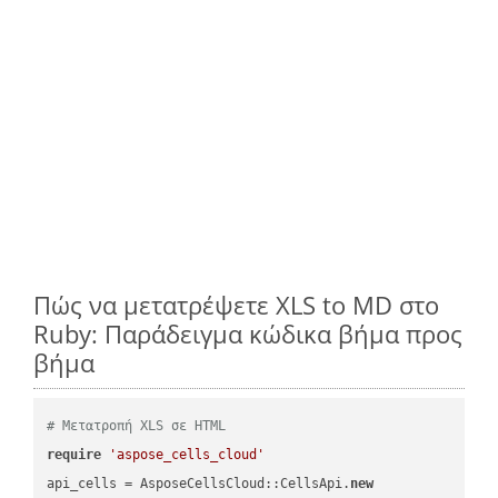
Πώς να μετατρέψετε XLS to MD στο
Ruby: Παράδειγμα κώδικα βήμα προς
βήμα
# Μετατροπή XLS σε HTML
require
'aspose_cells_cloud'
api_cells = AsposeCellsCloud::CellsApi.
new