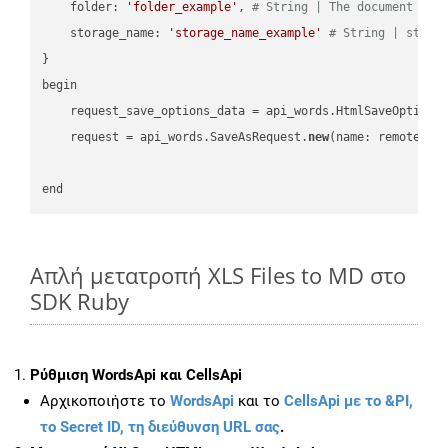
    folder: 
'folder_example'
, 
# String | The document fol
    storage_name: 
'storage_name_example'
# String | stora
}

begin

    request_save_options_data = api_words.HtmlSaveOptions
    request = api_words.SaveAsRequest.
new
(name: remote_nam
Απλή μετατροπή XLS Files to MD στο
SDK Ruby
Ρύθμιση WordsApi και CellsApi
Αρχικοποιήστε το
WordsApi
και το
CellsApi με το &PI,
το Secret ID, τη διεύθυνση URL σας
.