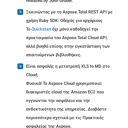
released by John Gruber.
Ξεκινώντας με το Aspose.Total REST API με
χρήση Ruby SDK: Οδηγός για αρχάριους
Το
Quickstart
όχι μόνο καθοδηγεί την
προετοιμασία του Aspose.Total Cloud API,
αλλά βοηθά επίσης στην εγκατάσταση των
απαιτούμενων βιβλιοθήκες.
Είναι ασφαλής η μετατροπή XLS to MD στο
Cloud;
Φυσικά! Το Aspose Cloud χρησιμοποιεί
διακομιστές cloud της Amazon EC2 που
εγγυώνται την ασφάλεια και την
ανθεκτικότητα της υπηρεσίας. Διαβάστε
περισσότερα σχετικά με τις Πρακτικές
ασφαλείας της Aspose.