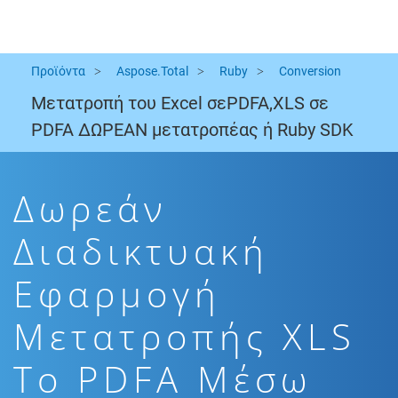
Προϊόντα
Aspose.Total
Ruby
Conversion
Μετατροπή του Excel σεPDFA,XLS σε
PDFA ΔΩΡΕΑΝ μετατροπέας ή Ruby SDK
Δωρεάν
Διαδικτυακή
Εφαρμογή
Μετατροπής XLS
To PDFA Μέσω