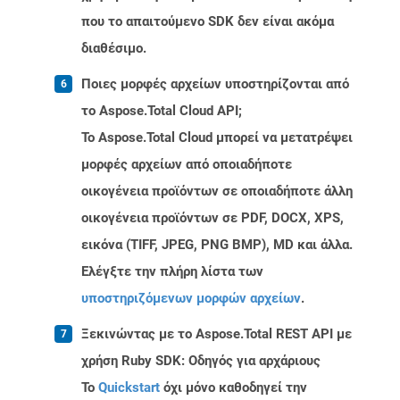
που το απαιτούμενο SDK δεν είναι ακόμα
διαθέσιμο.
Ποιες μορφές αρχείων υποστηρίζονται από
το Aspose.Total Cloud API;
Το Aspose.Total Cloud μπορεί να μετατρέψει
μορφές αρχείων από οποιαδήποτε
οικογένεια προϊόντων σε οποιαδήποτε άλλη
οικογένεια προϊόντων σε PDF, DOCX, XPS,
εικόνα (TIFF, JPEG, PNG BMP), MD και άλλα.
Ελέγξτε την πλήρη λίστα των
υποστηριζόμενων μορφών αρχείων
.
Ξεκινώντας με το Aspose.Total REST API με
χρήση Ruby SDK: Οδηγός για αρχάριους
Το
Quickstart
όχι μόνο καθοδηγεί την