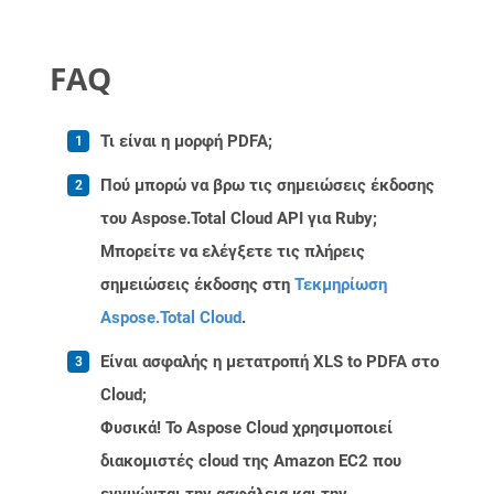
FAQ
Τι είναι η μορφή PDFA;
Πού μπορώ να βρω τις σημειώσεις έκδοσης
του Aspose.Total Cloud API για Ruby;
Μπορείτε να ελέγξετε τις πλήρεις
σημειώσεις έκδοσης στη
Τεκμηρίωση
Aspose.Total Cloud
.
Είναι ασφαλής η μετατροπή XLS to PDFA στο
Cloud;
Φυσικά! Το Aspose Cloud χρησιμοποιεί
διακομιστές cloud της Amazon EC2 που