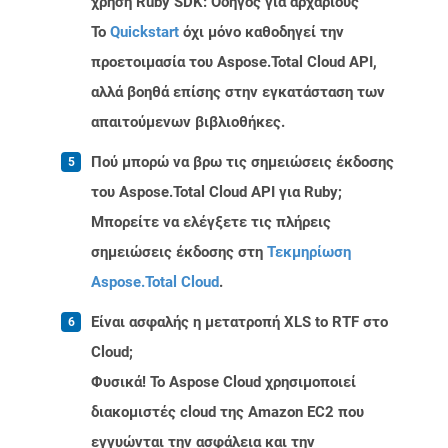
χρήση Ruby SDK: Οδηγός για αρχάριους
Το
Quickstart
όχι μόνο καθοδηγεί την
προετοιμασία του Aspose.Total Cloud API,
αλλά βοηθά επίσης στην εγκατάσταση των
απαιτούμενων βιβλιοθήκες.
Πού μπορώ να βρω τις σημειώσεις έκδοσης
του Aspose.Total Cloud API για Ruby;
Μπορείτε να ελέγξετε τις πλήρεις
σημειώσεις έκδοσης στη
Τεκμηρίωση
Aspose.Total Cloud
.
Είναι ασφαλής η μετατροπή XLS to RTF στο
Cloud;
Φυσικά! Το Aspose Cloud χρησιμοποιεί
διακομιστές cloud της Amazon EC2 που
εγγυώνται την ασφάλεια και την