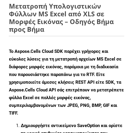
Μετατροπή Υπολογιστικών
Φύλλων MS Excel από XLS σε
Μορφές Εικόνας – Οδηγός Βήμα
προς Βήμα
Το Aspose.Cells Cloud SDK παρέχει γρήγορες και
εύκολες λύσεις για τη μετατροπή αρχείων MS Excel σε
διάφορες μορφές εικόνας, παρόμοια με τη διαδικασία
που παρουσιάστηκε παραπάνω για το RTF. Είτε
χρησιμοποιείτε άμεσες κλήσεις REST API είτε SDK, τα
Aspose.Cells Cloud API σάς επιτρέπουν να μετατρέπετε
φύλλα Excel σε πολλές μορφές εικόνας,
συμπεριλαμβανομένων των JPEG, PNG, BMP, GIF και
TIFF.
Δημιουργήστε αντικείμενο
SaveOption
και ορίστε