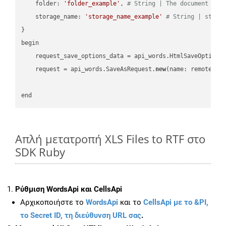
    folder: 
'folder_example'
, 
# String | The document fol
    storage_name: 
'storage_name_example'
# String | stora
}

begin

    request_save_options_data = api_words.HtmlSaveOptions
    request = api_words.SaveAsRequest.
new
(name: remote_nam
Απλή μετατροπή XLS Files to RTF στο
SDK Ruby
Ρύθμιση WordsApi και CellsApi
Αρχικοποιήστε το
WordsApi
και το
CellsApi με το &PI,
το Secret ID, τη διεύθυνση URL σας
.