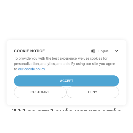
COOKIE NOTICE
To provide you with the best experience, we use cookies for
personalization, analytics, and ads. By using our site, you agree
to
our cookie policy
.
ACCEPT
CUSTOMIZE
DENY
Άλλες επιλογές μετατροπής
Excel