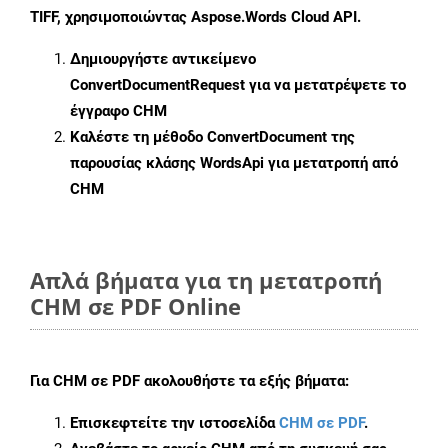
TIFF, χρησιμοποιώντας Aspose.Words Cloud API.
Δημιουργήστε αντικείμενο
ConvertDocumentRequest
για να μετατρέψετε το
έγγραφο CHM
Καλέστε τη μέθοδο
ConvertDocument
της
παρουσίας κλάσης WordsApi για μετατροπή από
CHM
Απλά βήματα για τη μετατροπή
CHM σε PDF Online
Για
CHM σε PDF
ακολουθήστε τα εξής βήματα:
Επισκεφτείτε την ιστοσελίδα
CHM σε PDF
.