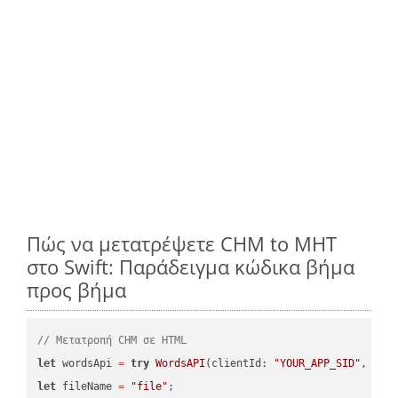
Πώς να μετατρέψετε CHM to MHT
στο Swift: Παράδειγμα κώδικα βήμα
προς βήμα
// Μετατροπή CHM σε HTML
let
 wordsApi 
=
try
WordsAPI
(clientId: 
"YOUR_APP_SID"
, cli
let
 fileName 
=
"file"
;
