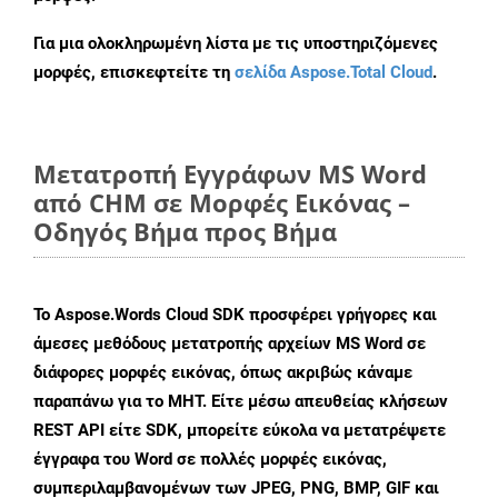
Για μια ολοκληρωμένη λίστα με τις υποστηριζόμενες
μορφές, επισκεφτείτε τη
σελίδα Aspose.Total Cloud
.
Μετατροπή Εγγράφων MS Word
από CHM σε Μορφές Εικόνας –
Οδηγός Βήμα προς Βήμα
Το Aspose.Words Cloud SDK προσφέρει γρήγορες και
άμεσες μεθόδους μετατροπής αρχείων MS Word σε
διάφορες μορφές εικόνας, όπως ακριβώς κάναμε
παραπάνω για το MHT. Είτε μέσω απευθείας κλήσεων
REST API είτε SDK, μπορείτε εύκολα να μετατρέψετε
έγγραφα του Word σε πολλές μορφές εικόνας,
συμπεριλαμβανομένων των JPEG, PNG, BMP, GIF και