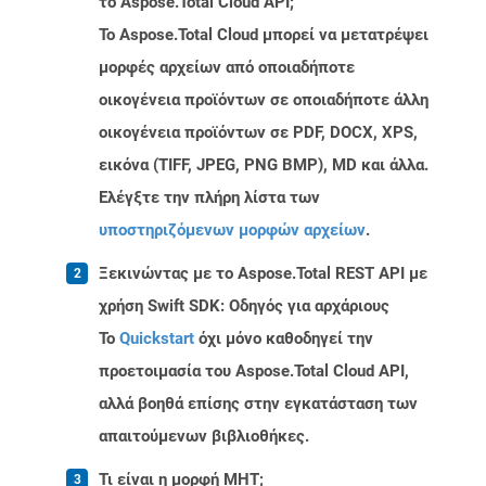
το Aspose.Total Cloud API;
Το Aspose.Total Cloud μπορεί να μετατρέψει
μορφές αρχείων από οποιαδήποτε
οικογένεια προϊόντων σε οποιαδήποτε άλλη
οικογένεια προϊόντων σε PDF, DOCX, XPS,
εικόνα (TIFF, JPEG, PNG BMP), MD και άλλα.
Ελέγξτε την πλήρη λίστα των
υποστηριζόμενων μορφών αρχείων
.
Ξεκινώντας με το Aspose.Total REST API με
χρήση Swift SDK: Οδηγός για αρχάριους
Το
Quickstart
όχι μόνο καθοδηγεί την
προετοιμασία του Aspose.Total Cloud API,
αλλά βοηθά επίσης στην εγκατάσταση των
απαιτούμενων βιβλιοθήκες.
Τι είναι η μορφή MHT;