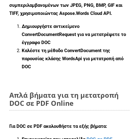
συμπεριλαμβανομένων των JPEG, PNG, BMP, GIF και
TIFF, χρησιμοποιώντας Aspose.Words Cloud API.
Δημιουργήστε αντικείμενο
ConvertDocumentRequest
για να μετατρέψετε το
έγγραφο DOC
Καλέστε τη μέθοδο
ConvertDocument
της
παρουσίας κλάσης WordsApi για μετατροπή από
DOC
Απλά βήματα για τη μετατροπή
DOC σε PDF Online
Για
DOC σε PDF
ακολουθήστε τα εξής βήματα: