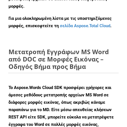
μορφές.
Για μια ολοκληρωμένη λίστα με τις υποστηριζόμενες
μορφές, επισκεφτείτε τη
σελίδα Aspose.Total Cloud
.
Μετατροπή Εγγράφων MS Word
από DOC σε Μορφές Εικόνας –
Οδηγός Βήμα προς Βήμα
Το Aspose.Words Cloud SDK προσφέρει γρήγορες και
άμεσες μεθόδους μετατροπής αρχείων MS Word σε
διάφορες μορφές εικόνας, όπως ακριβώς κάναμε
παραπάνω για το MD. Είτε μέσω απευθείας κλήσεων
REST API είτε SDK, μπορείτε εύκολα να μετατρέψετε
έγγραφα του Word σε πολλές μορφές εικόνας,