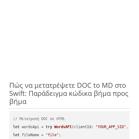
Πώς να μετατρέψετε DOC to MD στο
Swift: Παράδειγμα κώδικα βήμα προς
βήμα
// Μετατροπή DOC σε HTML
let
 wordsApi = 
try
WordsAPI
(
clientId: 
"YOUR_APP_SID"
, cli
let
 fileName = 
"file"
;
