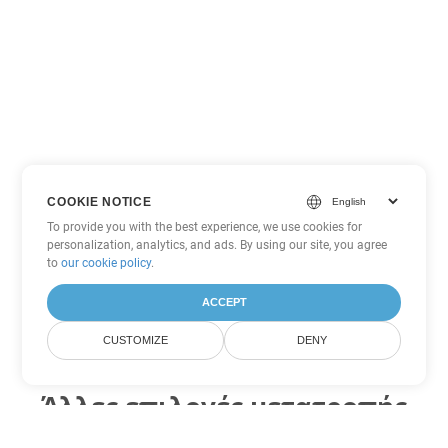
COOKIE NOTICE
To provide you with the best experience, we use cookies for
personalization, analytics, and ads. By using our site, you agree
to
our cookie policy
.
ACCEPT
CUSTOMIZE
DENY
Άλλες επιλογές μετατροπής
Word