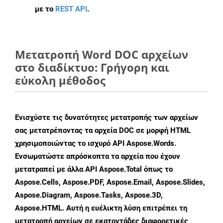
με το
REST API
.
Μετατροπή Word DOC αρχείων
στο διαδίκτυο: Γρήγορη και
εύκολη μέθοδος
Ενισχύστε τις δυνατότητες μετατροπής των αρχείων
σας μετατρέποντας τα αρχεία DOC σε μορφή HTML
χρησιμοποιώντας το ισχυρό API Aspose.Words.
Ενσωματώστε απρόσκοπτα τα αρχεία που έχουν
μετατραπεί με άλλα API Aspose.Total όπως το
Aspose.Cells, Aspose.PDF, Aspose.Email, Aspose.Slides,
Aspose.Diagram, Aspose.Tasks, Aspose.3D,
Aspose.HTML. Αυτή η ευέλικτη λύση επιτρέπει τη
μετατροπή αρχείων σε εκατοντάδες διαφορετικές