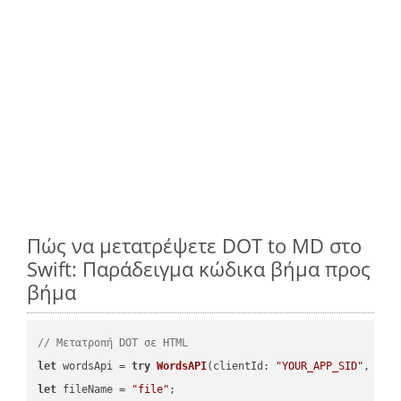
Πώς να μετατρέψετε DOT to MD στο
Swift: Παράδειγμα κώδικα βήμα προς
βήμα
// Μετατροπή DOT σε HTML
let
 wordsApi = 
try
WordsAPI
(
clientId: 
"YOUR_APP_SID"
, cli
let
 fileName = 
"file"
;
