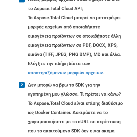
το Aspose.Total Cloud API;
Το Aspose.Total Cloud μπορεί να μετατρέψει
μορφές αρχείων από οποιαδήποτε
οικογένεια προϊόντων σε οποιαδήποτε άλλη
οικογένεια προϊόντων σε PDF, DOCX, XPS,
εικόνα (TIFF, JPEG, PNG BMP), MD και άλλα.
Ελέγξτε την πλήρη λίστα των
υποστηριζόμενων μορφών αρχείων
.
Δεν μπορώ να βρω το SDK για την
αγαπημένη μου γλώσσα. Τι πρέπει να κάνω?
Το Aspose.Total Cloud είναι επίσης διαθέσιμο
ως Docker Container. Δοκιμάστε να το
χρησιμοποιήσετε με το cURL σε περίπτωση
που το απαιτούμενο SDK δεν είναι ακόμα