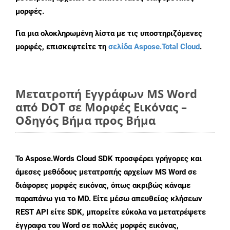
μορφές.
Για μια ολοκληρωμένη λίστα με τις υποστηριζόμενες
μορφές, επισκεφτείτε τη
σελίδα Aspose.Total Cloud
.
Μετατροπή Εγγράφων MS Word
από DOT σε Μορφές Εικόνας –
Οδηγός Βήμα προς Βήμα
Το Aspose.Words Cloud SDK προσφέρει γρήγορες και
άμεσες μεθόδους μετατροπής αρχείων MS Word σε
διάφορες μορφές εικόνας, όπως ακριβώς κάναμε
παραπάνω για το MD. Είτε μέσω απευθείας κλήσεων
REST API είτε SDK, μπορείτε εύκολα να μετατρέψετε
έγγραφα του Word σε πολλές μορφές εικόνας,