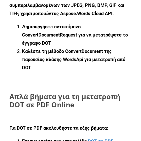
συμπεριλαμβανομένων των JPEG, PNG, BMP, GIF και
TIFF, χρησιμοποιώντας Aspose.Words Cloud API.
Δημιουργήστε αντικείμενο
ConvertDocumentRequest
για να μετατρέψετε το
έγγραφο DOT
Καλέστε τη μέθοδο
ConvertDocument
της
παρουσίας κλάσης WordsApi για μετατροπή από
DOT
Απλά βήματα για τη μετατροπή
DOT σε PDF Online
Για
DOT σε PDF
ακολουθήστε τα εξής βήματα: