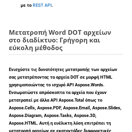
με το
REST API
.
Μετατροπή Word DOT αρχείων
στο διαδίκτυο: Γρήγορη και
εύκολη μέθοδος
Ενισχύστε τις δυνατότητες μετατροπής των αρχείων
σας μετατρέποντας τα αρχεία DOT σε μορφή HTML
χρησιμοποιώντας το ισχυρό API Aspose.Words.
Ενσωματώστε απρόσκοπτα τα αρχεία που έχουν
μετατραπεί με άλλα API Aspose.Total όπως το
Aspose.Cells, Aspose.PDF, Aspose.Email, Aspose.Slides,
Aspose.Diagram, Aspose.Tasks, Aspose.3D,
Aspose.HTML. Αυτή η ευέλικτη λύση επιτρέπει τη
μετατροπή αρχείων σε εκατοντάδες διαφορετικές